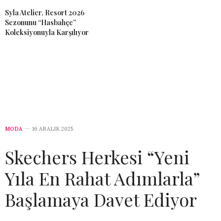
Syla Atelier, Resort 2026
Sezonunu “Hasbahçe”
Koleksiyonuyla Karşılıyor
MODA
16 ARALIK 2025
Skechers Herkesi “Yeni
Yıla En Rahat Adımlarla”
Başlamaya Davet Ediyor