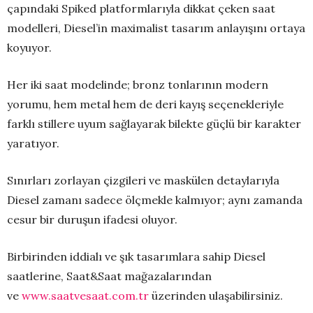
çapındaki Spiked platformlarıyla dikkat çeken saat
modelleri, Diesel’in maximalist tasarım anlayışını ortaya
koyuyor.
Her iki saat modelinde; bronz tonlarının modern
yorumu, hem metal hem de deri kayış seçenekleriyle
farklı stillere uyum sağlayarak bilekte güçlü bir karakter
yaratıyor.
Sınırları zorlayan çizgileri ve maskülen detaylarıyla
Diesel zamanı sadece ölçmekle kalmıyor; aynı zamanda
cesur bir duruşun ifadesi oluyor.
Birbirinden iddialı ve şık tasarımlara sahip Diesel
saatlerine, Saat&Saat mağazalarından
ve
www.saatvesaat.com.tr
üzerinden ulaşabilirsiniz.