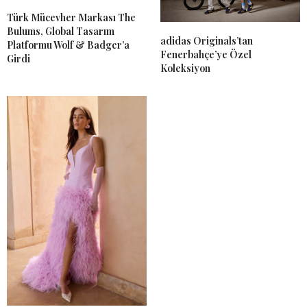
Türk Mücevher Markası The
Bulums, Global Tasarım
adidas Originals’tan
Platformu Wolf & Badger’a
Fenerbahçe’ye Özel
Girdi
Koleksiyon