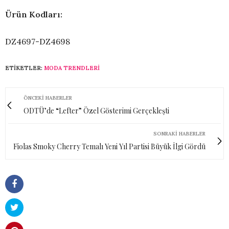
Ürün Kodları:
DZ4697-DZ4698
ETIKETLER:
MODA TRENDLERI
ÖNCEKI HABERLER
ODTÜ’de “Lefter” Özel Gösterimi Gerçekleşti
SONRAKI HABERLER
Fiolas Smoky Cherry Temalı Yeni Yıl Partisi Büyük İlgi Gördü