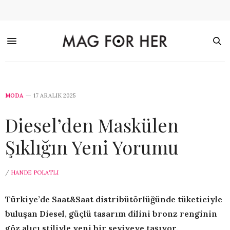
MODA
17 ARALIK 2025
Diesel’den Maskülen
Şıklığın Yeni Yorumu
/
HANDE POLATLI
Türkiye’de Saat&Saat distribütörlüğünde tüketiciyle
buluşan Diesel, güçlü tasarım dilini bronz renginin
göz alıcı stiliyle yeni bir seviyeye taşıyor.