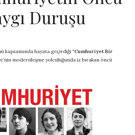
aygı Duruşu
nü kapsamında hayata geçirdiği
“Cumhuriyet Bir
ye’nin modernleşme yolculuğunda iz bırakan öncü