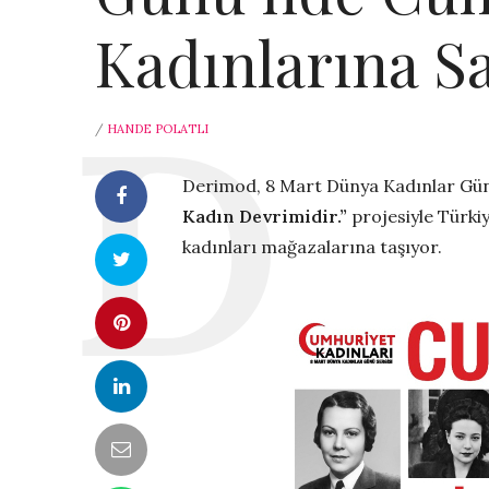
Kadınlarına S
/
HANDE POLATLI
Derimod, 8 Mart Dünya Kadınlar Gü
Kadın Devrimidir.”
projesiyle Türki
kadınları mağazalarına taşıyor.