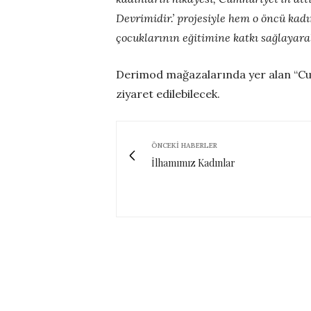
Devrimidir.’ projesiyle hem o öncü ka
çocuklarının eğitimine katkı sağlayarak
Derimod mağazalarında yer alan “Cum
ziyaret edilebilecek.
ÖNCEKI HABERLER
İlhamımız Kadınlar