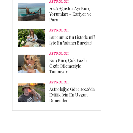
ASTROLOJİ
2026 Ağustos Ayı Burç
Yorumları – Kariyer ve
Para
ASTROLOJİ
Burcunuz Bu Listede mi?
İşte En Yalancı Burçlar!
ASTROLOJİ
Bu 3 Burç Çok Fazla
Özür Dilemesiyle
Tanınıyor!
ASTROLOJİ
Astrolojiye Göre 2026’da
Evlilik İçin En Uygun
Dönemler