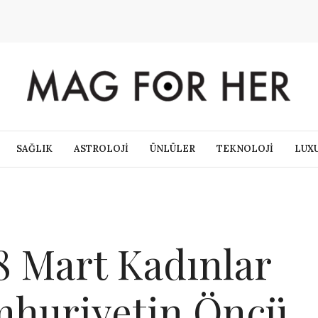
SAĞLIK
ASTROLOJİ
ÜNLÜLER
TEKNOLOJİ
LUX
 Mart Kadınlar
huriyetin Öncü