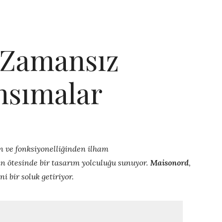
 Zamansız
nsımalar
en ve fonksiyonelliğinden ilham
n ötesinde bir tasarım yolculuğu sunuyor.
Maisonord
,
i bir soluk getiriyor.