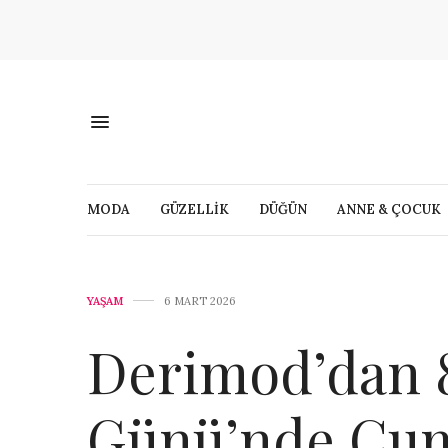
MODA
GÜZELLİK
DÜĞÜN
ANNE & ÇOCUK
YAŞAM
6 MART 2026
Derimod’dan 8
Günü’nde Cum