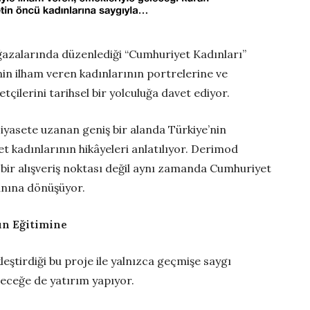
ğazalarında düzenlediği “Cumhuriyet Kadınları”
in ilham veren kadınlarının portrelerine ve
etçilerini tarihsel bir yolculuğa davet ediyor.
siyasete uzanan geniş bir alanda Türkiye’nin
kadınlarının hikâyeleri anlatılıyor. Derimod
 bir alışveriş noktası değil aynı zamanda Cumhuriyet
lanına dönüşüyor.
ın Eğitimine
tirdiği bu proje ile yalnızca geçmişe saygı
eceğe de yatırım yapıyor.