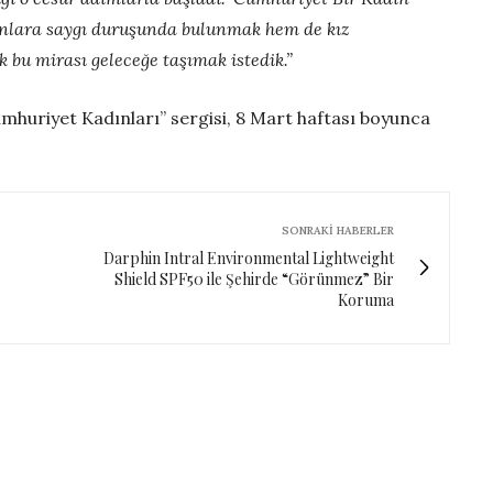
dınlara saygı duruşunda bulunmak hem de kız
 bu mirası geleceğe taşımak istedik.”
huriyet Kadınları” sergisi, 8 Mart haftası boyunca
SONRAKI HABERLER
Darphin Intral Environmental Lightweight
Shield SPF50 ile Şehirde “Görünmez” Bir
Koruma