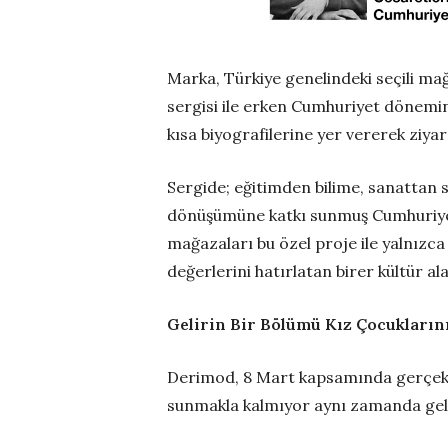
Marka, Türkiye genelindeki seçili ma
sergisi ile erken Cumhuriyet dönemin
kısa biyografilerine yer vererek ziyar
Sergide; eğitimden bilime, sanattan 
dönüşümüne katkı sunmuş Cumhuriyet 
mağazaları bu özel proje ile yalnızca
değerlerini hatırlatan birer kültür a
Gelirin Bir Bölümü Kız Çocukların
Derimod, 8 Mart kapsamında gerçekleş
sunmakla kalmıyor aynı zamanda gel