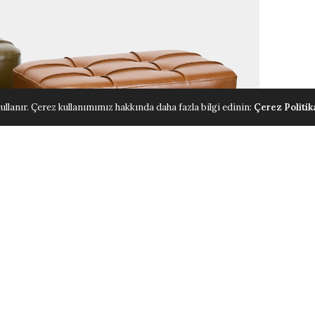
ullanır. Çerez kullanımımız hakkında daha fazla bilgi edinin:
Çerez Politik
u deneyimini tasarım tutkusu ile birleştiren