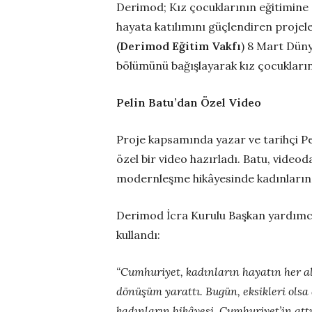
Derimod; Kız çocuklarının eğitimine
hayata katılımını güçlendiren projel
(Derimod Eğitim Vakfı
) 8 Mart Düny
bölümünü bağışlayarak kız çocukları
Pelin Batu’dan Özel Video
Proje kapsamında yazar ve tarihçi Pe
özel bir video hazırladı. Batu, videod
modernleşme hikâyesinde kadınların o
Derimod İcra Kurulu Başkan yardımcı
kullandı:
“Cumhuriyet, kadınların hayatın her 
dönüşüm yarattı. Bugün, eksikleri olsa 
kadınların hikâyesi, Cumhuriyet’in att