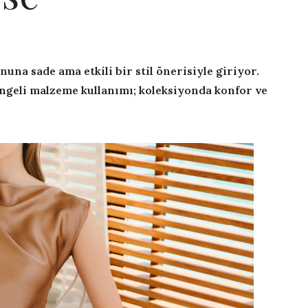
na sade ama etkili bir stil önerisiyle giriyor.
dengeli malzeme kullanımı; koleksiyonda konfor ve