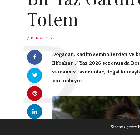
Totem
/
HANDE POLATLI
Doğadan, kadim sembollerden ve ka
İlkbahar / Yaz 2026 sezonunda Bot
zamansız tasarımlar, doğal kumaşl
yorumluyor.
Sitemiz çerez k