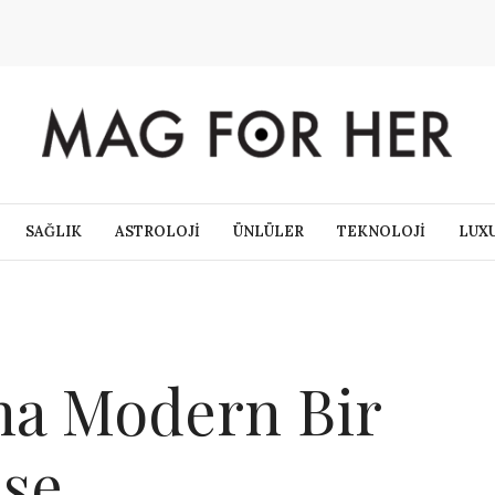
SAĞLIK
ASTROLOJİ
ÜNLÜLER
TEKNOLOJİ
LUX
na Modern Bir
ese