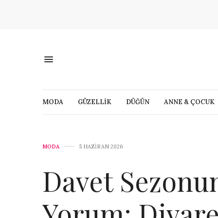
MODA
GÜZELLİK
DÜĞÜN
ANNE & ÇOCUK
MODA
5 HAZIRAN 2026
Davet Sezonu
Yorum: Divar