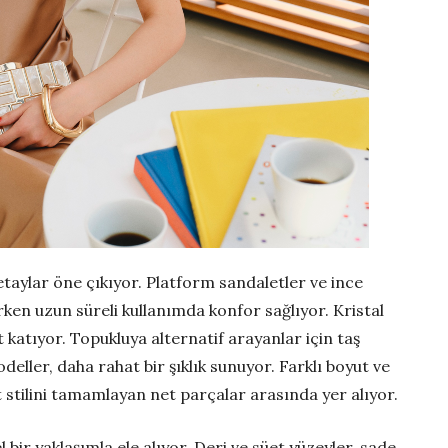
taylar öne çıkıyor. Platform sandaletler ve ince
rken uzun süreli kullanımda konfor sağlıyor. Kristal
 katıyor. Topukluya alternatif arayanlar için taş
deller, daha rahat bir şıklık sunuyor. Farklı boyut ve
 stilini tamamlayan net parçalar arasında yer alıyor.
 bir yaklaşımla ele alıyor. Deri ve süet yüzeyler, sade