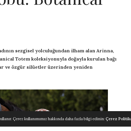
dının sezgisel yolculuğundan ilham alan Arinna,
anical Totem koleksiyonuyla doğayla kurulan bağı
ar ve özgür silüetler üzerinden yeniden
ullanır. Çerez kullanımımız hakkında daha fazla bilgi edinin:
Çerez Politik