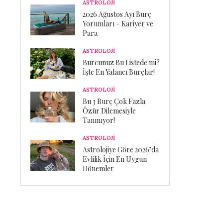
ASTROLOJİ
2026 Ağustos Ayı Burç
Yorumları – Kariyer ve
Para
ASTROLOJİ
Burcunuz Bu Listede mi?
İşte En Yalancı Burçlar!
ASTROLOJİ
Bu 3 Burç Çok Fazla
Özür Dilemesiyle
Tanınıyor!
ASTROLOJİ
Astrolojiye Göre 2026’da
Evlilik İçin En Uygun
Dönemler