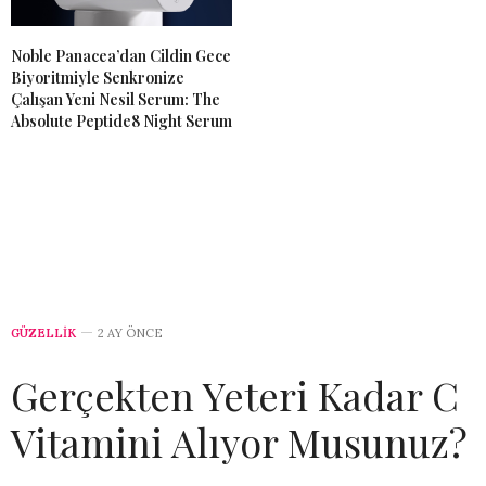
Noble Panacea’dan Cildin Gece
Biyoritmiyle Senkronize
Çalışan Yeni Nesil Serum: The
Absolute Peptide8 Night Serum
GÜZELLİK
2 AY ÖNCE
Gerçekten Yeteri Kadar C
Vitamini Alıyor Musunuz?