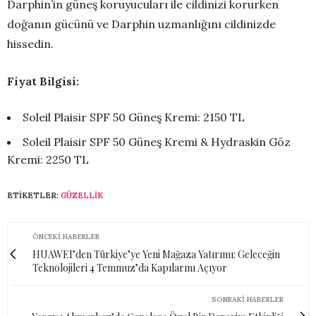
Darphin’in güneş koruyucuları ile cildinizi korurken
doğanın gücünü ve Darphin uzmanlığını cildinizde
hissedin.
Fiyat Bilgisi:
Soleil Plaisir SPF 50 Güneş Kremi: 2150 TL
Soleil Plaisir SPF 50 Güneş Kremi & Hydraskin Göz
Kremi: 2250 TL
ETIKETLER:
GÜZELLIK
ÖNCEKI HABERLER
HUAWEI’den Türkiye’ye Yeni Mağaza Yatırımı: Geleceğin
Teknolojileri 4 Temmuz’da Kapılarını Açıyor
SONRAKI HABERLER