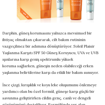
Darphin, güneş korumasını yalnızca mevsimsel bir
ihtiyaç olmaktan çıkararak, cilt bakım rutininin
vazgeçilmez bir adımına dönüştürüyor. Soleil Plaisir
Yaşlanma Karşıtı SPF 50 Güneş Koruyucu, UVA ve UVB
ışınlarına karşı geniş spektrumlu yüksek
koruma sağlarken, güneşin neden olabileceği erken
yaşlanma belirtilerine karşı da etkili bir bakım sunuyor.
İnce çizgi, kırışıklık ve koyu leke oluşumunu önlemeye
yardımcı olan bu özel formül, güneşe karşı güçlü bir
savunma geliştirirken cildin genç, canlı ve dengeli
görünümünü destekliyor. Formülünde yer alan