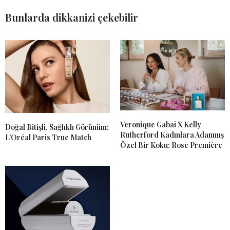
Bunlarda dikkanizi çekebilir
Veronique Gabai X Kelly
Doğal Bitişli, Sağlıklı Görünüm:
Rutherford Kadınlara Adanmış
L’Oréal Paris True Match
Özel Bir Koku: Rose Première