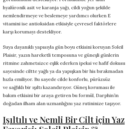
hyalüronik asit ve karanja yağı, cildi yoğun şekilde
nemlendirmeye ve beslemeye yardımcı olurken E
vitamini ise antioksidan etkisiyle çevresel faktörlere
karşı korumayı destekliyor.
Suya dayanıklı yapısıyla gün boyu etkisini koruyan Soleil
Plaisir, yazın hareketli temposuna ve güneşli günlerin
ritmine zahmetsizce eşlik ederken ipeksi ve hafif dokusu
sayesinde ciltte yağlı ya da yapışkan bir his bırakmadan
hızla emiliyor. Bu sayede cilde konforlu, pürüzsüz
ve sağlıklı bir ışıltı kazandırıyor. Güneş koruması ile
bakım etkisini bir araya getiren bu formül, Darphin’in
doğadan ilham alan uzmanlığını yaz rutininize taşıyor.
Işıltılı ve Nemli Bir Cilt için Yaz