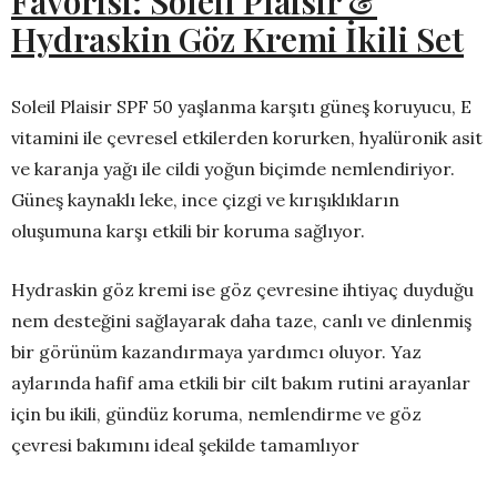
Favorisi: Soleil Plaisir &
Hydraskin Göz Kremi İkili Set
Soleil Plaisir SPF 50 yaşlanma karşıtı güneş koruyucu, E
vitamini ile çevresel etkilerden korurken, hyalüronik asit
ve karanja yağı ile cildi yoğun biçimde nemlendiriyor.
Güneş kaynaklı leke, ince çizgi ve kırışıklıkların
oluşumuna karşı etkili bir koruma sağlıyor.
Hydraskin göz kremi ise göz çevresine ihtiyaç duyduğu
nem desteğini sağlayarak daha taze, canlı ve dinlenmiş
bir görünüm kazandırmaya yardımcı oluyor. Yaz
aylarında hafif ama etkili bir cilt bakım rutini arayanlar
için bu ikili, gündüz koruma, nemlendirme ve göz
çevresi bakımını ideal şekilde tamamlıyor