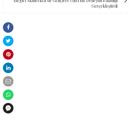
Yargıcı Akmerkez’de Gençlere Özel Bir Deneyim Etkinliği
Gerçekleştirdi