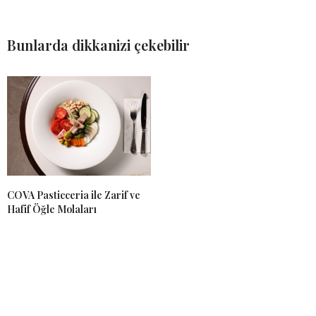
Bunlarda dikkanizi çekebilir
COVA Pasticceria ile Zarif ve
Hafif Öğle Molaları