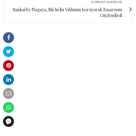
SONRAKI HABERLER
Sankai by Nagaya, Michelin Yıldızını Koruyarak Başarısını
Güçlendirdi