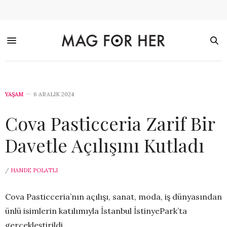
YAŞAM
6 ARALIK 2024
Cova Pasticceria Zarif Bir
Davetle Açılışını Kutladı
/
HANDE POLATLI
Cova Pasticceria’nın açılışı, sanat, moda, iş dünyasından
ünlü isimlerin katılımıyla İstanbul İstinyePark’ta
gerçekleştirildi.