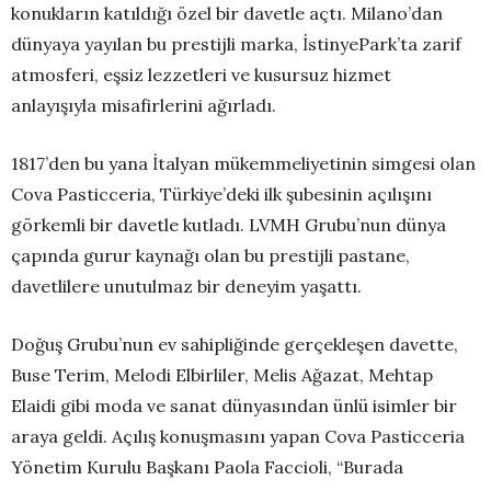
konukların katıldığı özel bir davetle açtı. Milano’dan
dünyaya yayılan bu prestijli marka, İstinyePark’ta zarif
atmosferi, eşsiz lezzetleri ve kusursuz hizmet
anlayışıyla misafirlerini ağırladı.
1817’den bu yana İtalyan mükemmeliyetinin simgesi olan
Cova Pasticceria, Türkiye’deki ilk şubesinin açılışını
görkemli bir davetle kutladı. LVMH Grubu’nun dünya
çapında gurur kaynağı olan bu prestijli pastane,
davetlilere unutulmaz bir deneyim yaşattı.
Doğuş Grubu’nun ev sahipliğinde gerçekleşen davette,
Buse Terim, Melodi Elbirliler, Melis Ağazat, Mehtap
Elaidi gibi moda ve sanat dünyasından ünlü isimler bir
araya geldi. Açılış konuşmasını yapan Cova Pasticceria
Yönetim Kurulu Başkanı Paola Faccioli, “Burada