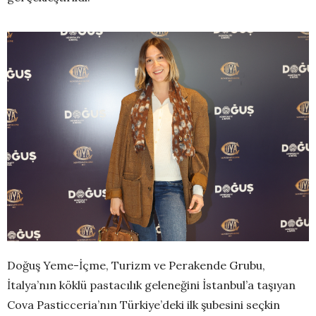
Doğuş Yeme-İçme, Turizm ve Perakende Grubu,
İtalya’nın köklü pastacılık geleneğini İstanbul’a taşıyan
Cova Pasticceria’nın Türkiye’deki ilk şubesini seçkin