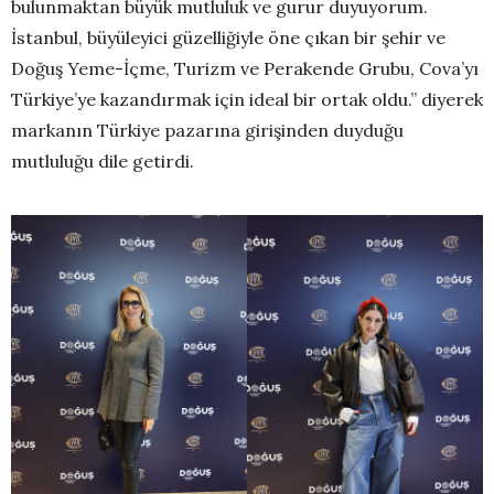
bulunmaktan büyük mutluluk ve gurur duyuyorum.
İstanbul, büyüleyici güzelliğiyle öne çıkan bir şehir ve
Doğuş Yeme-İçme, Turizm ve Perakende Grubu, Cova’yı
Türkiye’ye kazandırmak için ideal bir ortak oldu.” diyerek
markanın Türkiye pazarına girişinden duyduğu
mutluluğu dile getirdi.