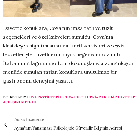
Davette konuklara, Cova’nın imza tatlı ve tuzlu
seçenekleri ve özel kahveleri sunuldu. Cova’nın
klasikleşen high tea sunumu, zarif servisleri ve eşsiz
lezzetleriyle davetlilerin büyük beğenisini kazandı.
İtalyan mutfağının modern dokunuşlarıyla zenginleşen
menüde sunulan tatlar, konuklara unutulmaz bir
gastronomi deneyimi yaşattı.
ETIKETLER:
COVA PASTICCERIA
,
COVA PASTICCERIA ZARIF BIR DAVETLE
AÇILIŞINI KUTLADI
ÖNCEKI HABERLER
Ayna’nın Yansıması: Psikolojide Güvenilir Bilginin Adresi