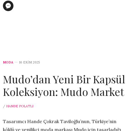
MODA
16 EKIM 2025
Mudo’dan Yeni Bir Kapsül
Koleksiyon: Mudo Market
/
HANDE POLATLI
Tasarımcı Hande Çokrak Taviloğlu’nun, Türkiye’nin
köklü ve yenilikçi moda markası Mudo için tasarladığı