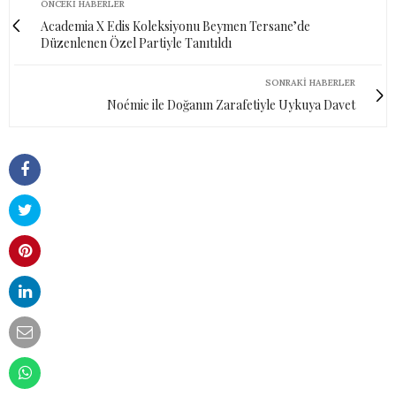
ÖNCEKI HABERLER
Academia X Edis Koleksiyonu Beymen Tersane’de
Düzenlenen Özel Partiyle Tanıtıldı
SONRAKI HABERLER
Noémie ile Doğanın Zarafetiyle Uykuya Davet