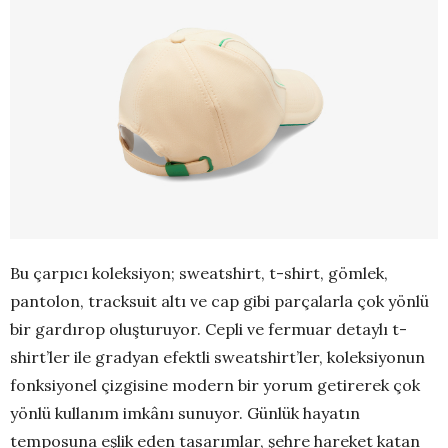
Bu çarpıcı koleksiyon; sweatshirt, t-shirt, gömlek,
pantolon, tracksuit altı ve cap gibi parçalarla çok yönlü
bir gardırop oluşturuyor. Cepli ve fermuar detaylı t-
shirt’ler ile gradyan efektli sweatshirt’ler, koleksiyonun
fonksiyonel çizgisine modern bir yorum getirerek çok
yönlü kullanım imkânı sunuyor. Günlük hayatın
temposuna eşlik eden tasarımlar, şehre hareket katan