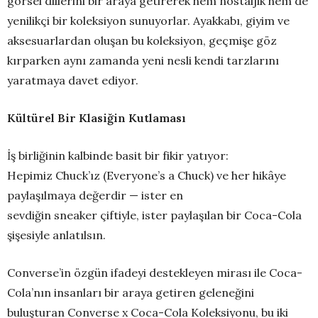
görsel dillerini bir araya getirerek hem nostaljik hem de
yenilikçi bir koleksiyon sunuyorlar. Ayakkabı, giyim ve
aksesuarlardan oluşan bu koleksiyon, geçmişe göz
kırparken aynı zamanda yeni nesli kendi tarzlarını
yaratmaya davet ediyor.
Kültürel Bir Klasiğin Kutlaması
İş birliğinin kalbinde basit bir fikir yatıyor:
Hepimiz Chuck’ız (Everyone’s a Chuck) ve her hikâye
paylaşılmaya değerdir — ister en
sevdiğin sneaker çiftiyle, ister paylaşılan bir Coca-Cola
şişesiyle anlatılsın.
Converse’in özgün ifadeyi destekleyen mirası ile Coca-
Cola’nın insanları bir araya getiren geleneğini
buluşturan Converse x Coca-Cola Koleksiyonu, bu iki