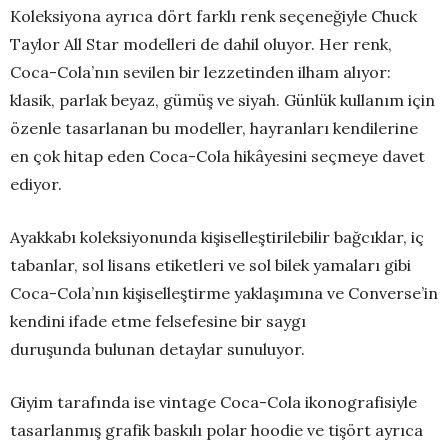
Koleksiyona ayrıca dört farklı renk seçeneğiyle Chuck
Taylor All Star modelleri de dahil oluyor. Her renk,
Coca-Cola’nın sevilen bir lezzetinden ilham alıyor:
klasik, parlak beyaz, gümüş ve siyah. Günlük kullanım için
özenle tasarlanan bu modeller, hayranları kendilerine
en çok hitap eden Coca-Cola hikâyesini seçmeye davet
ediyor.
Ayakkabı koleksiyonunda kişiselleştirilebilir bağcıklar, iç
tabanlar, sol lisans etiketleri ve sol bilek yamaları gibi
Coca-Cola’nın kişiselleştirme yaklaşımına ve Converse’in
kendini ifade etme felsefesine bir saygı
duruşunda bulunan detaylar sunuluyor.
Giyim tarafında ise vintage Coca-Cola ikonografisiyle
tasarlanmış grafik baskılı polar hoodie ve tişört ayrıca