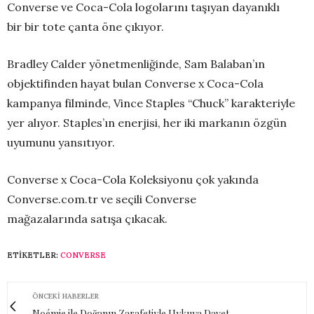
Converse ve Coca-Cola logolarını taşıyan dayanıklı
bir bir tote çanta öne çıkıyor.
Bradley Calder yönetmenliğinde, Sam Balaban’ın
objektifinden hayat bulan Converse x Coca-Cola
kampanya filminde, Vince Staples “Chuck” karakteriyle
yer alıyor. Staples’ın enerjisi, her iki markanın özgün
uyumunu yansıtıyor.
Converse x Coca-Cola Koleksiyonu çok yakında
Converse.com.tr ve seçili Converse
mağazalarında satışa çıkacak.
ETIKETLER:
CONVERSE
ÖNCEKI HABERLER
Noémie ile Doğanın Zarafetiyle Uykuya Davet