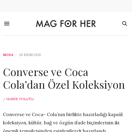
MODA
20 EKIM 2025
Converse ve Coca
Cola’dan Özel Koleksiyon
/
HANDE POLATLI
Converse ve Coca- Cola’nın birlikte hazırladığı kapsül
koleksiyon, kültür, bağ ve özgün ifade biçimlerinin iki
önemli temsilcisinden esinlenilerek hazırlandı.