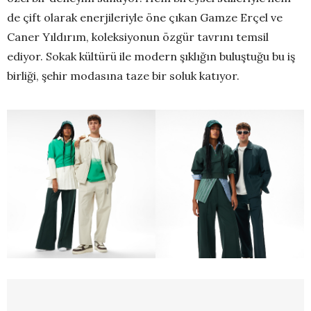
de çift olarak enerjileriyle öne çıkan Gamze Erçel ve
Caner Yıldırım, koleksiyonun özgür tavrını temsil
ediyor. Sokak kültürü ile modern şıklığın buluştuğu bu iş
birliği, şehir modasına taze bir soluk katıyor.