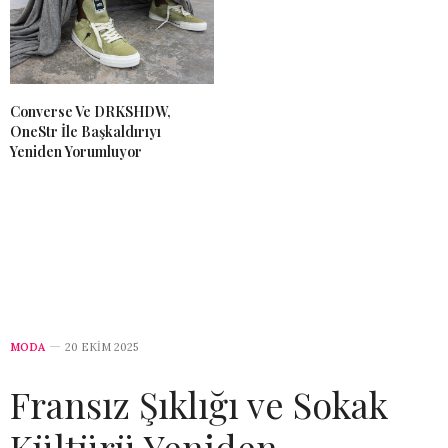
Converse Ve DRKSHDW,
OneStr İle Başkaldırıyı
Yeniden Yorumluyor
MODA
20 EKIM 2025
Fransız Şıklığı ve Sokak
Kültürü Yeniden