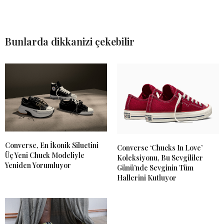
Bunlarda dikkanizi çekebilir
Converse, En İkonik Siluetini
Converse ‘Chucks In Love’
Üç Yeni Chuck Modeliyle
Koleksiyonu, Bu Sevgililer
Yeniden Yorumluyor
Günü’nde Sevginin Tüm
Hallerini Kutluyor