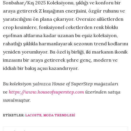
Sonbahar/Kış 2025 Koleksiyonu, şıklığı ve konforu bir
araya getirerek Z kuşağının enerjisini, özgür ruhunu ve
yaratıcılığını ön plana çıkarıyor. Oversize silüetlerden
crop kesimlere, fonksiyonel ceketlerden renk bloklu
eşofman altlarına kadar uzanan bu eşsiz koleksiyon,
rahatlığı şıklıkla harmanlayarak sezonun trend kodlarını
yeniden yorumluyor. Bu özel iş birliği, iki markanın ikonik
imzasını bir araya getirerek şehre genç, modern ve
iddialı bir bakış açısı kazandırıyor.
Bu koleksiyon yalnızca House of SuperStep mağazaları
ve
https://www.houseofsuperstep.com
üzerinden satışa
sunulmuştur.
ETIKETLER:
LACOSTE
,
MODA TRENDLERI