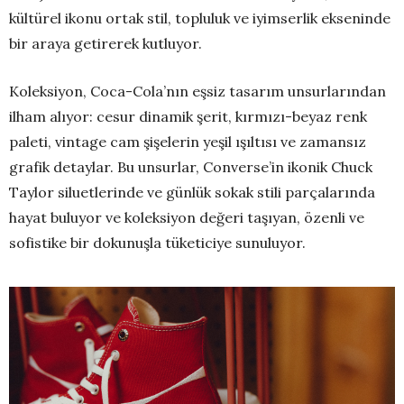
kültürel ikonu ortak stil, topluluk ve iyimserlik ekseninde
bir araya getirerek kutluyor.
Koleksiyon, Coca-Cola’nın eşsiz tasarım unsurlarından
ilham alıyor: cesur dinamik şerit, kırmızı-beyaz renk
paleti, vintage cam şişelerin yeşil ışıltısı ve zamansız
grafik detaylar. Bu unsurlar, Converse’in ikonik Chuck
Taylor siluetlerinde ve günlük sokak stili parçalarında
hayat buluyor ve koleksiyon değeri taşıyan, özenli ve
sofistike bir dokunuşla tüketiciye sunuluyor.