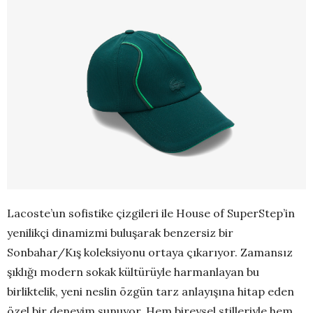
Lacoste’un sofistike çizgileri ile House of SuperStep’in
yenilikçi dinamizmi buluşarak benzersiz bir
Sonbahar/Kış koleksiyonu ortaya çıkarıyor. Zamansız
şıklığı modern sokak kültürüyle harmanlayan bu
birliktelik, yeni neslin özgün tarz anlayışına hitap eden
özel bir deneyim sunuyor. Hem bireysel stilleriyle hem