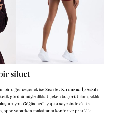
ir siluet
n bir diğer seçenek ise
Scarlet Kırmızısı İp Askılı
stetik görünümüyle dikkat çeken bu şort tulum, şıklık
buluşturuyor. Göğüs pedli yapısı sayesinde ekstra
n, spor yaparken maksimum konfor ve pratiklik