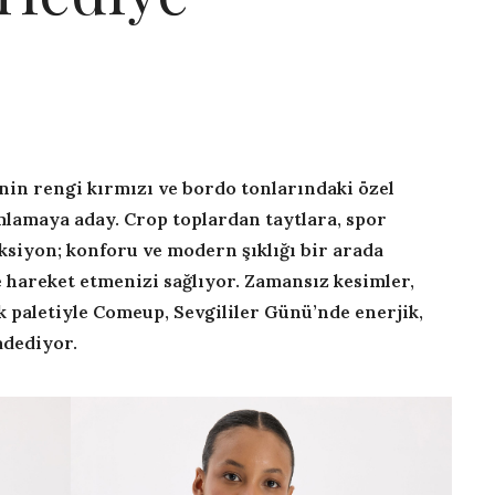
nin rengi kırmızı ve bordo tonlarındaki özel
mlamaya aday. Crop toplardan taytlara, spor
siyon; konforu ve modern şıklığı bir arada
hareket etmenizi sağlıyor. Zamansız kesimler,
 paletiyle Comeup, Sevgililer Günü’nde enerjik,
adediyor.