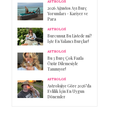
ASTROLOJİ
2026 Ağustos Ayı Burç
Yorumları – Kariyer ve
Para
ASTROLOJİ
Burcunuz Bu Listede mi?
İşte En Yalancı Burçlar!
ASTROLOJİ
Bu 3 Burç Çok Fazla
Özür Dilemesiyle
Tanınıyor!
ASTROLOJİ
Astrolojiye Göre 2026’da
Evlilik İçin En Uygun
Dönemler