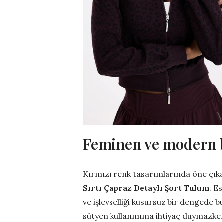
Feminen ve modern b
Kırmızı renk tasarımlarında öne çıka
Sırtı Çapraz Detaylı Şort Tulum
. E
ve işlevselliği kusursuz bir dengede 
sütyen kullanımına ihtiyaç duymazke