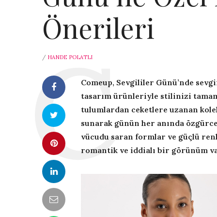
Önerileri
/
HANDE POLATLI
Comeup, Sevgililer Günü’nde sevgi
tasarım ürünleriyle stilinizi tama
tulumlardan ceketlere uzanan kolek
sunarak günün her anında özgürce 
vücudu saran formlar ve güçlü renk
romantik ve iddialı bir görünüm v