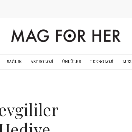
SAĞLIK
ASTROLOJİ
ÜNLÜLER
TEKNOLOJİ
LUX
vgililer
 Hediye