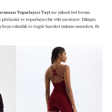
ırmızısı Toparlayıcı Tayt
ise yüksek bel formu
pürüzsüz ve toparlayıcı bir etki yaratıyor. Dikişsiz
n boyu rahatlık ve özgür hareket imkanı sunarken, fit