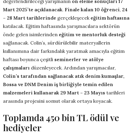
değerlendirileceği yarışmanın
ön eleme sonuçları 17
Mart 2025’te açıklanacak
.
Finale kalan 10 öğrenci
,
24
– 28 Mart tarihlerinde
gerçekleşecek
eğitim haftasına
katılacak. Eğitim haftasında yarışmacılara sektörün
önde gelen isimlerinden
eğitim ve mentorluk desteği
sağlanacak. Colin’s, sürdürülebilir materyallerin
kullanımına dair farkındalık yaratmak amacıyla eğitim
haftası boyunca çeşitli
seminerler ve atölye
çalışmaları
düzenleyecek. Ardından yarışmacılar,
Colin’s tarafından sağlanacak atık denim kumaşlar,
Bossa ve DNM Denim iş birliğiyle temin edilen
malzemeleri kullanarak 29 Mart – 23 Mayıs
tarihleri
arasında projesini somut olarak ortaya koyacak.
Toplamda 450 bin TL ödül ve
hediyeler