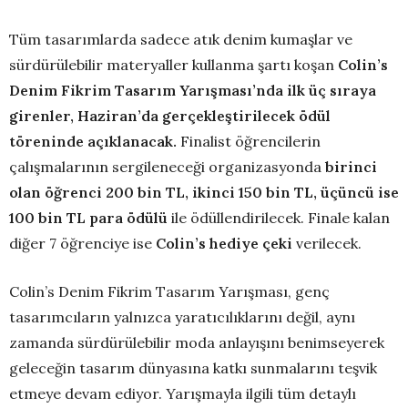
Tüm tasarımlarda sadece atık denim kumaşlar ve
sürdürülebilir materyaller kullanma şartı koşan
Colin’s
Denim Fikrim Tasarım Yarışması’nda ilk üç sıraya
girenler,
Haziran’da gerçekleştirilecek ödül
töreninde açıklanacak.
Finalist öğrencilerin
çalışmalarının sergileneceği organizasyonda
birinci
olan öğrenci 200 bin TL, ikinci 150 bin TL, üçüncü ise
100 bin TL para ödülü
ile ödüllendirilecek. Finale kalan
diğer 7 öğrenciye ise
Colin’s
hediye çeki
verilecek.
Colin’s Denim Fikrim Tasarım Yarışması, genç
tasarımcıların yalnızca yaratıcılıklarını değil, aynı
zamanda sürdürülebilir moda anlayışını benimseyerek
geleceğin tasarım dünyasına katkı sunmalarını teşvik
etmeye devam ediyor. Yarışmayla ilgili tüm detaylı