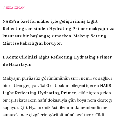
/
SEDA ÖZCAN
NARS’ın özel formülleriyle geliştirilmiş Light
Reflecting serisinden
Hydrating Primer makyajınıza
kusursuz bir başlangıç sunarken,
Makeup Setting
Mist ise kalıcılığını koruyor.
1. Adım:
Cildinizi
Light Reflecting Hydrating Primer
ile Hazırlayın
Makyajın pürüzsüz görünümünün sırrı nemli ve sağlıklı
bir ciltten geçiyor. %93 cilt bakım bileşeni içeren
NARS
Light Reflecting Hydrating Primer
, cilde içten gelen
bir ışıltı katarken hafif dokusuyla gün boyu nem desteği
sağlıyor. Çift Hyalüronik Asit ile anında nemlendirme
sunarak ince çizgilerin görünümünü azaltıyor. Cildi