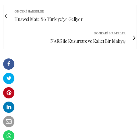
ÖNCEKI HABERLER
Huawei Mate X6 Türkiye’ye Geliyor
SONRAKI HABERLER
NARS ile Kusursuz ve Kalıcı Bir Makyaj