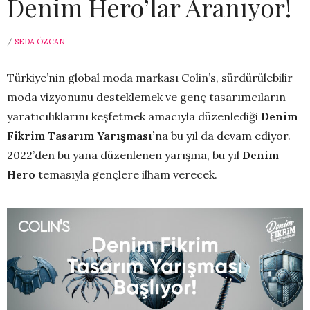
Denim Hero’lar Aranıyor!
/
SEDA ÖZCAN
Türkiye’nin global moda markası Colin’s, sürdürülebilir
moda vizyonunu desteklemek ve genç tasarımcıların
yaratıcılıklarını keşfetmek amacıyla düzenlediği
Denim
Fikrim Tasarım Yarışması’
na bu yıl da devam ediyor.
2022’den bu yana düzenlenen yarışma, bu yıl
Denim
Hero
temasıyla gençlere ilham verecek.