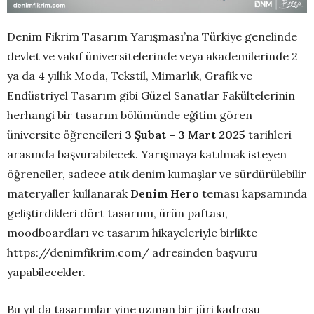
Denim Fikrim Tasarım Yarışması’na Türkiye genelinde
devlet ve vakıf üniversitelerinde veya akademilerinde 2
ya da 4 yıllık Moda, Tekstil, Mimarlık, Grafik ve
Endüstriyel Tasarım gibi Güzel Sanatlar Fakültelerinin
herhangi bir tasarım bölümünde eğitim gören
üniversite öğrencileri
3 Şubat – 3 Mart 2025
tarihleri
arasında başvurabilecek. Yarışmaya katılmak isteyen
öğrenciler, sadece atık denim kumaşlar ve sürdürülebilir
materyaller kullanarak
Denim Hero
teması kapsamında
geliştirdikleri dört tasarımı, ürün paftası,
moodboardları ve tasarım hikayeleriyle birlikte
https://denimfikrim.com/ adresinden başvuru
yapabilecekler.
Bu yıl da tasarımlar yine uzman bir jüri kadrosu