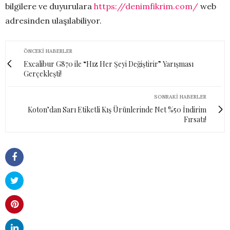
bilgilere ve duyurulara
https://denimfikrim.com/
web
adresinden ulaşılabiliyor.
ÖNCEKI HABERLER
Excalibur G870 ile “Hız Her Şeyi Değiştirir” Yarışması
Gerçekleşti!
SONRAKI HABERLER
Koton’dan Sarı Etiketli Kış Ürünlerinde Net %50 İndirim
Fırsatı!