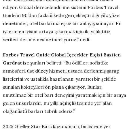
ediyor. Global derecelendirme sistemi Forbes Travel
Guide’ın 90’dan fazla ülkede gerçekleştirdiği yüz yüze
denetimler, otel barlarına eşsiz bir anlayış sunuyor. En
iyilerin en iyisini ortaya çıkarmak için iki yıllık titiz
verileri derinlemesine inceliyoruz.” dedi.
Forbes Travel Guide Global İçecekler Elçisi Bastien
Gardrat
ise şunları belirtti: “Bu ödüller; sofistike
atmosferi, üst düzey hizmeti, ustaca derlenmiş şarap
listelerini ve ustalıkla hazırlanan, yaratıcı bir şekilde
sunulan kokteylleri ön plana çıkarıyor. Bunlar,
unutulmaz bir otel barı deneyimi yaratmak için bir araya
gelen unsurlardır. Bu yılki açılış listesinde yer alan
olağanüstü barları tebrik ederiz.”
2025 Oteller Star Bars kazananları, bu listede yer