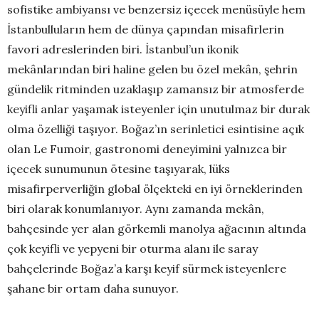
sofistike ambiyansı ve benzersiz içecek menüsüyle hem
İstanbulluların hem de dünya çapından misafirlerin
favori adreslerinden biri. İstanbul’un ikonik
mekânlarından biri haline gelen bu özel mekân, şehrin
gündelik ritminden uzaklaşıp zamansız bir atmosferde
keyifli anlar yaşamak isteyenler için unutulmaz bir durak
olma özelliği taşıyor. Boğaz’ın serinletici esintisine açık
olan Le Fumoir, gastronomi deneyimini yalnızca bir
içecek sunumunun ötesine taşıyarak, lüks
misafirperverliğin global ölçekteki en iyi örneklerinden
biri olarak konumlanıyor. Aynı zamanda mekân,
bahçesinde yer alan görkemli manolya ağacının altında
çok keyifli ve yepyeni bir oturma alanı ile saray
bahçelerinde Boğaz’a karşı keyif sürmek isteyenlere
şahane bir ortam daha sunuyor.