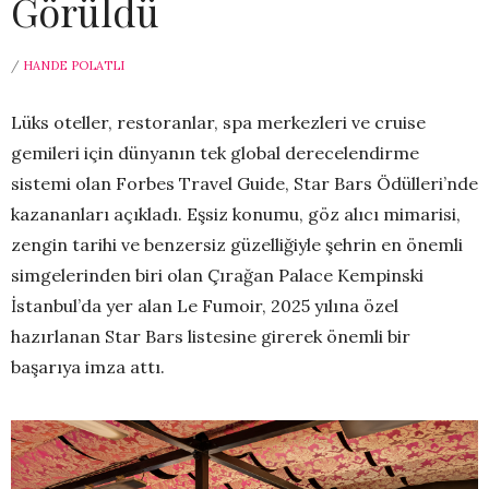
Görüldü
/
HANDE POLATLI
Lüks oteller, restoranlar, spa merkezleri ve cruise
gemileri
için dünyanın tek global derecelendirme
sistemi olan Forbes Travel Guide, Star Bars Ödülleri’nde
kazananları açıkladı. Eşsiz konumu, göz alıcı mimarisi,
zengin tarihi ve benzersiz güzelliğiyle şehrin en önemli
simgelerinden biri olan Çırağan Palace Kempinski
İstanbul’da yer alan Le Fumoir, 2025 yılına özel
hazırlanan Star Bars listesine girerek önemli bir
başarıya imza attı.