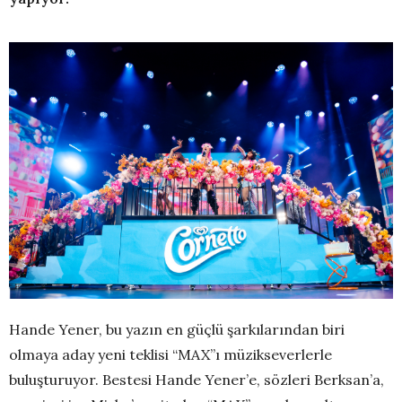
Hande Yener, bu yazın en güçlü şarkılarından biri
olmaya aday yeni teklisi “MAX”ı müzikseverlerle
buluşturuyor. Bestesi Hande Yener’e, sözleri Berksan’a,