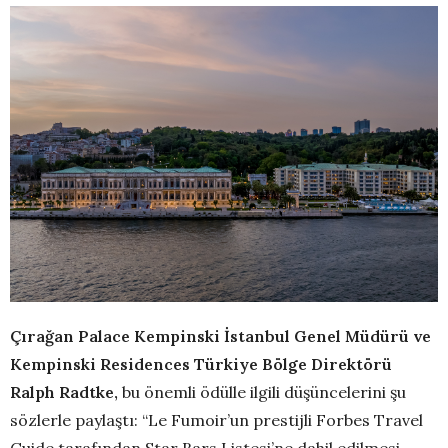
Çırağan Palace Kempinski İstanbul Genel Müdürü ve
Kempinski Residences Türkiye Bölge Direktörü
Ralph Radtke,
bu önemli ödülle ilgili düşüncelerini şu
sözlerle paylaştı: “Le Fumoir’un prestijli Forbes Travel
Guide tarafından Star Bars Listesi’ne dahil edilmesi,