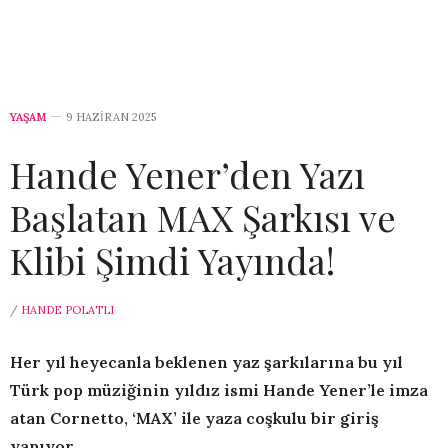
YAŞAM
9 HAZIRAN 2025
Hande Yener’den Yazı
Başlatan MAX Şarkısı ve
Klibi Şimdi Yayında!
/
HANDE POLATLI
Her yıl heyecanla beklenen yaz şarkılarına bu yıl
Türk pop müziğinin yıldız ismi Hande Yener’le imza
atan Cornetto, ‘MAX’ ile yaza coşkulu bir giriş
yapıyor.