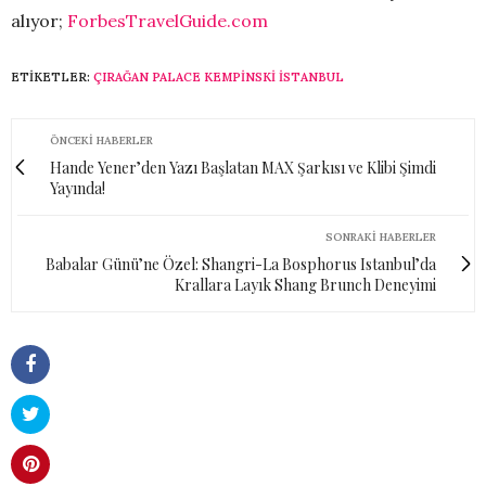
alıyor;
ForbesTravelGuide.com
ETIKETLER:
ÇIRAĞAN PALACE KEMPINSKI İSTANBUL
ÖNCEKI HABERLER
Hande Yener’den Yazı Başlatan MAX Şarkısı ve Klibi Şimdi
Yayında!
SONRAKI HABERLER
Babalar Günü’ne Özel: Shangri-La Bosphorus Istanbul’da
Krallara Layık Shang Brunch Deneyimi