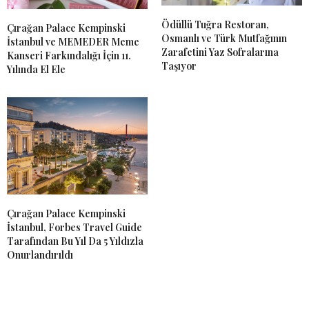
Ödüllü Tuğra Restoran,
Çırağan Palace Kempinski
Osmanlı ve Türk Mutfağının
İstanbul ve MEMEDER Meme
Zarafetini Yaz Sofralarına
Kanseri Farkındalığı İçin 11.
Taşıyor
Yılında El Ele
Çırağan Palace Kempinski
İstanbul, Forbes Travel Guide
Tarafından Bu Yıl Da 5 Yıldızla
Onurlandırıldı