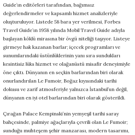
Guide’ın editörleri tarafından, bağımsız
değerlendirmeler ve kapsamlı hizmet analizleriyle
oluşturuluyor. Listede 58 bara yer verilmesi, Forbes
Travel Guide’ın 1958 yılında Mobil Travel Guide adıyla
başlayan köklü mirasına bir övgü niteliği taşıyor. Listeye
girmeye hak kazanan barlar; içecek programları ve
sunumlarındaki üstünlüklerinin yanı sıra sundukları
kesintisiz lüks hizmet ve olağanüstü misafir deneyimiyle
öne çıktı. Dünyanın en seçkin barlarından biri olarak
onurlandırılan Le Fumoir, Boğaz kıyısındaki tarihi
dokusu ve zarif atmosferiyle yalnızca İstanbul’un değil,
dünyanın en iyi otel barlarından biri olarak gösterildi.
Çırağan Palace Kempinski’nin yemyeşil tarihi saray
bahçesinde, palmiye ağaçlarıyla çevrili olan Le Fumoir;
sunduğu muhteşem şehir manzarası, modern tasarımı,