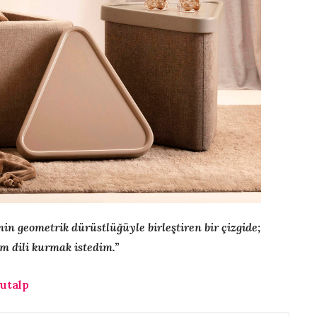
n geometrik dürüstlüğüyle birleştiren bir çizgide;
ım dili kurmak istedim.”
gutalp