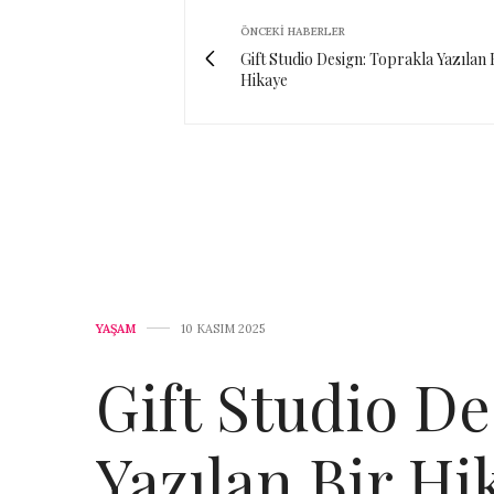
ÖNCEKI HABERLER
Gift Studio Design: Toprakla Yazılan 
Hikaye
YAŞAM
10 KASIM 2025
Gift Studio De
Yazılan Bir Hi