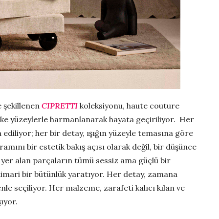
e şekillenen
CIPRETTI
koleksiyonu, haute couture
lake yüzeylerle harmanlanarak hayata geçiriliyor. Her
 ediliyor; her bir detay, ışığın yüzeyle temasına göre
ramını bir estetik bakış açısı olarak değil, bir düşünce
a yer alan parçaların tümü sessiz ama güçlü bir
mimari bir bütünlük yaratıyor. Her detay, zamana
enle seçiliyor. Her malzeme, zarafeti kalıcı kılan ve
ıyor.