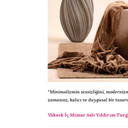
“Minimalizmin sessizliğini, modernizmi
zamansız, kalıcı ve duygusal bir tasar
Yüksek İç Mimar
Aslı Yıldırım Tur