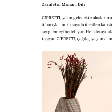
Zarafetin Mimari Dili
CIPRETTI
, yakın gelecekte uluslara
itibarıyla sınırlı sayıda üretilen kap
sergilemeyi hedefliyor. Her detayınd
taşıyan
CIPRETTI
, çağdaş yaşam alan