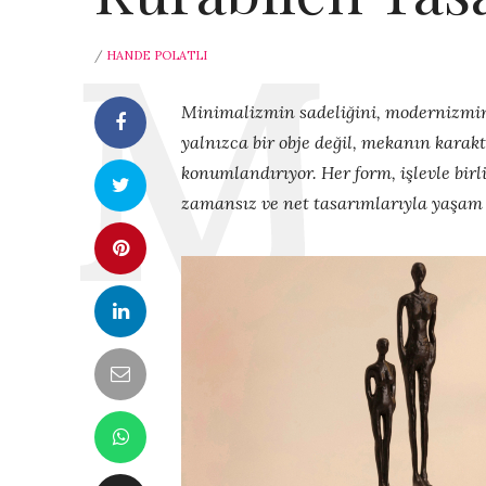
/
HANDE POLATLI
Minimalizmin sadeliğini, modernizmi
yalnızca bir obje değil, mekanın karak
konumlandırıyor. Her form, işlevle birl
zamansız ve net tasarımlarıyla yaşam