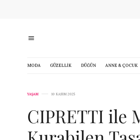
MODA
GÜZELLİK
DÜĞÜN
ANNE & ÇOCUK
YAŞAM
10 KASIM 2025
CIPRETTI ile 
Kurabilen Tas