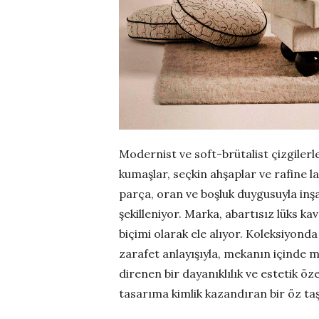
Modernist ve soft-brütalist çizgilerl
kumaşlar, seçkin ahşaplar ve rafine 
parça, oran ve boşluk duygusuyla inşa
şekilleniyor. Marka, abartısız lüks kav
biçimi olarak ele alıyor. Koleksiyond
zarafet anlayışıyla, mekanın içinde 
direnen bir dayanıklılık ve estetik öz
tasarıma kimlik kazandıran bir öz taş