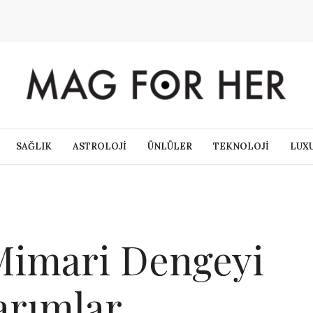
SAĞLIK
ASTROLOJİ
ÜNLÜLER
TEKNOLOJİ
LUX
Mimari Dengeyi
arımlar