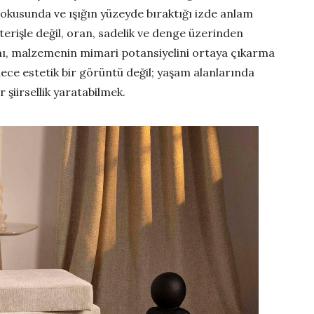
okusunda ve ışığın yüzeyde bıraktığı izde anlam
sterişle değil, oran, sadelik ve denge üzerinden
mı, malzemenin mimari potansiyelini ortaya çıkarma
dece estetik bir görüntü değil; yaşam alanlarında
r şiirsellik yaratabilmek.