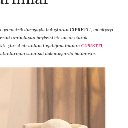
n geometrik duruşuyla buluşturan
CIPRETTI
, mobilyayı
terini tanımlayan heykelsi bir unsur olarak
ikte şiirsel bir anlam taşıdığına inanan
CIPRETTI
,
 alanlarında sanatsal dokunuşlarda bulunuyor.