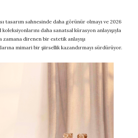
rası tasarım sahnesinde daha görünür olmayı ve 2026
sül koleksiyonlarını daha sanatsal kürasyon anlayışıyla
a zamana direnen bir estetik anlayışı
larına mimari bir şiirsellik kazandırmayı sürdürüyor.