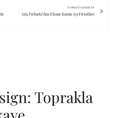
SONRAKI HABERLER
Bir
Ariş Pırlanta’dan Efsane Kasım Ayı Fırsatları
sign: Toprakla
kaye