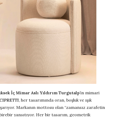
üksek İç Mimar
Aslı Yıldırım Turgutalp
’in mimari
CIPRETTI
, her tasarımında oran, boşluk ve ışık
başarıyor. Markanın mottosu olan “zamansız zarafetin
birebir yansıtıyor. Her bir tasarım, geometrik