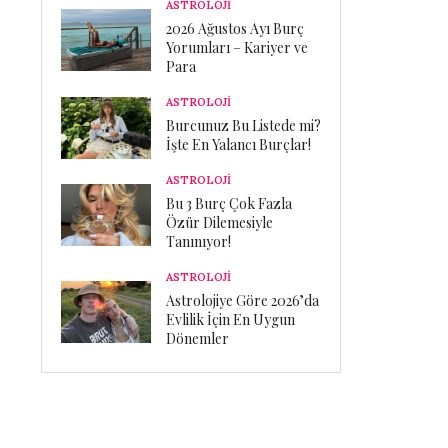
ASTROLOJİ
2026 Ağustos Ayı Burç
Yorumları – Kariyer ve
Para
ASTROLOJİ
Burcunuz Bu Listede mi?
İşte En Yalancı Burçlar!
ASTROLOJİ
Bu 3 Burç Çok Fazla
Özür Dilemesiyle
Tanınıyor!
ASTROLOJİ
Astrolojiye Göre 2026’da
Evlilik İçin En Uygun
Dönemler