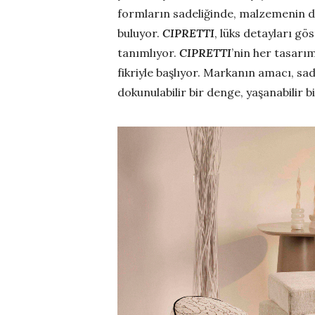
formların sadeliğinde, malzemenin d
buluyor.
CIPRETTI
, lüks detayları gö
tanımlıyor.
CIPRETTI
’nin her tasarı
fikriyle başlıyor. Markanın amacı, sa
dokunulabilir bir denge, yaşanabilir bi