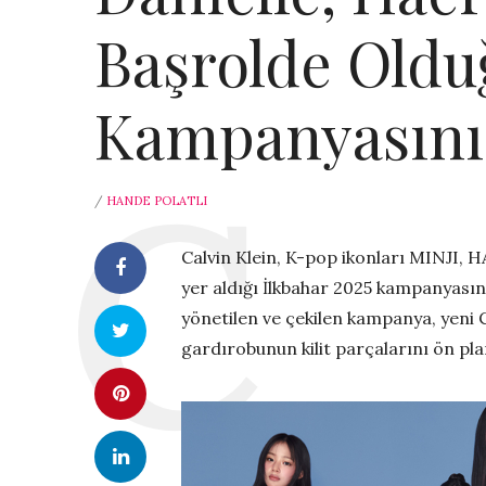
Başrolde Oldu
Kampanyasını 
/
HANDE POLATLI
Calvin Klein, K-pop ikonları MINJI
yer aldığı İlkbahar 2025 kampanyası
yönetilen ve çekilen kampanya, yeni 
gardırobunun kilit parçalarını ön pla