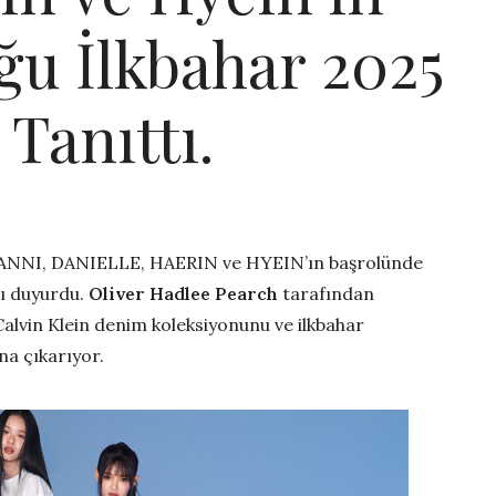
ğu İlkbahar 2025
Tanıttı.
, HANNI, DANIELLE, HAERIN ve HYEIN’ın başrolünde
nı duyurdu.
Oliver Hadlee Pearch
tarafından
Calvin Klein denim koleksiyonunu ve ilkbahar
na çıkarıyor.