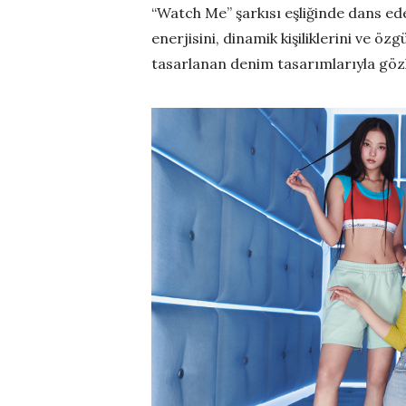
“Watch Me” şarkısı eşliğinde dans e
enerjisini, dinamik kişiliklerini ve ö
tasarlanan denim tasarımlarıyla göz