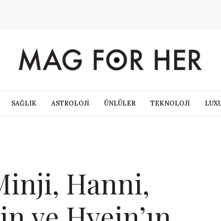
SAĞLIK
ASTROLOJİ
ÜNLÜLER
TEKNOLOJİ
LUX
Minji, Hanni,
in ve Hyein’ın