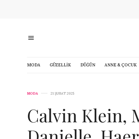
MODA
GÜZELLİK
DÜĞÜN
ANNE & ÇOCUK
MODA
21 ŞUBAT 2025
Calvin Klein, 
Danielle, Haer