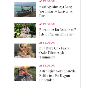
ASTROLOJİ
2026 Ağustos Ayı Burç
Yorumları – Kariyer ve
Para
ASTROLOJİ
Burcunuz Bu Listede mi?
İşte En Yalancı Burçlar!
ASTROLOJİ
Bu 3 Burç Çok Fazla
Özür Dilemesiyle
Tanınıyor!
ASTROLOJİ
Astrolojiye Göre 2026’da
Evlilik İçin En Uygun
Dönemler