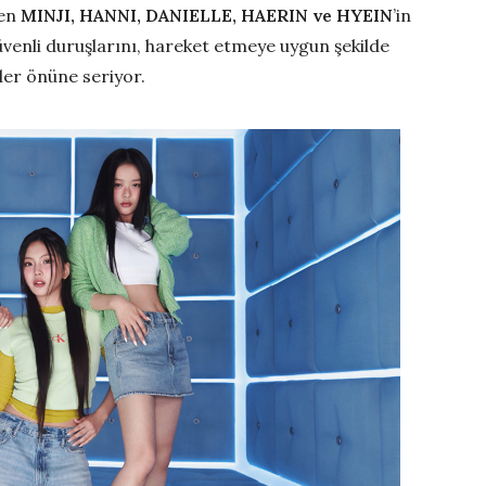
den
MINJI, HANNI, DANIELLE, HAERIN ve HYEIN
’in
zgüvenli duruşlarını, hareket etmeye uygun şekilde
ler önüne seriyor.