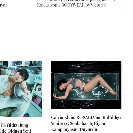
ıyor
Koleksiyonu: BODYWEAR by Victoria!
Calvin Klein, ROSALÍA’nın Rol Aldığı
Yeni 2025 Sonbahar İç Giyim
BTS Yıldızı Jung
Kampanyasını Duyurdu
lde Olduğu Yeni