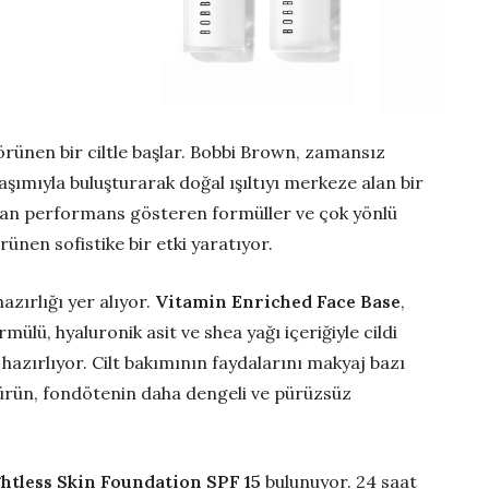
görünen bir ciltle başlar. Bobbi Brown, zamansız
aşımıyla buluşturarak doğal ışıltıyı merkeze alan bir
an performans gösteren formüller ve çok yönlü
rünen sofistike bir etki yaratıyor.
zırlığı yer alıyor.
Vitamin Enriched Face Base
,
mülü, hyaluronik asit ve shea yağı içeriğiyle cildi
 hazırlıyor. Cilt bakımının faydalarını makyaj bazı
 ürün, fondötenin daha dengeli ve pürüzsüz
htless Skin Foundation SPF 15
bulunuyor. 24 saat