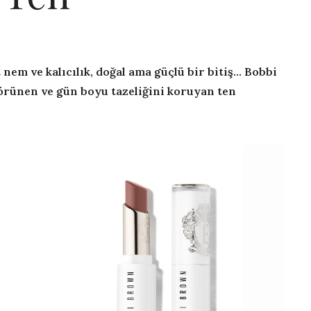
t nem ve kalıcılık, doğal ama güçlü bir bitiş… Bobbi
örünen ve gün boyu tazeliğini koruyan ten