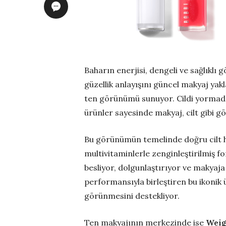
Baharın enerjisi, dengeli ve sağlıklı 
güzellik anlayışını güncel makyaj yakl
ten görünümü sunuyor. Cildi yormad
ürünler sayesinde makyaj, cilt gibi gö
Bu görünümün temelinde doğru cilt ha
multivitaminlerle zenginleştirilmiş for
besliyor, dolgunlaştırıyor ve makyaja
performansıyla birleştiren bu ikonik
görünmesini destekliyor.
Ten makyajının merkezinde ise
Weig