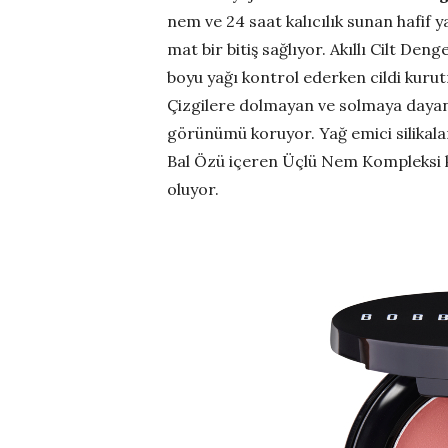
nem ve 24 saat kalıcılık sunan hafif 
mat bir bitiş sağlıyor. Akıllı Cilt De
boyu yağı kontrol ederken cildi kurut
Çizgilere dolmayan ve solmaya dayanı
görünümü koruyor. Yağ emici silikalar
Bal Özü içeren Üçlü Nem Kompleksi 
oluyor.