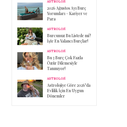
ASTROLOJİ
2026 Ağustos Ayı Burç
Yorumları – Kariyer ve
Para
ASTROLOJİ
Burcunuz Bu Listede mi?
İşte En Yalancı Burçlar!
ASTROLOJİ
Bu 3 Burç Çok Fazla
Özür Dilemesiyle
Tanınıyor!
ASTROLOJİ
Astrolojiye Göre 2026’da
Evlilik İçin En Uygun
Dönemler