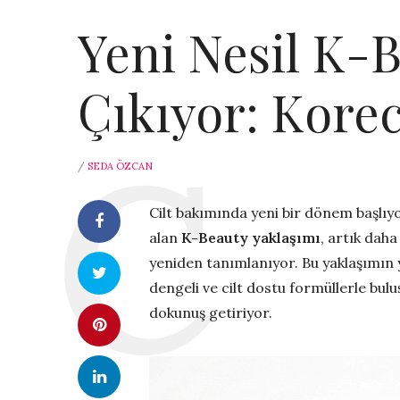
Yeni Nesil K-
Çıkıyor: Kore
/
SEDA ÖZCAN
Cilt bakımında yeni bir dönem başlıyor
alan
K-Beauty yaklaşımı
, artık daha
yeniden tanımlanıyor. Bu yaklaşımın 
dengeli ve cilt dostu formüllerle bul
dokunuş getiriyor.