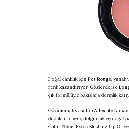
Doğal canlılık için
Pot Rouge
, yanak 
renk kazandırıyor. Gözlerde ise
Lon
çık formülüyle bakışlara derinlik katı
Görünüm
, Extra Lip Ailesi
ile tamaml
dudaklara nem, dolgunluk ve doğal pa
Color Shine, Extra Blushing Lip Oil 