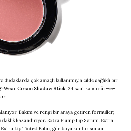
ve dudaklarda çok amaçlı kullanımıyla cilde sağlıklı bir
g-Wear Cream Shadow Stick
, 24 saat kalıcı sür-ve-
yor.
anıyor. Bakım ve rengi bir araya getiren formüller;
rlaklık kazandırıyor. Extra Plump Lip Serum, Extra
ve Extra Lip Tinted Balm; gün boyu konfor sunan