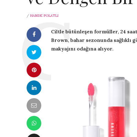
/
HANDE POLATLI
Ciltle bütünleşen formüller, 24 saa
Brown, bahar sezonunda sağlıklı g
makyajını odağına alıyor.