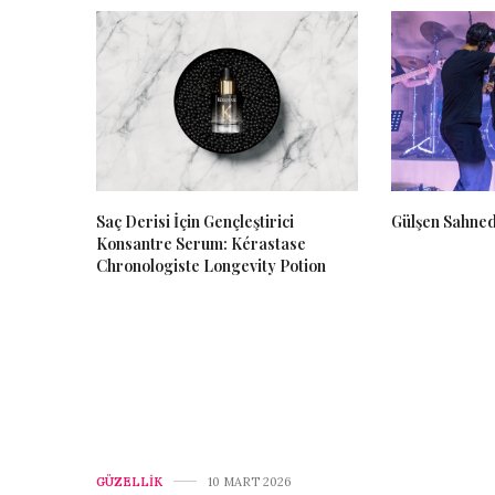
Saç Derisi İçin Gençleştirici
Gülşen Sahned
Konsantre Serum: Kérastase
Chronologiste Longevity Potion
GÜZELLİK
10 MART 2026