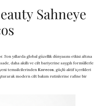
Beauty Sahneye
cos
. Son yıllarda global güzellik dünyasını etkisi altına
 sade, daha akıllı ve cilt bariyerine saygılı formüllerle
yeni temsilcilerinden
Korecos
, güçlü aktif içerikleri
uşturarak modern cilt bakım rutinlerine rafine bir