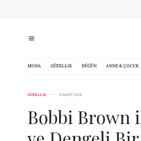
MODA
GÜZELLİK
DÜĞÜN
ANNE & ÇOCUK
GÜZELLİK
11 MART 2026
Bobbi Brown il
ve Dengeli Bir