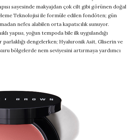
yapısı sayesinde makyajdan çok cilt gibi görünen doğal
ngeleme Teknolojisi ile formüle edilen fondöten; gün
madan nefes alabilen orta kapatıcılık sunuyor.
klı yapısı, yoğun tempoda bile ilk uygulandığı
 parlaklığı dengelerken; Hyaluronik Asit, Gliserin ve
kuru bölgelerde nem seviyesini artırmaya yardımcı