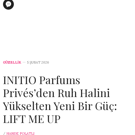
GÜZELLİK
5 ŞUBAT 2026
INITIO Parfums
Privés’den Ruh Halini
Yükselten Yeni Bir Güç:
LIFT ME UP
/
HANDE POLATLI