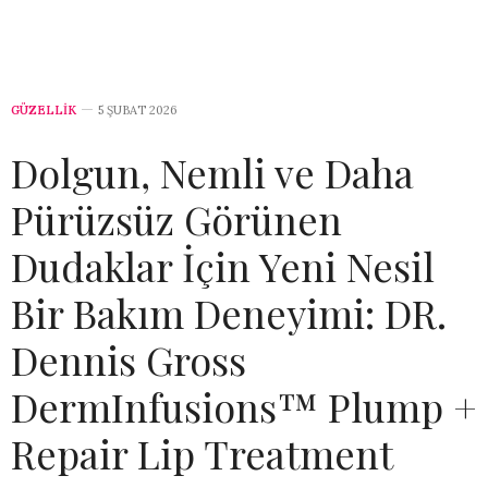
GÜZELLİK
5 ŞUBAT 2026
Dolgun, Nemli ve Daha
Pürüzsüz Görünen
Dudaklar İçin Yeni Nesil
Bir Bakım Deneyimi: DR.
Dennis Gross
DermInfusions™ Plump +
Repair Lip Treatment