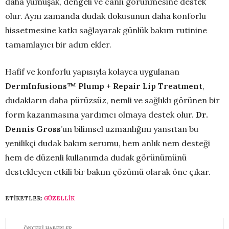
daha yumuşak, dengeli ve canlı görünmesine destek
olur. Aynı zamanda dudak dokusunun daha konforlu
hissetmesine katkı sağlayarak günlük bakım rutinine
tamamlayıcı bir adım ekler.
Hafif ve konforlu yapısıyla kolayca uygulanan
DermInfusions™ Plump + Repair Lip Treatment
,
dudakların daha pürüzsüz, nemli ve sağlıklı görünen bir
form kazanmasına yardımcı olmaya destek olur.
Dr.
Dennis Gross
’un bilimsel uzmanlığını yansıtan bu
yenilikçi dudak bakım serumu, hem anlık nem desteği
hem de düzenli kullanımda dudak görünümünü
destekleyen etkili bir bakım çözümü olarak öne çıkar.
ETIKETLER:
GÜZELLIK
ÖNCEKI HABERLER