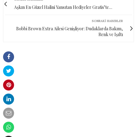
Aşkın En Güzel Halini Yansıtan Hediyeler Gratis’te…
SONRAKI HABERLER
Bobbi Brown Extra Ailesi Genişliyor: Dudaklarda Bakım,
Renk ve Işıltı