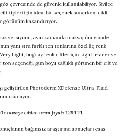
öz çevresinde de güvenle kullanılabiliyor. Sivilce
lt tipleri için ideal bir seçenek sunarken, cildi
bir görünüm kazandırıyor.
siz versiyonu, aynı zamanda makyaj öncesinde
un yanı sıra farklı ten tonlarına özel üç renk
 Very Light, buğday tenli ciltler için Light, esmer ve
er ton seçeneği, gün boyu sağlıklı görünen bir cilt ve
r.
şı geliştirilen Photoderm XDefense Ultra-Fluid
oruma sunuyor.
 tavsiye edilen ürün fiyatı 1.299 TL
onuçlanan bağımsız araştırma sonuçları esas