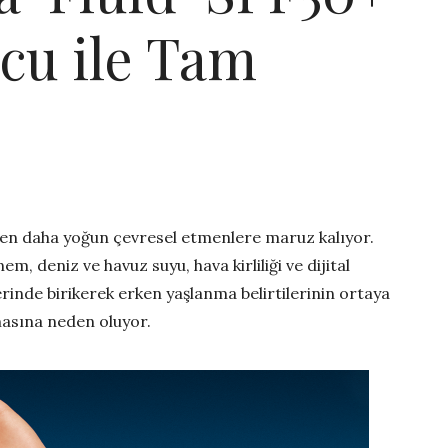
cu ile Tam
en daha yoğun çevresel etmenlere maruz kalıyor.
em, deniz ve havuz suyu, hava kirliliği ve dijital
erinde birikerek erken yaşlanma belirtilerinin ortaya
amasına neden oluyor.