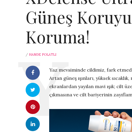
Güneş Koruyu
Koruma!
/
HANDE POLATLI
Yaz mevsiminde cildimiz, fark etmed
Artan güneş ışınları, yüksek sıcaklık, n
ekranlardan yayılan mavi ışık; cilt üz
çıkmasına ve cilt bariyerinin zayıfl