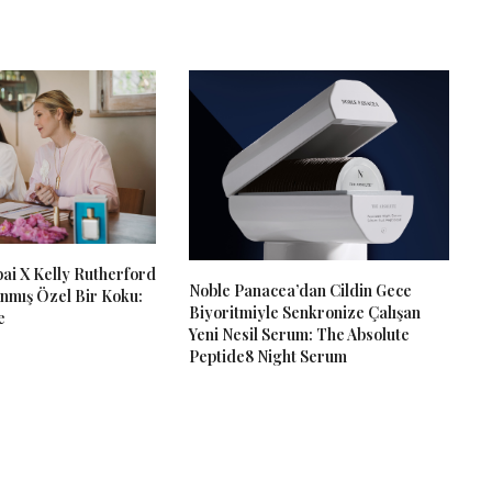
ai X Kelly Rutherford
Noble Panacea’dan Cildin Gece
nmış Özel Bir Koku:
Biyoritmiyle Senkronize Çalışan
e
Yeni Nesil Serum: The Absolute
Peptide8 Night Serum