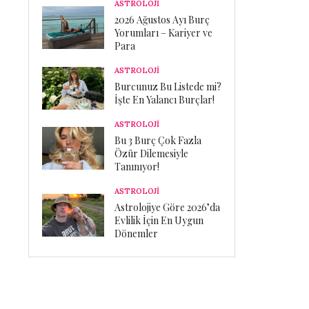
ASTROLOJİ
2026 Ağustos Ayı Burç
Yorumları – Kariyer ve
Para
ASTROLOJİ
Burcunuz Bu Listede mi?
İşte En Yalancı Burçlar!
ASTROLOJİ
Bu 3 Burç Çok Fazla
Özür Dilemesiyle
Tanınıyor!
ASTROLOJİ
Astrolojiye Göre 2026’da
Evlilik İçin En Uygun
Dönemler