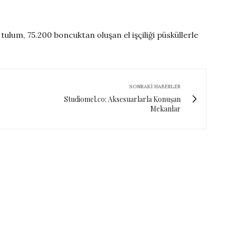
ulum, 75.200 boncuktan oluşan el işçiliği püsküllerle
SONRAKI HABERLER
Studiomel.co: Aksesuarlarla Konuşan
Mekanlar