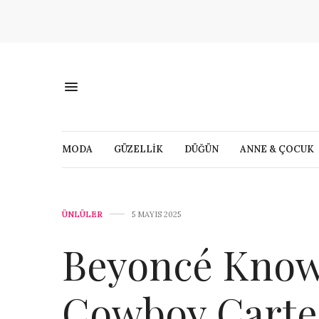
MODA
GÜZELLİK
DÜĞÜN
ANNE & ÇOCUK
ÜNLÜLER
5 MAYIS 2025
Beyoncé Know
Cowboy Carte