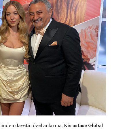
ecinden davetin özel anlarına,
Kérastase Global