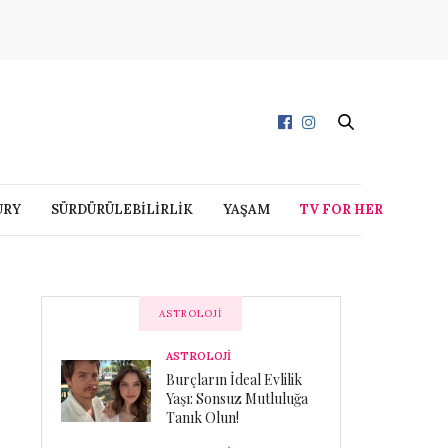
URY
SÜRDÜRÜLEBİLİRLİK
YAŞAM
TV FOR HER
ASTROLOJI
ASTROLOJİ
Burçların İdeal Evlilik
Yaşı: Sonsuz Mutluluğa
Tanık Olun!