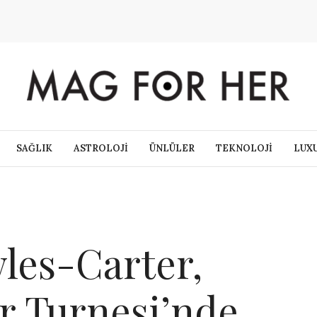
SAĞLIK
ASTROLOJİ
ÜNLÜLER
TEKNOLOJİ
LUX
les-Carter,
r Turnesi’nde