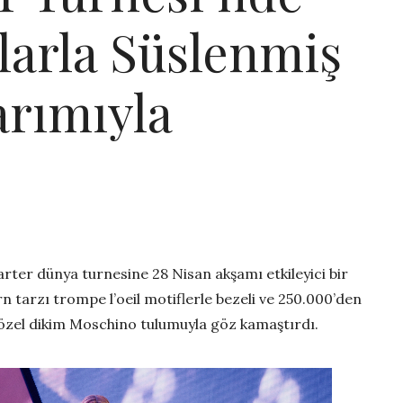
larla Süslenmiş
rımıyla
er dünya turnesine 28 Nisan akşamı etkileyici bir
n tarzı trompe l’oeil motiflerle bezeli ve 250.000’den
ş özel dikim Moschino tulumuyla göz kamaştırdı.