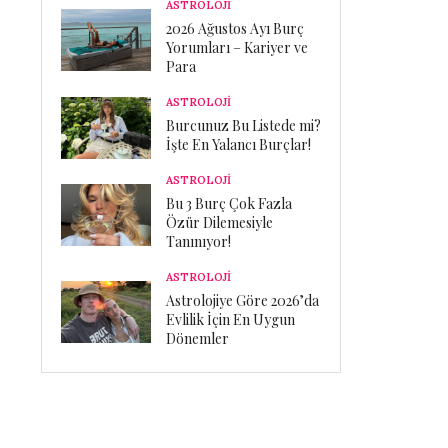
ASTROLOJİ
2026 Ağustos Ayı Burç
Yorumları – Kariyer ve
Para
ASTROLOJİ
Burcunuz Bu Listede mi?
İşte En Yalancı Burçlar!
ASTROLOJİ
Bu 3 Burç Çok Fazla
Özür Dilemesiyle
Tanınıyor!
ASTROLOJİ
Astrolojiye Göre 2026’da
Evlilik İçin En Uygun
Dönemler