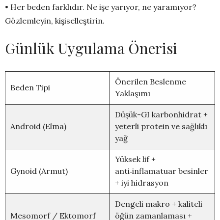
• Her beden farklıdır. Ne işe yarıyor, ne yaramıyor?
Gözlemleyin, kişiselleştirin.
Günlük Uygulama Önerisi
Önerilen Beslenme
Beden Tipi
Yaklaşımı
Düşük-GI karbonhidrat +
Android (Elma)
yeterli protein ve sağlıklı
yağ
Yüksek lif +
Gynoid (Armut)
anti‑inflamatuar besinler
+ iyi hidrasyon
Dengeli makro + kaliteli
Mesomorf / Ektomorf
öğün zamanlaması +