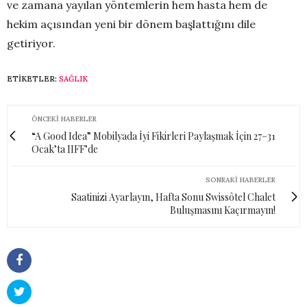
ve zamana yayılan yöntemlerin hem hasta hem de
hekim açısından yeni bir dönem başlattığını dile
getiriyor.
ETIKETLER:
SAĞLIK
ÖNCEKI HABERLER
“A Good Idea” Mobilyada İyi Fikirleri Paylaşmak İçin 27–31
Ocak’ta IIFF’de
SONRAKI HABERLER
Saatinizi Ayarlayın, Hafta Sonu Swissôtel Chalet
Buluşmasını Kaçırmayın!