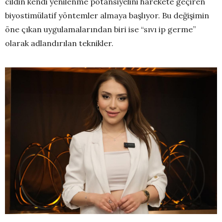
cildin kendi yenilenme potansiyelini harekete geçiren
biyostimülatif yöntemler almaya başlıyor. Bu değişimin
öne çıkan uygulamalarından biri ise “sıvı ip germe”
olarak adlandırılan teknikler.