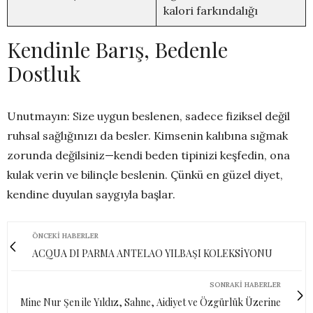
kalori farkındalığı
Kendinle Barış, Bedenle
Dostluk
Unutmayın: Size uygun beslenen, sadece fiziksel değil
ruhsal sağlığınızı da besler. Kimsenin kalıbına sığmak
zorunda değilsiniz—kendi beden tipinizi keşfedin, ona
kulak verin ve bilinçle beslenin. Çünkü en güzel diyet,
kendine duyulan saygıyla başlar.
ÖNCEKI HABERLER
ACQUA DI PARMA ANTELAO YILBAŞI KOLEKSİYONU
SONRAKI HABERLER
Mine Nur Şen ile Yıldız, Sahne, Aidiyet ve Özgürlük Üzerine