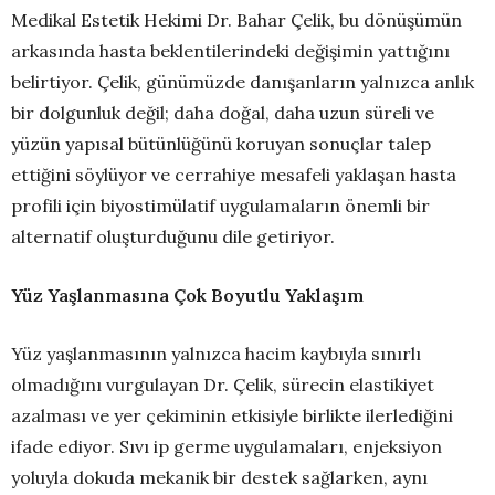
Medikal Estetik Hekimi Dr. Bahar Çelik, bu dönüşümün
arkasında hasta beklentilerindeki değişimin yattığını
belirtiyor. Çelik, günümüzde danışanların yalnızca anlık
bir dolgunluk değil; daha doğal, daha uzun süreli ve
yüzün yapısal bütünlüğünü koruyan sonuçlar talep
ettiğini söylüyor ve cerrahiye mesafeli yaklaşan hasta
profili için biyostimülatif uygulamaların önemli bir
alternatif oluşturduğunu dile getiriyor.
Yüz Yaşlanmasına Çok Boyutlu Yaklaşım
Yüz yaşlanmasının yalnızca hacim kaybıyla sınırlı
olmadığını vurgulayan Dr. Çelik, sürecin elastikiyet
azalması ve yer çekiminin etkisiyle birlikte ilerlediğini
ifade ediyor. Sıvı ip germe uygulamaları, enjeksiyon
yoluyla dokuda mekanik bir destek sağlarken, aynı