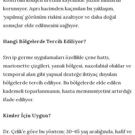
Kontrollü kolajen üretimi sayesinde yüzün mimarisi
korunuyor. Aşırı hacimden kaçınılan bu yaklaşım,
‘yapılmış’ görünüm riskini azaltıyor ve daha doğal
sonuçlar elde edilmesini sağlıyor.
Hangi Bölgelerde Tercih Ediliyor?
Sıvı ip germe uygulamaları özellikle çene hattı,
marionette çizgileri, yanak bölgesi, nazolabial oluklar ve
temporal alan gibi yapısal desteğe ihtiyaç duyulan
bölgelerde tercih ediliyor. Bu bölgelerde elde edilen
kademeli toparlanmanın, hasta memnuniyetini artırdığı
ifade ediliyor.
Kimler İçin Uygun?
Dr. Çelik’e göre bu yöntem; 30–65 yaş aralığında, hafif ve