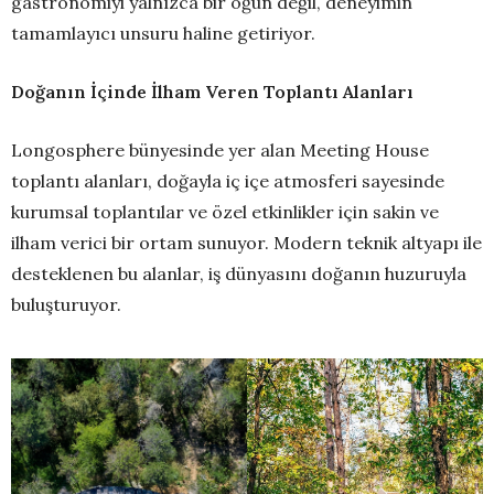
gastronomiyi yalnızca bir öğün değil, deneyimin
tamamlayıcı unsuru haline getiriyor.
Doğanın İçinde İlham Veren Toplantı Alanları
Longosphere bünyesinde yer alan Meeting House
toplantı alanları, doğayla iç içe atmosferi sayesinde
kurumsal toplantılar ve özel etkinlikler için sakin ve
ilham verici bir ortam sunuyor. Modern teknik altyapı ile
desteklenen bu alanlar, iş dünyasını doğanın huzuruyla
buluşturuyor.