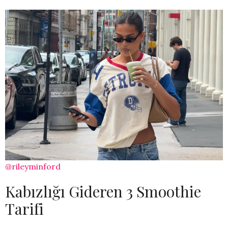
@rileyminford
Kabızlığı Gideren 3 Smoothie
Tarifi