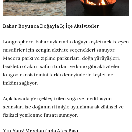
Bahar Boyunca Doğayla İç İçe Aktiviteler
Longosphere, bahar aylarında doğayı keşfetmek isteyen
misafirler için zengin aktivite seçenekleri sunuyor.
Macera parkı ve zipline parkurları, doğa yürüyüşleri,
bisiklet rotaları, safari turları ve kano gibi aktiviteler
longoz ekosistemini farklı deneyimlerle keşfetme
imkânı sağlıyor.
Açık havada gerçekleştirilen yoga ve meditasyon
seansları ise doğanın ritmiyle uyumlanarak zihinsel ve
fiziksel yenilenme fırsatı sunuyor.
Yin Yang Meydanı’nda Ateş Başı