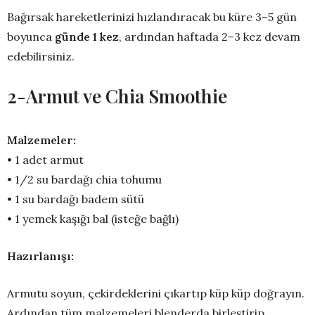
Bağırsak hareketlerinizi hızlandıracak bu küre 3–5 gün
boyunca
günde 1 kez
, ardından haftada 2–3 kez devam
edebilirsiniz.
2-Armut ve Chia Smoothie
Malzemeler:
• 1 adet armut
• 1/2 su bardağı chia tohumu
• 1 su bardağı badem sütü
• 1 yemek kaşığı bal (isteğe bağlı)
Hazırlanışı:
Armutu soyun, çekirdeklerini çıkartıp küp küp doğrayın.
Ardından tüm malzemeleri blenderda birleştirip