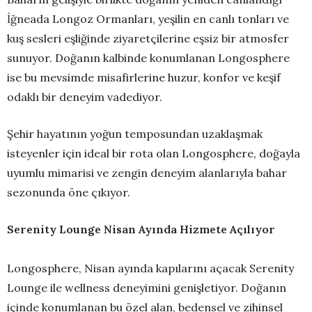
İğneada Longoz Ormanları, yeşilin en canlı tonları ve
kuş sesleri eşliğinde ziyaretçilerine eşsiz bir atmosfer
sunuyor. Doğanın kalbinde konumlanan Longosphere
ise bu mevsimde misafirlerine huzur, konfor ve keşif
odaklı bir deneyim vadediyor.
Şehir hayatının yoğun temposundan uzaklaşmak
isteyenler için ideal bir rota olan Longosphere, doğayla
uyumlu mimarisi ve zengin deneyim alanlarıyla bahar
sezonunda öne çıkıyor.
Serenity Lounge Nisan Ayında Hizmete Açılıyor
Longosphere, Nisan ayında kapılarını açacak Serenity
Lounge ile wellness deneyimini genişletiyor. Doğanın
içinde konumlanan bu özel alan, bedensel ve zihinsel