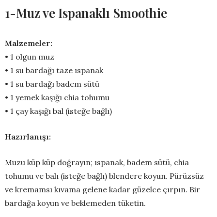
1-Muz ve Ispanaklı Smoothie
Malzemeler:
• 1 olgun muz
• 1 su bardağı taze ıspanak
• 1 su bardağı badem sütü
• 1 yemek kaşığı chia tohumu
• 1 çay kaşığı bal (isteğe bağlı)
Hazırlanışı:
Muzu küp küp doğrayın; ıspanak, badem sütü, chia
tohumu ve balı (isteğe bağlı) blendere koyun. Pürüzsüz
ve kremamsı kıvama gelene kadar güzelce çırpın. Bir
bardağa koyun ve beklemeden tüketin.