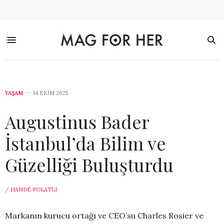
YAŞAM
14 EKIM 2025
Augustinus Bader
İstanbul’da Bilim ve
Güzelliği Buluşturdu
/
HANDE POLATLI
Markanın kurucu ortağı ve CEO’su Charles Rosier ve