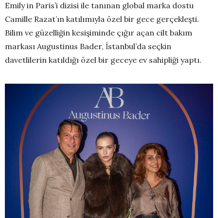
Emily in Paris’i dizisi ile tanınan global marka dostu
Camille Razat’ın katılımıyla özel bir gece gerçekleşti.
Bilim ve güzelliğin kesişiminde çığır açan cilt bakım
markası Augustinus Bader, İstanbul’da seçkin
davetlilerin katıldığı özel bir geceye ev sahipliği yaptı.