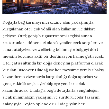
Doğayla bağ kurmayı merkezine alan yaklaşımıyla
kurgulanan otel, çok yönlü alan kullanımı ile dikkat
çekiyor. Otel; geniş bir gastronomi seçkisi sunan
restoranları, dönemsel olarak yenilenecek sergileri ve
sanat atölyeleri ve wellbeing bölümüyle bölgeyi dört
mevsim boyunca aktif bir destinasyon haline getirecek.
Otel çatısı altında bir doğa deneyimi platformu olarak
kurulan Discover Uludağ ise her mevsime yeni bir bakış
kazandırma vizyonuyla kurguladığı doğa sporları ve
geniş etkinlik seçkisiyle bölgeye yeni bir soluk
kazandıracak. Uludağ’a özgü detaylarla zenginleşen
sıcak minimalizm yaklaşımı ve sürdürülebilir tasarım
anlayışıyla Ceylan Splend’or Uludağ, yılın her