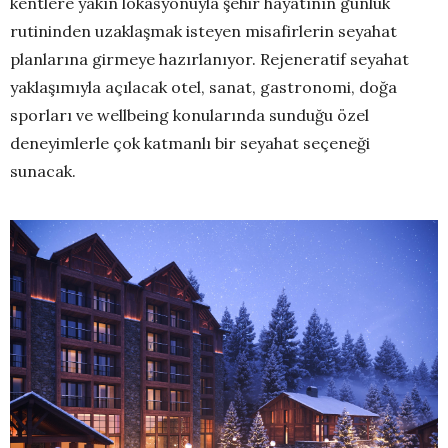
kentlere yakın lokasyonuyla şehir hayatının günlük
rutininden uzaklaşmak isteyen misafirlerin seyahat
planlarına girmeye hazırlanıyor. Rejeneratif seyahat
yaklaşımıyla açılacak otel, sanat, gastronomi, doğa
sporları ve wellbeing konularında sunduğu özel
deneyimlerle çok katmanlı bir seyahat seçeneği
sunacak.