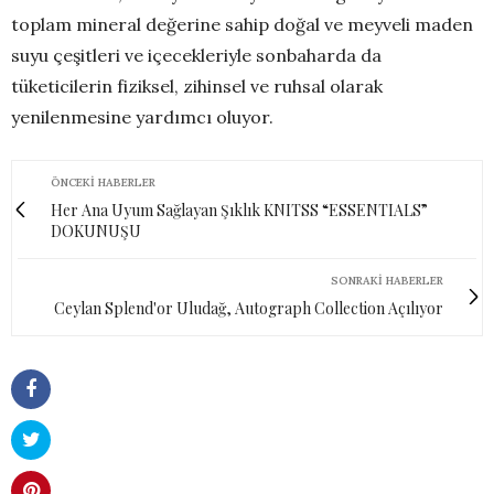
toplam mineral değerine sahip doğal ve meyveli maden
suyu çeşitleri ve içecekleriyle sonbaharda da
tüketicilerin fiziksel, zihinsel ve ruhsal olarak
yenilenmesine yardımcı oluyor.
ÖNCEKI HABERLER
Her Ana Uyum Sağlayan Şıklık KNITSS “ESSENTIALS”
DOKUNUŞU
SONRAKI HABERLER
Ceylan Splend'or Uludağ, Autograph Collection Açılıyor