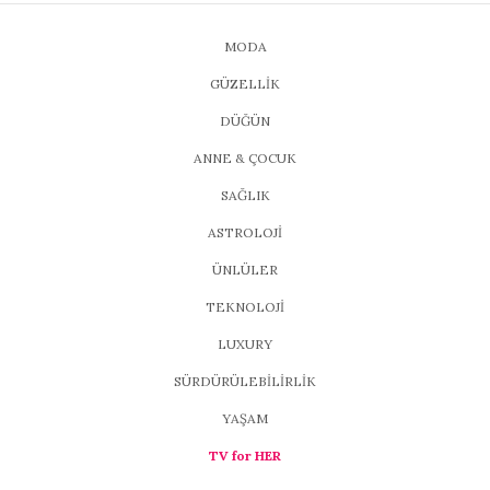
MODA
GÜZELLİK
DÜĞÜN
ANNE & ÇOCUK
SAĞLIK
ASTROLOJİ
ÜNLÜLER
TEKNOLOJİ
LUXURY
SÜRDÜRÜLEBİLİRLİK
YAŞAM
TV for HER