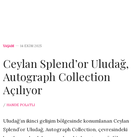
YAŞAM
14 EKIM 2025
Ceylan Splend’or Uludağ,
Autograph Collection
Açılıyor
/
HANDE POLATLI
Uludağ’ın ikinci gelişim bölgesinde konumlanan Ceylan
Splend’or Uludağ, Autograph Collection, çevresindeki