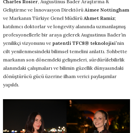
Charles Rosier
, Augustinus Bader Araştırma &
Geliştirme ve İnnovasyon Direktörü
Aimee Nottingham
ve Markanın Türkiye Genel Müdürü
Ahmet Ramiz
;
katılımcı doktorlar ve longevity alanında uzmanlaşmış
profesyonellerle bir araya gelerek Augustinus Bader’in
yenilikçi vizyonunu ve
patentli TFC8® teknolojisi’
nin
cilt yenilenmesindeki bilimsel temelini anlattı. Sohbette
markanın son dönemdeki gelişmeleri, sürdürülebilirlik
alanındaki çalışmaları ve bilimin güzellik dünyasındaki
dönüştürücü gücü üzerine ilham verici paylaşımlar
yapıldı.