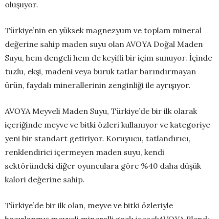
oluşuyor.
Türkiye’nin en yüksek magnezyum ve toplam mineral
değerine sahip maden suyu olan AVOYA Doğal Maden
Suyu, hem dengeli hem de keyifli bir içim sunuyor. İçinde
tuzlu, ekşi, madeni veya buruk tatlar barındırmayan
ürün, faydalı minerallerinin zenginliği ile ayrışıyor.
AVOYA Meyveli Maden Suyu, Türkiye’de bir ilk olarak
içeriğinde meyve ve bitki özleri kullanıyor ve kategoriye
yeni bir standart getiriyor. Koruyucu, tatlandırıcı,
renklendirici içermeyen maden suyu, kendi
sektöründeki diğer oyunculara göre %40 daha düşük
kalori değerine sahip.
Türkiye’de bir ilk olan, meyve ve bitki özleriyle
hazırlanmış meyveli mineralli gazlı içecekAVOYA Blend;