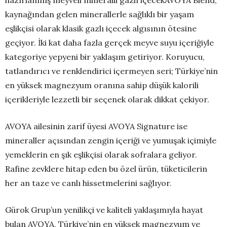
kaynağından gelen minerallerle sağlıklı bir yaşam
eşlikçisi olarak klasik gazlı içecek algısının ötesine
geçiyor. İki kat daha fazla gerçek meyve suyu içeriğiyle
kategoriye yepyeni bir yaklaşım getiriyor. Koruyucu,
tatlandırıcı ve renklendirici içermeyen seri; Türkiye’nin
en yüksek magnezyum oranına sahip düşük kalorili
içerikleriyle lezzetli bir seçenek olarak dikkat çekiyor.
AVOYA ailesinin zarif üyesi AVOYA Signature ise
mineraller açısından zengin içeriği ve yumuşak içimiyle
yemeklerin en şık eşlikçisi olarak sofralara geliyor.
Rafine zevklere hitap eden bu özel ürün, tüketicilerin
her an taze ve canlı hissetmelerini sağlıyor.
Gürok Grup’un yenilikçi ve kaliteli yaklaşımıyla hayat
bulan AVOYA, Türkiye’nin en yüksek magnezyum ve