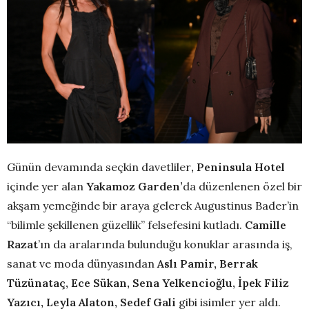
Günün devamında seçkin davetliler
, Peninsula Hotel
içinde yer alan
Yakamoz Garden’
da düzenlenen özel bir
akşam yemeğinde bir araya gelerek Augustinus Bader’in
“bilimle şekillenen güzellik” felsefesini kutladı.
Camille
Razat
’ın da aralarında bulunduğu konuklar arasında iş,
sanat ve moda dünyasından
Aslı Pamir, Berrak
Tüzünataç, Ece Sükan, Sena Yelkencioğlu, İpek Filiz
Yazıcı, Leyla Alaton, Sedef Gali
gibi isimler yer aldı.