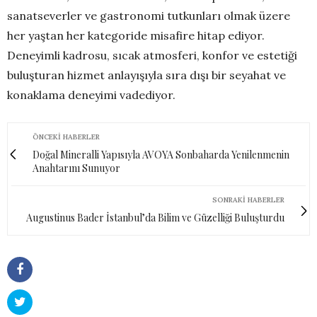
sanatseverler ve gastronomi tutkunları olmak üzere
her yaştan her kategoride misafire hitap ediyor.
Deneyimli kadrosu, sıcak atmosferi, konfor ve estetiği
buluşturan hizmet anlayışıyla sıra dışı bir seyahat ve
konaklama deneyimi vadediyor.
ÖNCEKI HABERLER
Doğal Mineralli Yapısıyla AVOYA Sonbaharda Yenilenmenin
Anahtarını Sunuyor
SONRAKI HABERLER
Augustinus Bader İstanbul’da Bilim ve Güzelliği Buluşturdu