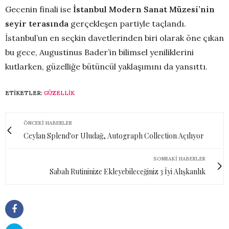
Gecenin finali ise
İstanbul Modern Sanat Müzesi’nin
seyir terasında
gerçekleşen partiyle taçlandı.
İstanbul’un en seçkin davetlerinden biri olarak öne çıkan
bu gece, Augustinus Bader’in bilimsel yeniliklerini
kutlarken, güzelliğe bütüncül yaklaşımını da yansıttı.
ETIKETLER:
GÜZELLIK
ÖNCEKI HABERLER
Ceylan Splend'or Uludağ, Autograph Collection Açılıyor
SONRAKI HABERLER
Sabah Rutininize Ekleyebileceğiniz 3 İyi Alışkanlık