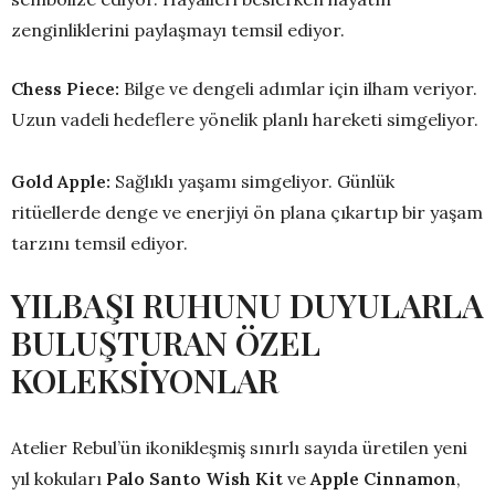
zenginliklerini paylaşmayı temsil ediyor.
Chess Piece:
Bilge ve dengeli adımlar için ilham veriyor.
Uzun vadeli hedeflere yönelik planlı hareketi simgeliyor.
Gold Apple:
Sağlıklı yaşamı simgeliyor. Günlük
ritüellerde denge ve enerjiyi ön plana çıkartıp bir yaşam
tarzını temsil ediyor.
YILBAŞI RUHUNU DUYULARLA
BULUŞTURAN ÖZEL
KOLEKSİYONLAR
Atelier Rebul’ün ikonikleşmiş sınırlı sayıda üretilen yeni
yıl kokuları
Palo Santo Wish Kit
ve
Apple Cinnamon
,