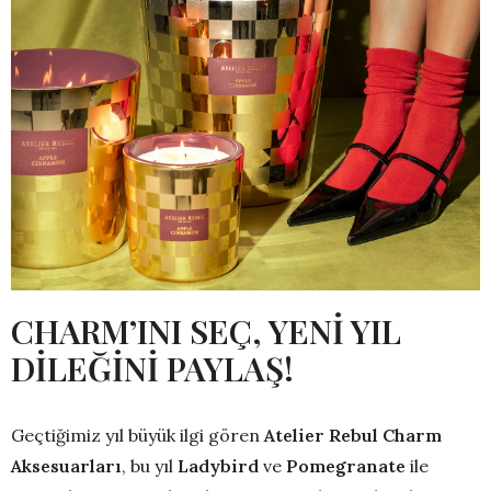
CHARM’INI SEÇ, YENİ YIL
DİLEĞİNİ PAYLAŞ!
Geçtiğimiz yıl büyük ilgi gören
Atelier Rebul
Charm
Aksesuarları
, bu yıl
Ladybird
ve
Pomegranate
ile