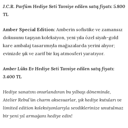
J.C.R. Parfüm Hediye Seti Tavsiye edilen satış fiyatı: 5.800
TL
Amber Special Edition:
Amberin sofistike ve zamansız
dokusunu taşıyan koleksiyon, yeni yıla özel siyah-gold
kare ambalaj tasarımıyla mağazalarda yerini alıyor;
evinizde şık ve zarif bir kış atmosferi yaratıyor.
Amber Lüks Ev Hediye Seti Tavsiye edilen satış fiyatı:
3.400 TL
Hediye sanatını onurlandıran bu yılbaşı döneminde,
Atelier Rebul’ün charm aksesuarlar, şık hediye kutuları ve
limited edition koleksiyonlarıyla sevdiklerinize unutulmaz
bir yeni yıl armağanı hediye edin!