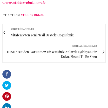
www.atelierrebul.com.tr
ETIKETLER:
ATELIER REBUL
ÖNCEKI HABERLER
Vitafenix’ten Yeni Nesil Destek: Cognifenix
SONRAKI HABERLER
NISHANE’den Görünmez Hissettiğiniz Anlarda Işıldayan Bir
Koku: Meant To Be Seen