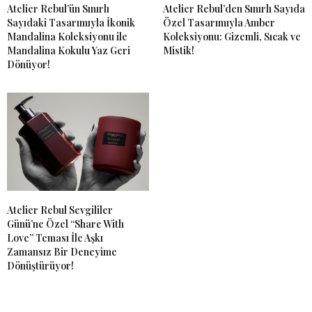
Atelier Rebul’ün Sınırlı
Atelier Rebul’den Sınırlı Sayıda
Sayıdaki Tasarımıyla İkonik
Özel Tasarımıyla Amber
Mandalina Koleksiyonu ile
Koleksiyonu: Gizemli, Sıcak ve
Mandalina Kokulu Yaz Geri
Mistik!
Dönüyor!
Atelier Rebul Sevgililer
Günü’ne Özel “Share With
Love” Teması İle Aşkı
Zamansız Bir Deneyime
Dönüştürüyor!