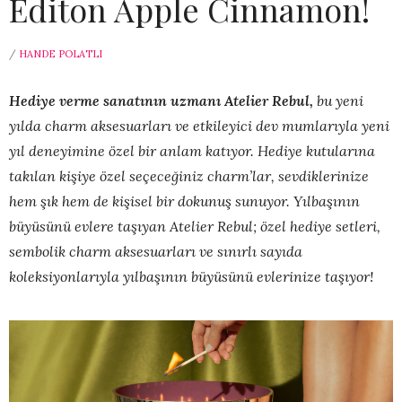
Editon Apple Cinnamon!
/
HANDE POLATLI
Hediye verme sanatının uzmanı Atelier Rebul,
bu yeni
yılda charm aksesuarları ve etkileyici dev mumlarıyla yeni
yıl deneyimine özel bir anlam katıyor. Hediye kutularına
takılan kişiye özel seçeceğiniz charm’lar, sevdiklerinize
hem şık hem de kişisel bir dokunuş sunuyor. Yılbaşının
büyüsünü evlere taşıyan Atelier Rebul; özel hediye setleri,
sembolik charm aksesuarları ve sınırlı sayıda
koleksiyonlarıyla yılbaşının büyüsünü evlerinize taşıyor!