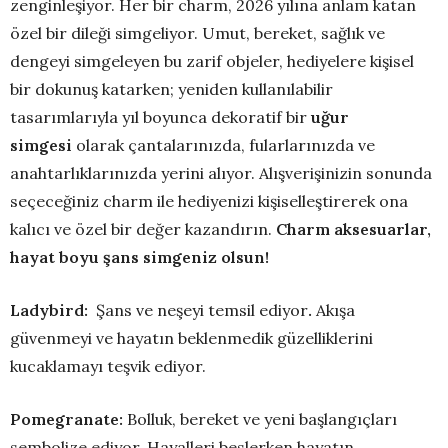
zenginleşiyor. Her bir charm, 2026 yılına anlam katan
özel bir dileği simgeliyor. Umut, bereket, sağlık ve
dengeyi simgeleyen bu zarif objeler, hediyelere kişisel
bir dokunuş katarken; yeniden kullanılabilir
tasarımlarıyla yıl boyunca dekoratif bir
uğur
simgesi
olarak çantalarınızda, fularlarınızda ve
anahtarlıklarınızda yerini alıyor. Alışverişinizin sonunda
seçeceğiniz charm ile hediyenizi kişiselleştirerek ona
kalıcı ve özel bir değer kazandırın.
Charm aksesuarlar,
hayat boyu şans simgeniz olsun!
Ladybird:
Şans ve neşeyi temsil ediyor
.
Akışa
güvenmeyi ve hayatın beklenmedik güzelliklerini
kucaklamayı teşvik ediyor.
Pomegranate:
Bolluk, bereket ve yeni başlangıçları
sembolize ediyor. Hayalleri beslerken hayatın