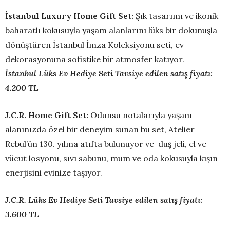
İstanbul Luxury Home Gift Set:
Şık tasarımı ve ikonik
baharatlı kokusuyla yaşam alanlarını lüks bir dokunuşla
dönüştüren İstanbul İmza Koleksiyonu seti, ev
dekorasyonuna sofistike bir atmosfer katıyor.
İstanbul Lüks Ev Hediye Seti
Tavsiye edilen satış fiyatı:
4.200 TL
J.C.R. Home Gift Set:
Odunsu notalarıyla yaşam
alanınızda özel bir deneyim sunan bu set, Atelier
Rebul’ün 130. yılına atıfta bulunuyor ve duş jeli, el ve
vücut losyonu, sıvı sabunu, mum ve oda kokusuyla kışın
enerjisini evinize taşıyor.
J.C.R. Lüks Ev Hediye Seti Tavsiye edilen satış fiyatı:
3.600 TL