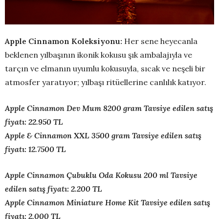
Apple Cinnamon Koleksiyonu:
Her sene heyecanla
beklenen yılbaşının ikonik kokusu şık ambalajıyla ve
tarçın ve elmanın uyumlu kokusuyla, sıcak ve neşeli bir
atmosfer yaratıyor; yılbaşı ritüellerine canlılık katıyor.
Apple Cinnamon Dev Mum 8200 gram Tavsiye edilen satış
fiyatı: 22.950 TL
Apple & Cinnamon XXL 3500 gram Tavsiye edilen satış
fiyatı: 12.7500 TL
Apple Cinnamon Çubuklu Oda Kokusu 200 ml Tavsiye
edilen satış fiyatı: 2.200 TL
Apple Cinnamon Miniature Home Kit Tavsiye edilen satış
fiyatı: 2.000 TL