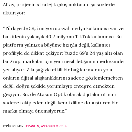
Altay, projenin stratejik çıkış noktasını şu sözlerle
aktarıyor:
“Türkiye’de 58,5 milyon sosyal medya kullanıcısı var ve
bu kitlenin yaklaşık 40,2 milyonu TikTok kullanıcısı. Bu
platform yalnızca büyüme hızıyla değil, kullanıcı
profiliyle de dikkat çekiyor: Yüzde 69’u 24 yaş altı olan
bu grup, markalar için yeni nesil iletişimin merkezinde
yer alıyor. Z kuşağıyla etkili bir bağ kurmanın yolu,
onların dijital alışkanlıklarını sadece gözlemlemekten
değil, doğru şekilde yorumlayıp entegre etmekten
geçiyor. Biz de Atasun Optik olarak dijitalin ritmini
sadece takip eden değil, kendi diline dönüştüren bir
marka olmayı önemsiyoruz.”
ETIKETLER:
ATASUN
,
ATASUN OPTIK