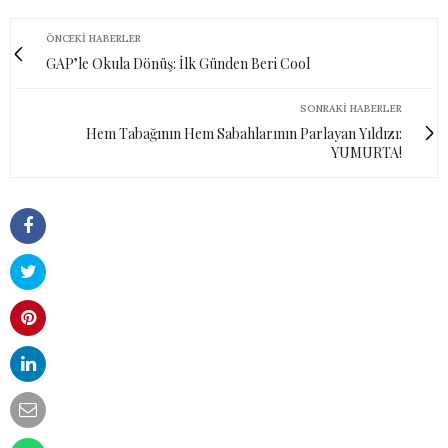
ÖNCEKI HABERLER
GAP’le Okula Dönüş: İlk Günden Beri Cool
SONRAKI HABERLER
Hem Tabağının Hem Sabahlarının Parlayan Yıldızı:
YUMURTA!