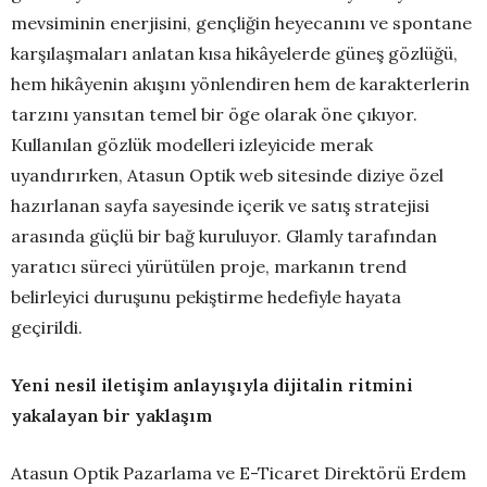
mevsiminin enerjisini, gençliğin heyecanını ve spontane
karşılaşmaları anlatan kısa hikâyelerde güneş gözlüğü,
hem hikâyenin akışını yönlendiren hem de karakterlerin
tarzını yansıtan temel bir öge olarak öne çıkıyor.
Kullanılan gözlük modelleri izleyicide merak
uyandırırken, Atasun Optik web sitesinde diziye özel
hazırlanan sayfa sayesinde içerik ve satış stratejisi
arasında güçlü bir bağ kuruluyor. Glamly tarafından
yaratıcı süreci yürütülen proje, markanın trend
belirleyici duruşunu pekiştirme hedefiyle hayata
geçirildi.
Yeni nesil iletişim anlayışıyla dijitalin ritmini
yakalayan bir yaklaşım
Atasun Optik Pazarlama ve E-Ticaret Direktörü Erdem