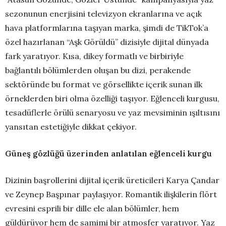
sezonunun enerjisini televizyon ekranlarına ve açık
hava platformlarına taşıyan marka, şimdi de TikTok’a
özel hazırlanan “Aşk Görüldü” dizisiyle dijital dünyada
fark yaratıyor. Kısa, dikey formatlı ve birbiriyle
bağlantılı bölümlerden oluşan bu dizi, perakende
sektöründe bu format ve görsellikte içerik sunan ilk
örneklerden biri olma özelliği taşıyor. Eğlenceli kurgusu,
tesadüflerle örülü senaryosu ve yaz mevsiminin ışıltısını
yansıtan estetiğiyle dikkat çekiyor.
Güneş gözlüğü üzerinden anlatılan eğlenceli kurgu
Dizinin başrollerini dijital içerik üreticileri Karya Çandar
ve Zeynep Başpınar paylaşıyor. Romantik ilişkilerin flört
evresini esprili bir dille ele alan bölümler, hem
güldürüyor hem de samimi bir atmosfer yaratıyor. Yaz