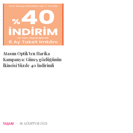
Atasun Optik’ten Harika
Kampanya: Güneş gözlüğünün
İkincisi Yüzde 40 İndirimli
YAŞAM
18 AĞUSTOS 2025