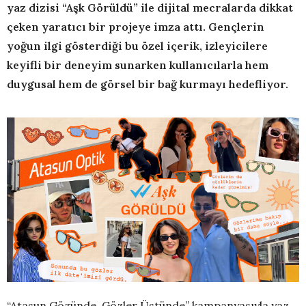
yaz dizisi “Aşk Görüldü” ile dijital mecralarda dikkat
çeken yaratıcı bir projeye imza attı. Gençlerin
yoğun ilgi gösterdiği bu özel içerik, izleyicilere
keyifli bir deneyim sunarken kullanıcılarla hem
duygusal hem de görsel bir bağ kurmayı hedefliyor.
“Atasun Gözünde, Gözler Üstünde” kampanyasıyla yaz