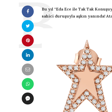
Bu yıl “Eda Ece ile Tak Tak Konuşu
sahici duruşuyla aşkın yanında! Ata