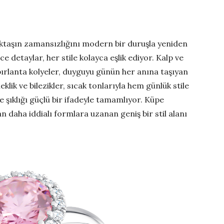
tektaşın zamansızlığını modern bir duruşla yeniden
 detaylar, her stile kolayca eşlik ediyor. Kalp ve
ırlanta kolyeler, duyguyu günün her anına taşıyan
eklik ve bilezikler, sıcak tonlarıyla hem günlük stile
 şıklığı güçlü bir ifadeyle tamamlıyor. Küpe
 daha iddialı formlara uzanan geniş bir stil alanı