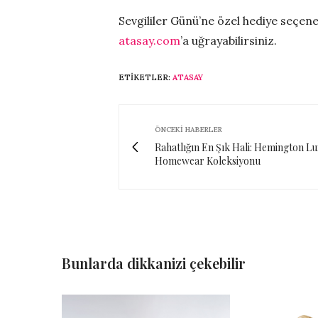
Sevgililer Günü’ne özel hediye seçen
atasay.com
’a uğrayabilirsiniz.
ETIKETLER:
ATASAY
ÖNCEKI HABERLER
Rahatlığın En Şık Hali: Hemington L
Homewear Koleksiyonu
Bunlarda dikkanizi çekebilir