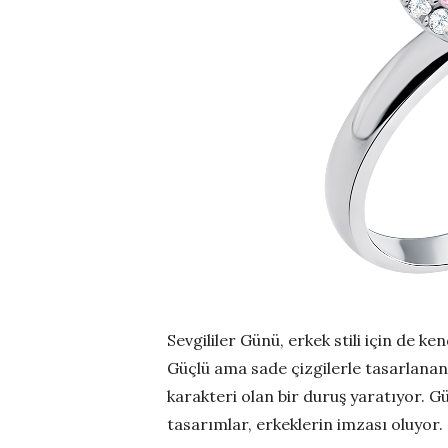
Sevgililer Günü, erkek stili için de k
Güçlü ama sade çizgilerle tasarlanan y
karakteri olan bir duruş yaratıyor. Gü
tasarımlar, erkeklerin imzası oluyor.