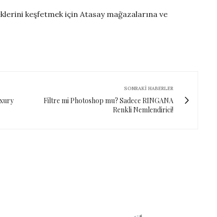
eklerini keşfetmek için Atasay mağazalarına ve
SONRAKI HABERLER
uxury
Filtre mi Photoshop mu? Sadece RINGANA
Renkli Nemlendirici!