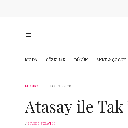
MODA
GÜZELLİK
DÜĞÜN
ANNE & ÇOCUK
LUXURY
13 OCAK 2026
Atasay ile Tak
/
HANDE POLATLI