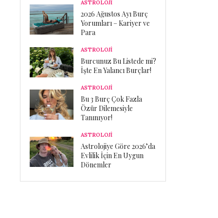
ASTROLOJİ
2026 Ağustos Ayı Burç
Yorumları – Kariyer ve
Para
ASTROLOJİ
Burcunuz Bu Listede mi?
İşte En Yalancı Burçlar!
ASTROLOJİ
Bu 3 Burç Çok Fazla
Özür Dilemesiyle
Tanınıyor!
ASTROLOJİ
Astrolojiye Göre 2026’da
Evlilik İçin En Uygun
Dönemler