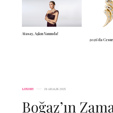
Atasay, Aşkın Yanında!
2026’da Cesur 
LUXURY
26 ARALIK 2025
Boğaz’ın Zama