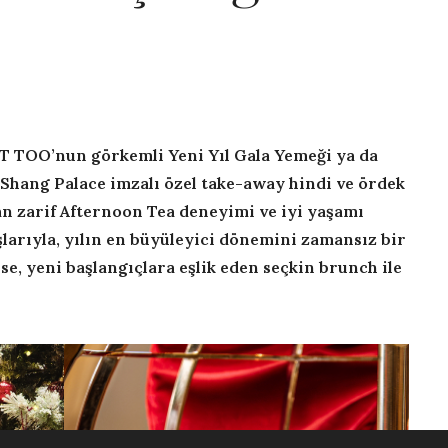
ST TOO’nun görkemli Yeni Yıl Gala Yemeği ya da
 Shang Palace imzalı özel take-away hindi ve ördek
an zarif Afternoon Tea deneyimi ve iyi yaşamı
larıyla, yılın en büyüleyici dönemini zamansız bir
 ise, yeni başlangıçlara eşlik eden seçkin brunch ile