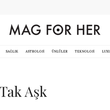
SAĞLIK
ASTROLOJİ
ÜNLÜLER
TEKNOLOJİ
LUX
 Tak Aşk