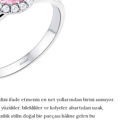
endini ifade etmenin en net yollarından birini sunuyor.
üzükler, bileklikler ve kolyeler abartıdan uzak,
nlük stilin doğal bir parçası hâline gelen bu