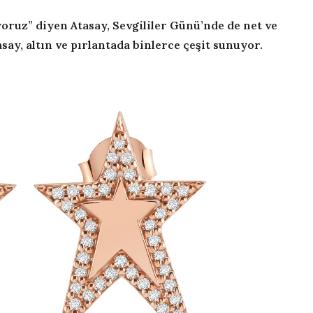
yoruz” diyen Atasay, Sevgililer Günü’nde de net ve
say, altın ve pırlantada binlerce çeşit sunuyor.