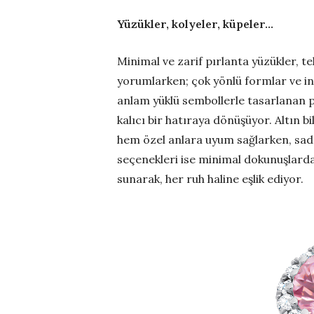
Yüzükler, kolyeler, küpeler…
Minimal ve zarif pırlanta yüzükler, 
yorumlarken; çok yönlü formlar ve ince
anlam yüklü sembollerle tasarlanan p
kalıcı bir hatıraya dönüşüyor. Altın bil
hem özel anlara uyum sağlarken, sade
seçenekleri ise minimal dokunuşlardan
sunarak, her ruh haline eşlik ediyor.