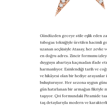
Gündüzden geceye stile eşlik eden za
tubogas tekniğiyle üretilen hacimli 
uzanan seçkisiyle Atasay, her zevke v
en doğru adres. Zincir formunu izley
duyguyu abartıya kaçmadan ifade etmek
harmanlıyor. Esinlendiği tarih ve coğ
ve hikâyesi olan bir hediye arayanla
buluşturuyor. Her sezona uygun günce
gün hatırlanan bir armağan fikriyle m
taşıyor. Çivi formundaki Piramide tasa
taş detaylarıyla modern ve karakterli 