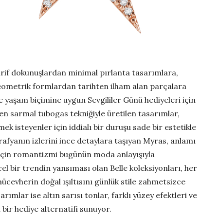
rif dokunuşlardan minimal pırlanta tasarımlara,
geometrik formlardan tarihten ilham alan parçalara
e yaşam biçimine uygun Sevgililer Günü hediyeleri için
en sarmal tubogas tekniğiyle üretilen tasarımlar,
 isteyenler için iddialı bir duruşu sade bir estetikle
rafyanın izlerini ince detaylara taşıyan Myras, anlamı
r için romantizmi bugünün moda anlayışıyla
l bir trendin yansıması olan Belle koleksiyonları, her
ücevherin doğal ışıltısını günlük stile zahmetsizce
rımlar ise altın sarısı tonlar, farklı yüzey efektleri ve
bir hediye alternatifi sunuyor.