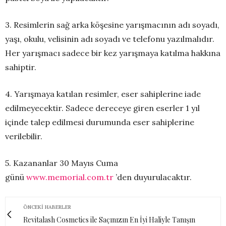
3. Resimlerin sağ arka köşesine yarışmacının adı soyadı,
yaşı, okulu, velisinin adı soyadı ve telefonu yazılmalıdır.
Her yarışmacı sadece bir kez yarışmaya katılma hakkına
sahiptir.
4. Yarışmaya katılan resimler, eser sahiplerine iade
edilmeyecektir. Sadece dereceye giren eserler 1 yıl
içinde talep edilmesi durumunda eser sahiplerine
verilebilir.
5. Kazananlar 30 Mayıs Cuma
günü
www.memorial.com.tr
’den duyurulacaktır.
ÖNCEKI HABERLER
Revitalash Cosmetics ile Saçınızın En İyi Haliyle Tanışın