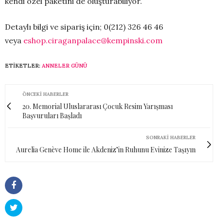
kendi özel paketini de oluşturabiliyor.
Detaylı bilgi ve sipariş için; 0(212) 326 46 46
veya
eshop.ciraganpalace@kempinski.com
ETIKETLER:
ANNELER GÜNÜ
ÖNCEKI HABERLER
20. Memorial Uluslararası Çocuk Resim Yarışması
Başvuruları Başladı
SONRAKI HABERLER
Aurelia Genève Home ile Akdeniz’in Ruhunu Evinize Taşıyın