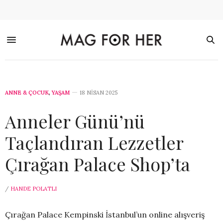
ANNE & ÇOCUK
,
YAŞAM
18 NISAN 2025
Anneler Günü’nü
Taçlandıran Lezzetler
Çırağan Palace Shop’ta
/
HANDE POLATLI
Çırağan Palace Kempinski İstanbul’un online alışveriş