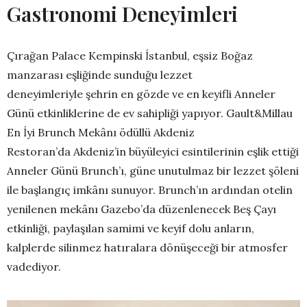
Gastronomi Deneyimleri
Çırağan Palace Kempinski İstanbul,
eşsiz Boğaz
manzarası eşliğinde sunduğu lezzet
deneyimleriyle şehrin en gözde ve en keyifli Anneler
Günü etkinliklerine de ev sahipliği yapıyor. Gault&Millau
En İyi Brunch Mekânı ödüllü Akdeniz
Restoran’da Akdeniz’in büyüleyici esintilerinin eşlik ettiği
Anneler Günü Brunch’ı, güne unutulmaz bir lezzet şöleni
ile başlangıç imkânı sunuyor. Brunch’ın ardından otelin
yenilenen mekânı Gazebo’da düzenlenecek Beş Çayı
etkinliği, paylaşılan samimi ve keyif dolu anların,
kalplerde silinmez hatıralara dönüşeceği bir atmosfer
vadediyor.