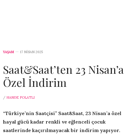
YAŞAM
17 NISAN 2025
Saat&Saat’ten 23 Nisan’a
Özel İndirim
/
HANDE POLATLI
“Türkiye’nin Saatçisi” Saat&Saat, 23 Nisan’a özel
hayal gücü kadar renkli ve eğlenceli çocuk
saatlerinde kaçırılmayacak bir indirim yapıyor.