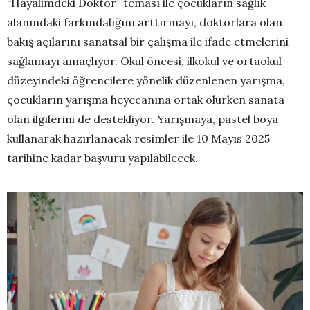
“Hayalimdeki Doktor” teması ile çocukların sağlık
alanındaki farkındalığını arttırmayı, doktorlara olan
bakış açılarını sanatsal bir çalışma ile ifade etmelerini
sağlamayı amaçlıyor. Okul öncesi, ilkokul ve ortaokul
düzeyindeki öğrencilere yönelik düzenlenen yarışma,
çocukların yarışma heyecanına ortak olurken sanata
olan ilgilerini de destekliyor. Yarışmaya, pastel boya
kullanarak hazırlanacak resimler ile 10 Mayıs 2025
tarihine kadar başvuru yapılabilecek.