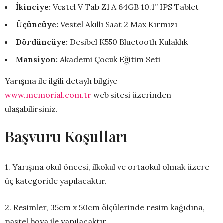
İkinciye:
Vestel V Tab Z1 A 64GB 10.1” IPS Tablet
Üçüncüye:
Vestel Akıllı Saat 2 Max Kırmızı
Dördüncüye:
Desibel K550 Bluetooth Kulaklık
Mansiyon:
Akademi Çocuk Eğitim Seti
Yarışma ile ilgili detaylı bilgiye
www.memorial.com.tr
web sitesi üzerinden
ulaşabilirsiniz.
Başvuru Koşulları
1. Yarışma okul öncesi, ilkokul ve ortaokul olmak üzere
üç kategoride yapılacaktır.
2. Resimler, 35cm x 50cm ölçülerinde resim kağıdına,
pastel boya ile yapılacaktır.