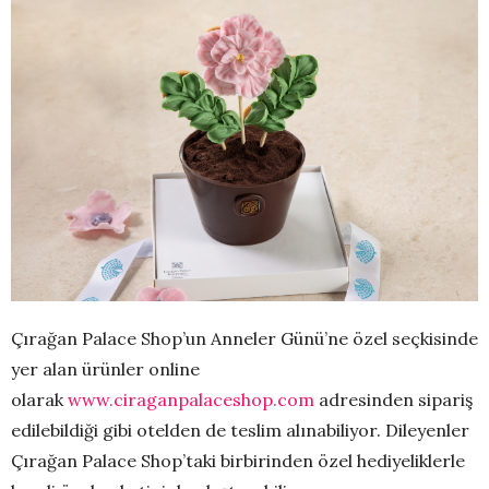
Çırağan Palace Shop’un Anneler Günü’ne özel seçkisinde
yer alan ürünler online
olarak
www.ciraganpalaceshop.com
adresinden sipariş
edilebildiği gibi otelden de teslim alınabiliyor. Dileyenler
Çırağan Palace Shop’taki birbirinden özel hediyeliklerle