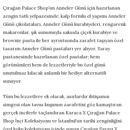
Çırağan Palace Shop’un Anneler Günü için hazırlanan
zengin tatlı yelpazesinde; kalp formlu el yapımı Anneler
Günü çikolataları, Anneler Günü kurabiyeleri, rengarenk
makaronlar, şık sunumuyla saksıda çiçek kurabiye ve
brownie pasta ile her ayrıntısında zarafet taşıyan özel
tasarım Anneler Günü pastaları yer alıyor. Saray
pastanesinde hazırlanan özel pastalar; hem
görünümleri hem de lezzetleriyle bu özel günü
unutulmaz kılacak anlamlı bir hediye alternatifi
sunuyor.
Tüm bu lezzetlere ek olarak, asırlardır ihtişamın
simgesi olan tavus kuşunun zarafetini göz kamaştıran
gerçek incilerle taçlandıran Karaca X Çırağan Palace
Shop İnci Koleksiyonu ve İstanbul’un tarihi zenginliğini
özel koku koleksiyonu içinde sunan Çırağan Sarayı X