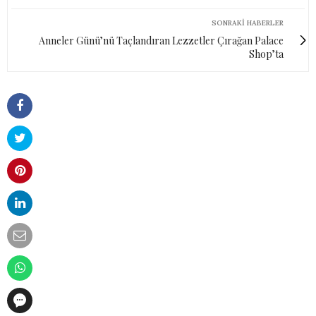
SONRAKI HABERLER
Anneler Günü’nü Taçlandıran Lezzetler Çırağan Palace
Shop’ta