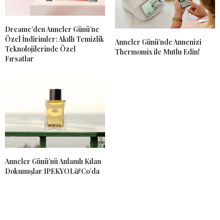
Dreame’den Anneler Günü’ne
Özel İndirimler: Akıllı Temizlik
Anneler Günü’nde Annenizi
Teknolojilerinde Özel
Thermomix ile Mutlu Edin!
Fırsatlar
Anneler Günü’nü Anlamlı Kılan
Dokunuşlar IPEKYOL&Co’da