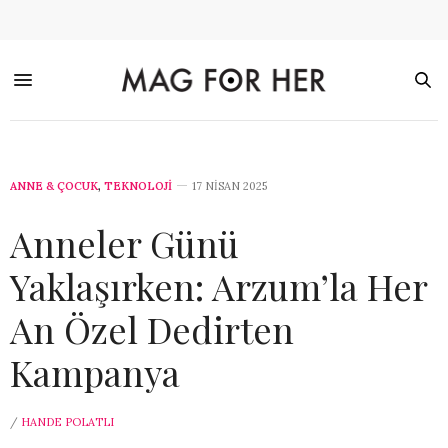
ANNE & ÇOCUK
,
TEKNOLOJİ
17 NISAN 2025
Anneler Günü
Yaklaşırken: Arzum’la Her
An Özel Dedirten
Kampanya
/
HANDE POLATLI