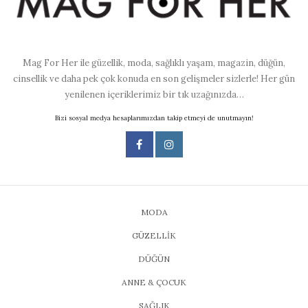
Mag For Her ile güzellik, moda, sağlıklı yaşam, magazin, düğün,
cinsellik ve daha pek çok konuda en son gelişmeler sizlerle! Her gün
yenilenen içeriklerimiz bir tık uzağınızda…
Bizi sosyal medya hesaplarımızdan takip etmeyi de unutmayın!
MODA
GÜZELLİK
DÜĞÜN
ANNE & ÇOCUK
SAĞLIK