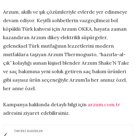
Arzum, akıllı ve şık çözümleriyle evlerde yer edinmeye
devam ediyor. Keyifli sohbetlerin vazgeçilmezi bol
köpüklü Türk kahvesi için Arzum OKKA, hayata zaman
kazandıran Arzum dikey elektrikli süpürgeler,
geleneksel Türk mutfağının lezzetlerini modern
mutfaklara taşıyan Arzum Thermogusto, “hazırla-al-
çık” kolaylığı sunan kişisel blender Arzum Shake’N Take
ve saç bakımına yeni soluk getiren saç bakım ürünleri
gibi sayısız ürün seçeneğiyle Arzum’la her anınız özel,
her anne özel.
Kampanya hakkında detaylı bilgi için
arzum.com.tr
adresini ziyaret edebilirsiniz.
ÖNCEKI HABERLER