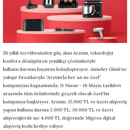
58 yıllık tecrübesinden güç alan Arzum, teknolojiyi
konfora dönüştüren yenilikçi çözümleriyle
kullanıcılarının hayatını kolaylaştırıyor. Anneler Günü’ne
yakışır fırsatlarıyla “Arzum’la her an ne özel”
kampanyası kapsamında; 11 Nisan – 18 Mayıs tarihleri
arasında tüm ürünlerinde geçerli olacak özel bir
kampanya başlatıyor. Arzum, 15.000 TL ve üzeri alışveriş
yapan kullanıcılarına 2.000 TL; 30.000 TL ve üzeri
alışverişlerde ise 4.000 TL değerinde Migros dijital
alışveriş kodu hediye ediyor.