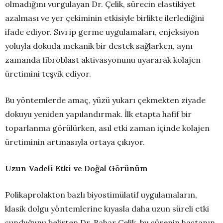
olmadığını vurgulayan Dr. Çelik, sürecin elastikiyet
azalması ve yer çekiminin etkisiyle birlikte ilerlediğini
ifade ediyor. Sıvı ip germe uygulamaları, enjeksiyon
yoluyla dokuda mekanik bir destek sağlarken, aynı
zamanda fibroblast aktivasyonunu uyararak kolajen
üretimini teşvik ediyor.
Bu yöntemlerde amaç, yüzü yukarı çekmekten ziyade
dokuyu yeniden yapılandırmak. İlk etapta hafif bir
toparlanma görülürken, asıl etki zaman içinde kolajen
üretiminin artmasıyla ortaya çıkıyor.
Uzun Vadeli Etki ve Doğal Görünüm
Polikaprolakton bazlı biyostimülatif uygulamaların,
klasik dolgu yöntemlerine kıyasla daha uzun süreli etki
sunduğunu belirten Dr. Bahar Çelik, bu sürenin hastanın