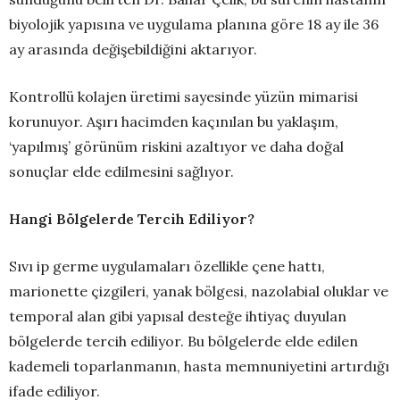
biyolojik yapısına ve uygulama planına göre 18 ay ile 36
ay arasında değişebildiğini aktarıyor.
Kontrollü kolajen üretimi sayesinde yüzün mimarisi
korunuyor. Aşırı hacimden kaçınılan bu yaklaşım,
‘yapılmış’ görünüm riskini azaltıyor ve daha doğal
sonuçlar elde edilmesini sağlıyor.
Hangi Bölgelerde Tercih Ediliyor?
Sıvı ip germe uygulamaları özellikle çene hattı,
marionette çizgileri, yanak bölgesi, nazolabial oluklar ve
temporal alan gibi yapısal desteğe ihtiyaç duyulan
bölgelerde tercih ediliyor. Bu bölgelerde elde edilen
kademeli toparlanmanın, hasta memnuniyetini artırdığı
ifade ediliyor.