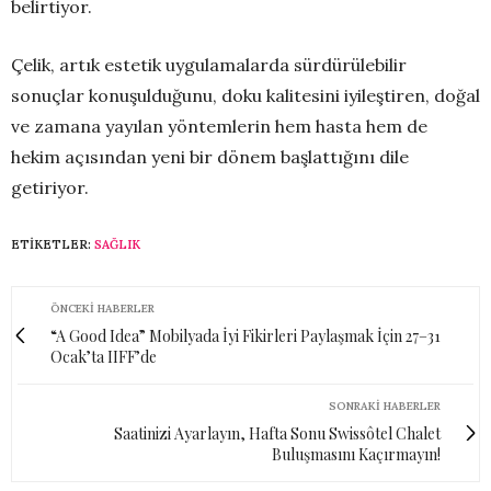
belirtiyor.
Çelik, artık estetik uygulamalarda sürdürülebilir
sonuçlar konuşulduğunu, doku kalitesini iyileştiren, doğal
ve zamana yayılan yöntemlerin hem hasta hem de
hekim açısından yeni bir dönem başlattığını dile
getiriyor.
ETIKETLER:
SAĞLIK
ÖNCEKI HABERLER
“A Good Idea” Mobilyada İyi Fikirleri Paylaşmak İçin 27–31
Ocak’ta IIFF’de
SONRAKI HABERLER
Saatinizi Ayarlayın, Hafta Sonu Swissôtel Chalet
Buluşmasını Kaçırmayın!