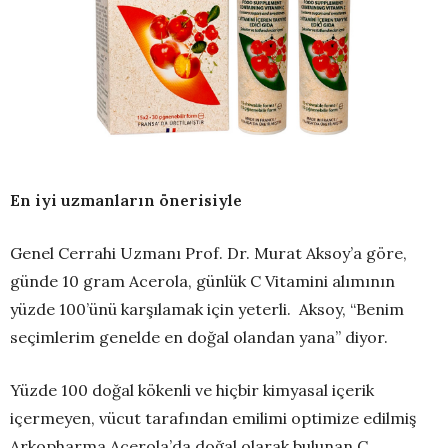
En iyi uzmanların önerisiyle
Genel Cerrahi Uzmanı Prof. Dr. Murat Aksoy’a göre,
günde 10 gram Acerola, günlük C Vitamini alımının
yüzde 100’ünü karşılamak için yeterli. Aksoy, “Benim
seçimlerim genelde en doğal olandan yana” diyor.
Yüzde 100 doğal kökenli ve hiçbir kimyasal içerik
içermeyen, vücut tarafından emilimi optimize edilmiş
Arkopharma Acerola’da doğal olarak bulunan C