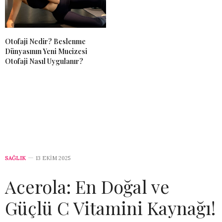
Otofaji Nedir? Beslenme
Dünyasının Yeni Mucizesi
Otofaji Nasıl Uygulanır?
SAĞLIK
13 EKIM 2025
Acerola: En Doğal ve
Güçlü C Vitamini Kaynağı!