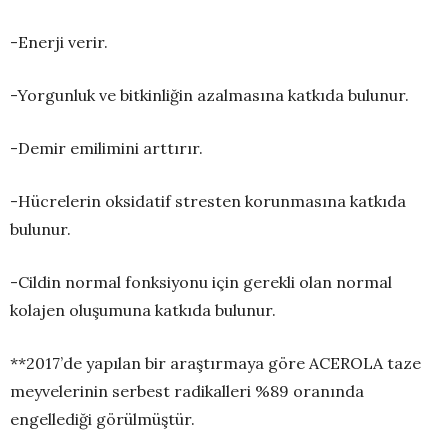
-Enerji verir.
-Yorgunluk ve bitkinliğin azalmasına katkıda bulunur.
-Demir emilimini arttırır.
-Hücrelerin oksidatif stresten korunmasına katkıda
bulunur.
-Cildin normal fonksiyonu için gerekli olan normal
kolajen oluşumuna katkıda bulunur.
**2017’de yapılan bir araştırmaya göre ACEROLA taze
meyvelerinin serbest radikalleri %89 oranında
engellediği görülmüştür.