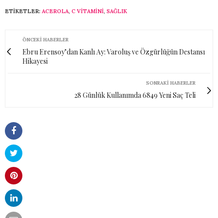
ETIKETLER:
ACEROLA
,
C VITAMINI
,
SAĞLIK
ÖNCEKI HABERLER
Ebru Erensoy’dan Kanlı Ay: Varoluş ve Özgürlüğün Destansı
Hikayesi
SONRAKI HABERLER
28 Günlük Kullanımda 6849 Yeni Saç Teli