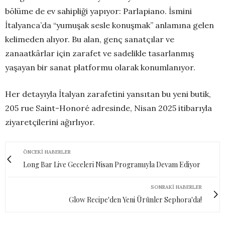
bölüme de ev sahipliği yapıyor: Parlapiano. İsmini
İtalyanca’da “yumuşak sesle konuşmak” anlamına gelen
kelimeden alıyor. Bu alan, genç sanatçılar ve
zanaatkârlar için zarafet ve sadelikle tasarlanmış
yaşayan bir sanat platformu olarak konumlanıyor.
Her detayıyla İtalyan zarafetini yansıtan bu yeni butik,
205 rue Saint-Honoré adresinde, Nisan 2025 itibarıyla
ziyaretçilerini ağırlıyor.
ÖNCEKI HABERLER
Long Bar Live Geceleri Nisan Programıyla Devam Ediyor
SONRAKI HABERLER
Glow Recipe'den Yeni Ürünler Sephora'da!