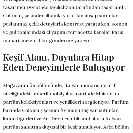
tasarımcı Dorothée Meilichzon tarafından tasarlandı.
Colonia şişesinden ilhamla yaratılan ahşap sütunlar,
paslanmaz çelik detaylarla kontrast yaratırken, somon
ve gül tonlarındaki el yapımı terracotta karolar Paris
mimarisine zarif bir gönderme yapıyor.
Keşif Alanı, Duyulara Hitap
Eden Deneyimlerle Buluşuyor
Mağazanın ön bölümünde, İtalyan mimarisine atıf
niteliğindeki kemerli mobilyalar üzerinde Maison’un
parfüm koleksiyonları ve yenilikleri sergileniyor. Parfüm
barında Colonia şişesinin formunu taşıyan sütunlar,
limon figürleri ve Art Deco esintili lambalarla İtalyan
parfüm sanatına duyusal bir keşif sunuluyor. Arka bölüm