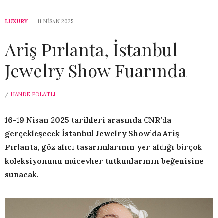
LUXURY
11 NISAN 2025
Ariş Pırlanta, İstanbul
Jewelry Show Fuarında
/
HANDE POLATLI
16-19 Nisan 2025 tarihleri arasında CNR’da
gerçekleşecek İstanbul Jewelry Show’da Ariş
Pırlanta, göz alıcı tasarımlarının yer aldığı birçok
koleksiyonunu mücevher tutkunlarının beğenisine
sunacak.