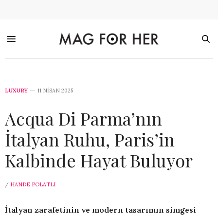
LUXURY
11 NISAN 2025
Acqua Di Parma’nın
İtalyan Ruhu, Paris’in
Kalbinde Hayat Buluyor
/
HANDE POLATLI
İtalyan zarafetinin ve modern tasarımın simgesi