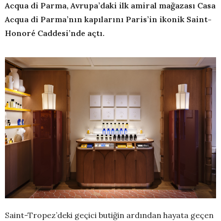
Acqua di Parma, Avrupa’daki ilk amiral mağazası Casa
Acqua di Parma’nın kapılarını Paris’in ikonik Saint-
Honoré Caddesi’nde açtı.
Saint-Tropez’deki geçici butiğin ardından hayata geçen