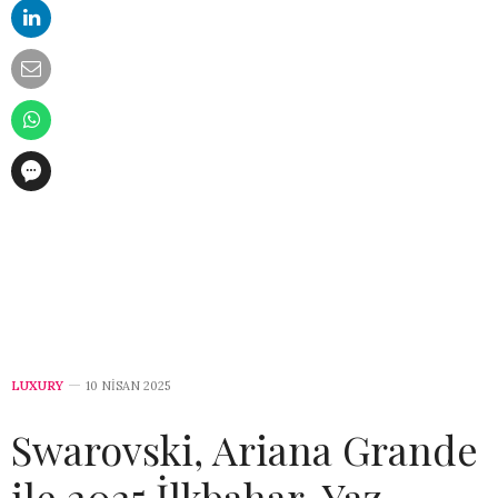
LUXURY
10 NISAN 2025
Swarovski, Ariana Grande
ile 2025 İlkbahar-Yaz