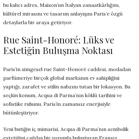
bu kalıcı adres, Maison’un İtalyan zanaatkârlığını,
kültürel mirasını ve tasarım anlayışını Paris’e özgü
detaylarla bir araya getiriyor.
Rue Saint-Honoré: Lüks ve
Estetiğin Buluşma Noktası
Paris’in simgesel rue Saint-Honoré caddesi, modadan
parfümeriye birçok global markanın ev sahipliğini
yaptığı, zarafet ve stilin nabzını tutan bir lokasyon. Bu
seçkin konum, Acqua di Parma’nın köklü tarihini ve
sofistike ruhunu, Paris’in zamansız enerjisiyle
bütünleştiriyor.
Yeni butiğin iç mimarisi, Acqua di Parma’nın sembolik
estetiğini çağdaş bir yorumla buluşturan Fransız