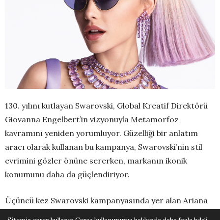
130. yılını kutlayan Swarovski, Global Kreatif Direktörü
Giovanna Engelbert’in vizyonuyla Metamorfoz
kavramını yeniden yorumluyor. Güzelliği bir anlatım
aracı olarak kullanan bu kampanya, Swarovski’nin stil
evrimini gözler önüne sererken, markanın ikonik
konumunu daha da güçlendiriyor.
Üçüncü kez Swarovski kampanyasında yer alan Ariana
Grande, ışıkla hayat bulan mücevherler aracılığıyla