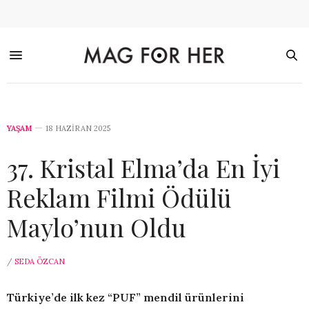
YAŞAM
18 HAZIRAN 2025
37. Kristal Elma’da En İyi
Reklam Filmi Ödülü
Maylo’nun Oldu
/
SEDA ÖZCAN
Türkiye’de ilk kez “PUF” mendil ürünlerini