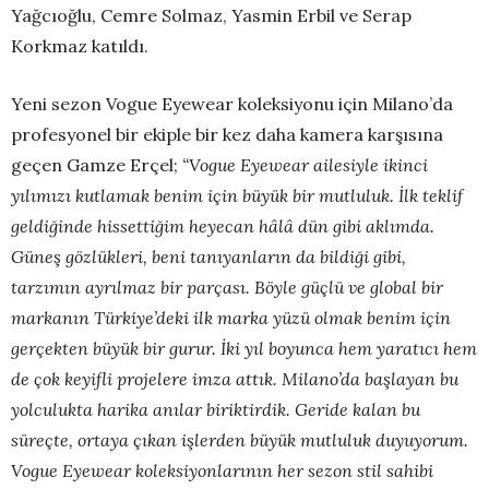
Yağcıoğlu, Cemre Solmaz, Yasmin Erbil ve Serap
Korkmaz katıldı.
Yeni sezon Vogue Eyewear koleksiyonu için Milano’da
profesyonel bir ekiple bir kez daha kamera karşısına
geçen Gamze Erçel;
“Vogue Eyewear ailesiyle ikinci
yılımızı kutlamak benim için büyük bir mutluluk. İlk teklif
geldiğinde hissettiğim heyecan hâlâ dün gibi aklımda.
Güneş gözlükleri, beni tanıyanların da bildiği gibi,
tarzımın ayrılmaz bir parçası. Böyle güçlü ve global bir
markanın Türkiye’deki ilk marka yüzü olmak benim için
gerçekten büyük bir gurur. İki yıl boyunca hem yaratıcı hem
de çok keyifli projelere imza attık. Milano’da başlayan bu
yolculukta harika anılar biriktirdik. Geride kalan bu
süreçte, ortaya çıkan işlerden büyük mutluluk duyuyorum.
Vogue Eyewear koleksiyonlarının her sezon stil sahibi