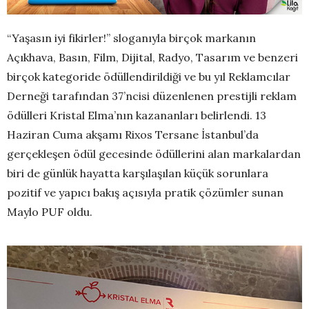
“Yaşasın iyi fikirler!” sloganıyla birçok markanın
Açıkhava, Basın, Film, Dijital, Radyo, Tasarım ve benzeri
birçok kategoride ödüllendirildiği ve bu yıl Reklamcılar
Derneği tarafından 37’ncisi düzenlenen prestijli reklam
ödülleri Kristal Elma’nın kazananları belirlendi. 13
Haziran Cuma akşamı Rixos Tersane İstanbul’da
gerçekleşen ödül gecesinde ödüllerini alan markalardan
biri de günlük hayatta karşılaşılan küçük sorunlara
pozitif ve yapıcı bakış açısıyla pratik çözümler sunan
Maylo PUF oldu.