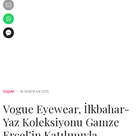
YAŞAM
18 HAZIRAN 2025
Vogue Eyewear, İlkbahar-
Yaz Koleksiyonu Gamze
Erçel’in Katılımıyla