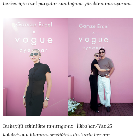
herkes için özel parçalar sunduğuna yürekten inanıyorum.
Bu keyifli etkinlikte tanıttığımız İlkbahar/Yaz 25
koleksiyonu ilhamını sevdiğiniz dostlarla her anı