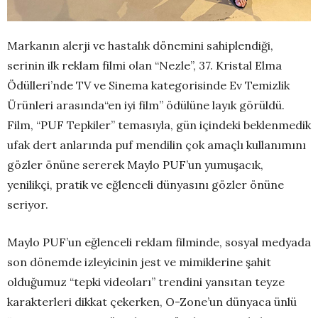
Markanın alerji ve hastalık dönemini sahiplendiği,
serinin ilk reklam filmi olan “Nezle”, 37. Kristal Elma
Ödülleri’nde TV ve Sinema kategorisinde Ev Temizlik
Ürünleri arasında“en iyi film” ödülüne layık görüldü.
Film, “PUF Tepkiler” temasıyla, gün içindeki beklenmedik
ufak dert anlarında puf mendilin çok amaçlı kullanımını
gözler önüne sererek Maylo PUF’un yumuşacık,
yenilikçi, pratik ve eğlenceli dünyasını gözler önüne
seriyor.
Maylo PUF’un eğlenceli reklam filminde, sosyal medyada
son dönemde izleyicinin jest ve mimiklerine şahit
olduğumuz “tepki videoları” trendini yansıtan teyze
karakterleri dikkat çekerken, O-Zone’un dünyaca ünlü