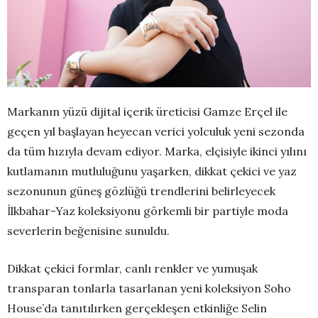
Markanın yüzü dijital içerik üreticisi Gamze Erçel ile
geçen yıl başlayan heyecan verici yolculuk yeni sezonda
da tüm hızıyla devam ediyor. Marka, elçisiyle ikinci yılını
kutlamanın mutluluğunu yaşarken, dikkat çekici ve yaz
sezonunun güneş gözlüğü trendlerini belirleyecek
İlkbahar-Yaz koleksiyonu görkemli bir partiyle moda
severlerin beğenisine sunuldu.
Dikkat çekici formlar, canlı renkler ve yumuşak
transparan tonlarla tasarlanan yeni koleksiyon Soho
House’da tanıtılırken gerçekleşen etkinliğe Selin