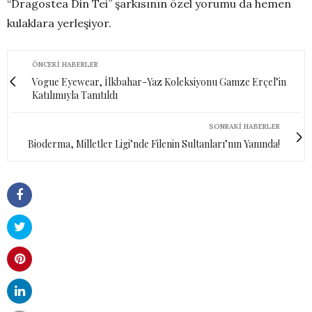
“Dragostea Din Tei” şarkısının özel yorumu da hemen
kulaklara yerleşiyor.
ÖNCEKI HABERLER
Vogue Eyewear, İlkbahar-Yaz Koleksiyonu Gamze Erçel’in
Katılımıyla Tanıtıldı
SONRAKI HABERLER
Bioderma, Milletler Ligi’nde Filenin Sultanları’nın Yanında!