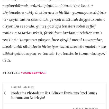
paylaşabilmek, onlarla çılgınca eğlenmek ve benzer
düşüncelere sahip dostlarınızla birlikte yapmayı sevdiğiniz
her şeyin tadını çıkarmak, gerçek mutluluk duygularından
alıyor. Bu sezonda, güneş gözlüğü lensleri soluk şeffaf
tonlarla tasarlanırken, farklı formlardaki modeller canlı
renklerle karşımıza çıkıyor. İnce çizgili metal tasarımlar,
alışılmadık siluetlerle birleşiyor; kalın asetatlı modeller ise
dikkat çekici saplar ve ton sür ton lenslerle tamamlanıyor.”
dedi.
ETIKETLER:
VOGUE EYEWEAR
ÖNCEKI HABERLER
Bioderma Photoderm ile Cildinizin İhtiyacına Özel Güneş
Korumasını Belirleyin!
SONRAKI HABERLER