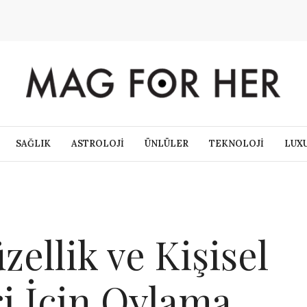
SAĞLIK
ASTROLOJİ
ÜNLÜLER
TEKNOLOJİ
LUX
zellik ve Kişisel
i İçin Oylama