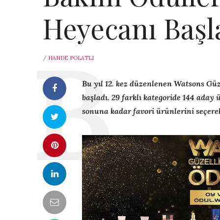
Heyecanı Başl
/
HANDE POLATLI
Bu yıl 12. kez düzenlenen Watsons Güze
başladı. 29 farklı kategoride 144 aday
sonuna kadar favori ürünlerini seçere