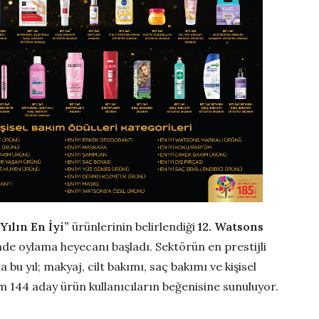
“Yılın En İyi”
ürünlerinin belirlendiği
12. Watsons
nde oylama heyecanı başladı. Sektörün en prestijli
bu yıl; makyaj, cilt bakımı, saç bakımı ve kişisel
m 144 aday ürün kullanıcıların beğenisine sunuluyor.