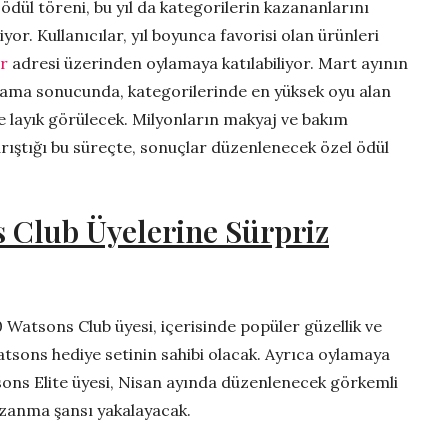
dül töreni, bu yıl da kategorilerin kazananlarını
yor. Kullanıcılar, yıl boyunca favorisi olan ürünleri
r
adresi üzerinden oylamaya katılabiliyor. Mart ayının
ama sonucunda, kategorilerinde en yüksek oyu alan
 layık görülecek. Milyonların makyaj ve bakım
yarıştığı bu süreçte, sonuçlar düzenlenecek özel ödül
 Club Üyelerine Sürpriz
 Watsons Club üyesi, içerisinde popüler güzellik ve
Watsons hediye setinin sahibi olacak. Ayrıca oylamaya
sons Elite üyesi, Nisan ayında düzenlenecek görkemli
 kazanma şansı yakalayacak.