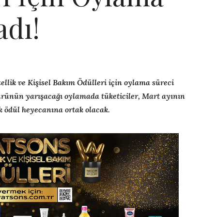
adı!
llik ve Kişisel Bakım Ödülleri için oylama süreci
 ürünün yarışacağı oylamada tüketiciler, Mart ayının
k ödül heyecanına ortak olacak.