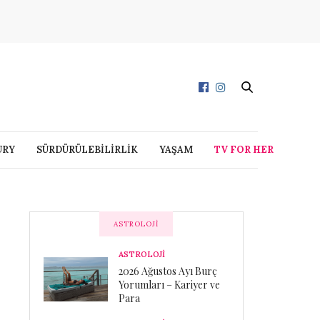
URY
SÜRDÜRÜLEBİLİRLİK
YAŞAM
TV FOR HER
ASTROLOJI
ASTROLOJİ
2026 Ağustos Ayı Burç
Yorumları – Kariyer ve
Para