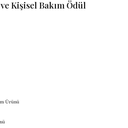
 ve Kişisel Bakım Ödül
akım Ürünü
ünü