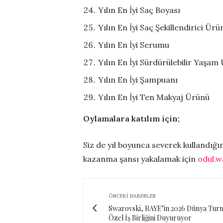
Yılın En İyi Saç Boyası
Yılın En İyi Saç Şekillendirici Ürü
Yılın En İyi Serumu
Yılın En İyi Sürdürülebilir Yaşam
Yılın En İyi Şampuanı
Yılın En İyi Ten Makyaj Ürünü
Oylamalara katılım için;
Siz de yıl boyunca severek kullandığı
kazanma şansı yakalamak için
odul.w
ÖNCEKI HABERLER
Swarovski, RAYE’in 2026 Dünya Turne
Özel İş Birliğini Duyuruyor