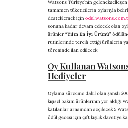
Watsons Türkiye’nin gelenekselleşen ö
tamamen tüketicilerin oylarıyla belirli
desteklemek için
odul.watsons.com.t
sonuna kadar devam edecek olan oyl
ürünler
“Yılın En İyi Ürünü”
ödülüne
rutinlerinde tercih ettiği ürünlerin 
töreninde ilan edilecek.
Oy Kullanan Watsons
Hediyeler
Oylama sürecine dahil olan şanslı 500
kişisel bakım ürünlerinin yer aldığı 
katılanlar arasından seçilecek 5 Wat
ödül gecesi için çift kişilik davetiye