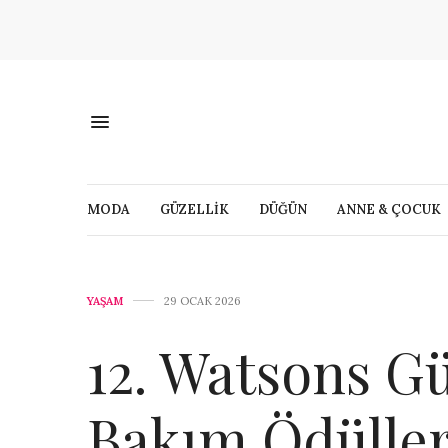
MODA
GÜZELLİK
DÜĞÜN
ANNE & ÇOCUK
YAŞAM
29 OCAK 2026
12. Watsons Gü
Bakım Ödüller