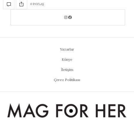
0 PAYLAŞ
Yazarlar
Künye
İletişim
Çerez Politikası