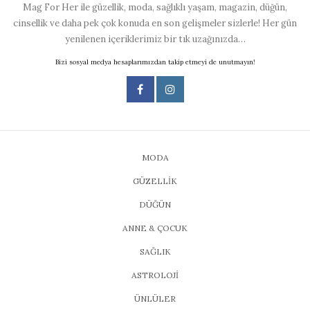
Mag For Her ile güzellik, moda, sağlıklı yaşam, magazin, düğün,
cinsellik ve daha pek çok konuda en son gelişmeler sizlerle! Her gün
yenilenen içeriklerimiz bir tık uzağınızda…
Bizi sosyal medya hesaplarımızdan takip etmeyi de unutmayın!
MODA
GÜZELLİK
DÜĞÜN
ANNE & ÇOCUK
SAĞLIK
ASTROLOJİ
ÜNLÜLER