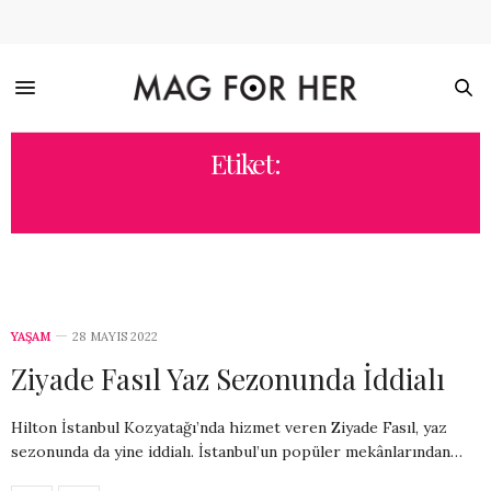
Etiket:
ZIYADE FASIL
YAŞAM
28 MAYIS 2022
Ziyade Fasıl Yaz Sezonunda İddialı
Hilton İstanbul Kozyatağı’nda hizmet veren Ziyade Fasıl, yaz
sezonunda da yine iddialı. İstanbul’un popüler mekânlarından…