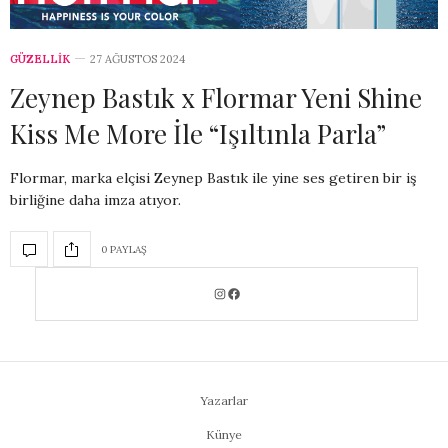
GÜZELLİK
27 AĞUSTOS 2024
Zeynep Bastık x Flormar Yeni Shine
Kiss Me More İle “Işıltınla Parla”
Flormar, marka elçisi Zeynep Bastık ile yine ses getiren bir iş
birliğine daha imza atıyor.
0 PAYLAŞ
Yazarlar
Künye