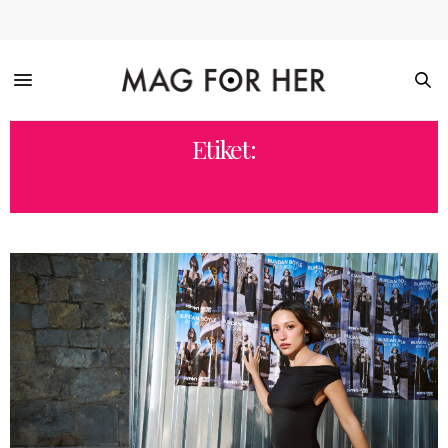
Etiket:
ZEYNEP BASTIK