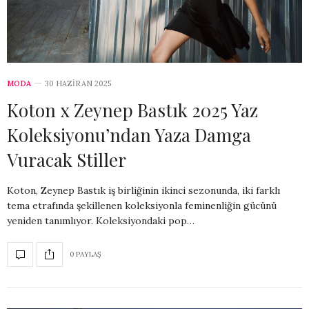
MODA
30 HAZIRAN 2025
Koton x Zeynep Bastık 2025 Yaz
Koleksiyonu’ndan Yaza Damga
Vuracak Stiller
Koton, Zeynep Bastık iş birliğinin ikinci sezonunda, iki farklı
tema etrafında şekillenen koleksiyonla feminenliğin gücünü
yeniden tanımlıyor. Koleksiyondaki pop…
0 PAYLAŞ