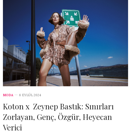
MODA
6 EYLÜL 2024
Koton x Zeynep Bastık: Sınırları
Zorlayan, Genç, Özgür, Heyecan
Verici