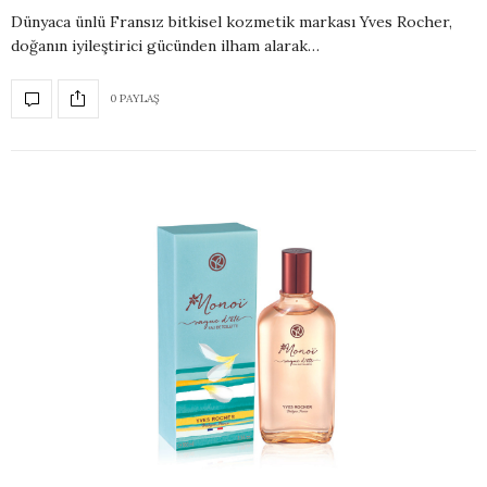
Dünyaca ünlü Fransız bitkisel kozmetik markası Yves Rocher,
doğanın iyileştirici gücünden ilham alarak…
0 PAYLAŞ