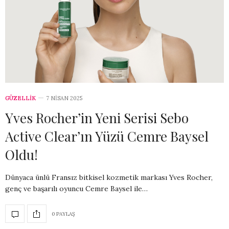
GÜZELLİK
7 NISAN 2025
Yves Rocher’in Yeni Serisi Sebo
Active Clear’ın Yüzü Cemre Baysel
Oldu!
Dünyaca ünlü Fransız bitkisel kozmetik markası Yves Rocher,
genç ve başarılı oyuncu Cemre Baysel ile…
0 PAYLAŞ