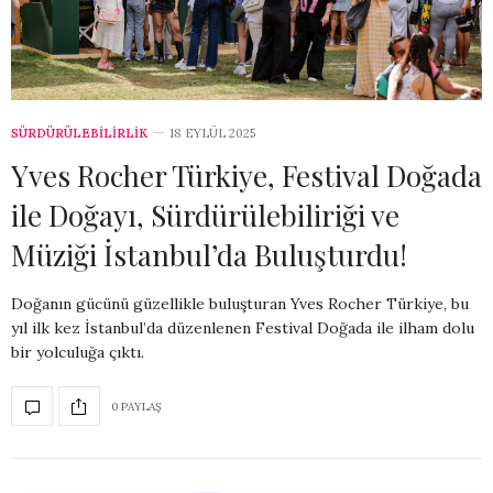
SÜRDÜRÜLEBİLİRLİK
18 EYLÜL 2025
Yves Rocher Türkiye, Festival Doğada
ile Doğayı, Sürdürülebiliriği ve
Müziği İstanbul’da Buluşturdu!
Doğanın gücünü güzellikle buluşturan Yves Rocher Türkiye, bu
yıl ilk kez İstanbul’da düzenlenen Festival Doğada ile ilham dolu
bir yolculuğa çıktı.
0 PAYLAŞ