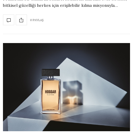
bitkisel güzelliği herkes için erişilebilir kılma misyonuyla…
0 PAYLAŞ