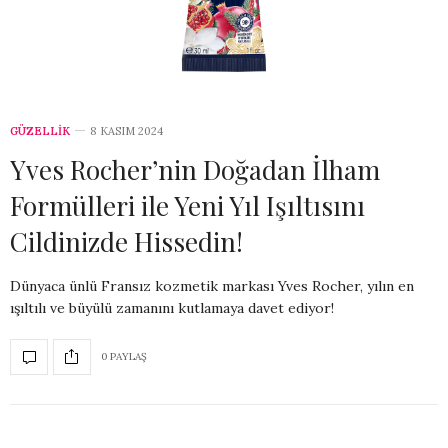
GÜZELLİK
8 KASIM 2024
Yves Rocher’nin Doğadan İlham
Formülleri ile Yeni Yıl Işıltısını
Cildinizde Hissedin!
Dünyaca ünlü Fransız kozmetik markası Yves Rocher, yılın en
ışıltılı ve büyülü zamanını kutlamaya davet ediyor!
0 PAYLAŞ