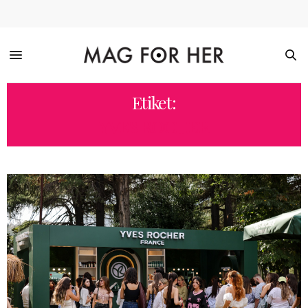
Etiket:
YVES ROCHER