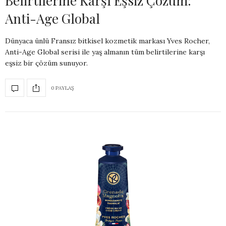
Belirtilerine Karşı Eşsiz Çözüm:
Anti-Age Global
Dünyaca ünlü Fransız bitkisel kozmetik markası Yves Rocher,
Anti-Age Global serisi ile yaş almanın tüm belirtilerine karşı
eşsiz bir çözüm sunuyor.
0 PAYLAŞ