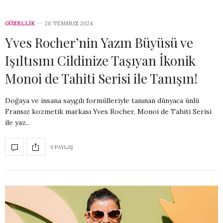
GÜZELLİK
20 TEMMUZ 2024
Yves Rocher’nin Yazın Büyüsü ve
Işıltısını Cildinize Taşıyan İkonik
Monoi de Tahiti Serisi ile Tanışın!
Doğaya ve insana saygılı formülleriyle tanınan dünyaca ünlü
Fransız kozmetik markası Yves Rocher, Monoi de Tahiti Serisi
ile yaz..
0 PAYLAŞ