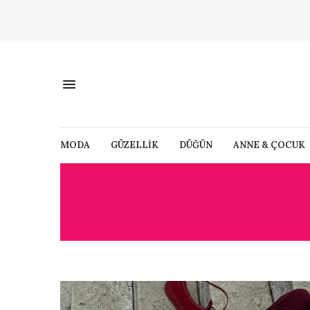
MODA
GÜZELLİK
DÜĞÜN
ANNE & ÇOCUK