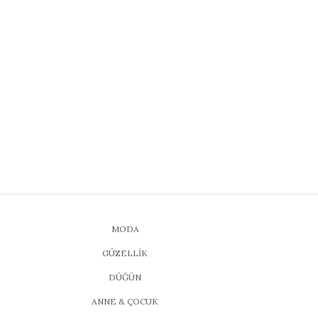
MODA
GÜZELLİK
DÜĞÜN
ANNE & ÇOCUK