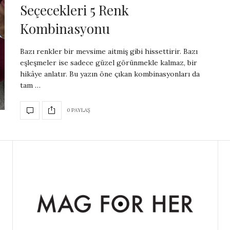
Seçecekleri 5 Renk
Kombinasyonu
Bazı renkler bir mevsime aitmiş gibi hissettirir. Bazı
eşleşmeler ise sadece güzel görünmekle kalmaz, bir
hikâye anlatır. Bu yazın öne çıkan kombinasyonları da
tam …
0 PAYLAŞ