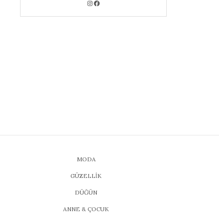
MODA
GÜZELLİK
DÜĞÜN
ANNE & ÇOCUK