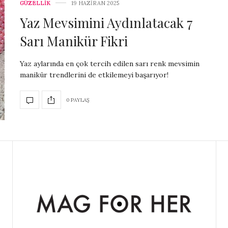
GÜZELLİK
19 HAZIRAN 2025
Yaz Mevsimini Aydınlatacak 7
Sarı Manikür Fikri
Yaz aylarında en çok tercih edilen sarı renk mevsimin
manikür trendlerini de etkilemeyi başarıyor!
0 PAYLAŞ