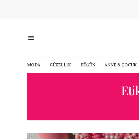
MODA
GÜZELLİK
DÜĞÜN
ANNE & ÇOCUK
Eti