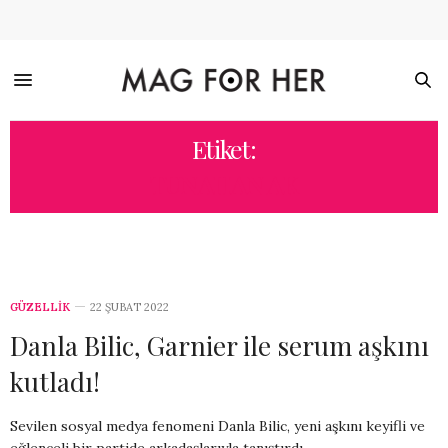
Etiket:
TUNAHAN AK
GÜZELLİK
22 ŞUBAT 2022
Danla Bilic, Garnier ile serum aşkını
kutladı!
Sevilen sosyal medya fenomeni Danla Bilic, yeni aşkını keyifli ve