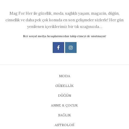
Mag For Her ile güzellik, moda, sağlıklı yaşam, magazin, düğün,
cinsellik ve daha pek çok konuda en son gelişmeler sizlerle! Her gün
yenilenen içeriklerimiz bir tık uzağınızda…
Bizi sosyal medya hesaplarımızdan takip etmeyi de unutmayın!
MODA
GÜZELLİK
DÜĞÜN
ANNE & ÇOCUK
SAĞLIK
ASTROLOJİ