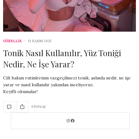
GÜZELLİK
13 KASIM 2025
Tonik Nasıl Kullanılır, Yüz Toniği
Nedir, Ne İşe Yarar?
Cilt bakım rutinlerinin vazgeçilmezi tonik, aslında nedir, ne işe
yarar ve nasıl kullanılır yakından inceliyoruz.
Keyifli okumalar!
0 PAYLAŞ