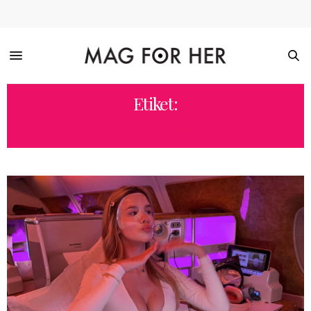
Etiket:
TONIK ÖNERILERI