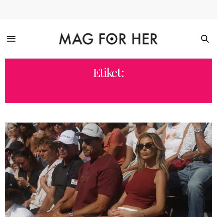
Etiket:
TENIS ETEĞI