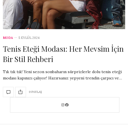
MODA
5 EYLÜL 2024
Tenis Eteği Modası: Her Mevsim İçin
Bir Stil Rehberi
Tık tık tık! Yeni sezon sonbaharın sürprizlerle dolu tenis eteği
modası kapınızı çalıyor! Hazırsanız yepyeni trendin çarpıcı ve…
0 PAYLAŞ