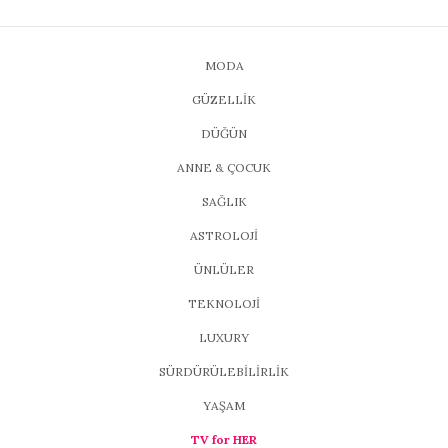
MODA
GÜZELLİK
DÜĞÜN
ANNE & ÇOCUK
SAĞLIK
ASTROLOJİ
ÜNLÜLER
TEKNOLOJİ
LUXURY
SÜRDÜRÜLEBİLİRLİK
YAŞAM
TV for HER