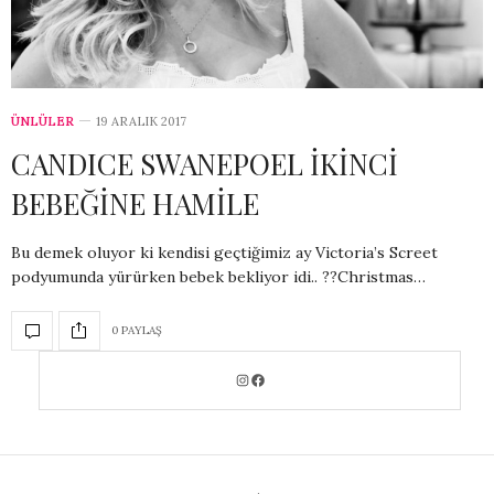
ÜNLÜLER
19 ARALIK 2017
CANDICE SWANEPOEL İKİNCİ
BEBEĞİNE HAMİLE
Bu demek oluyor ki kendisi geçtiğimiz ay Victoria’s Screet
podyumunda yürürken bebek bekliyor idi.. ??Christmas…
0 PAYLAŞ