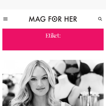
Etiket:
SÜPERMODEL