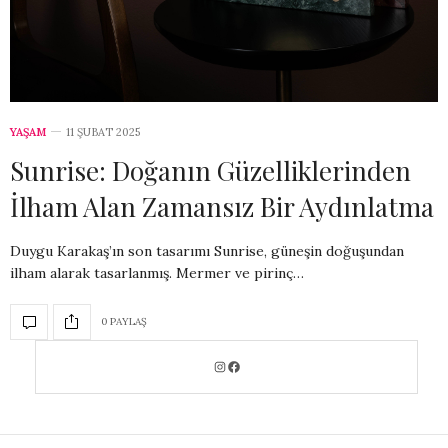
YAŞAM
11 ŞUBAT 2025
Sunrise: Doğanın Güzelliklerinden
İlham Alan Zamansız Bir Aydınlatma
Duygu Karakaş’ın son tasarımı Sunrise, güneşin doğuşundan
ilham alarak tasarlanmış. Mermer ve pirinç…
0 PAYLAŞ