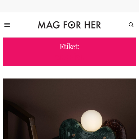
Etiket:
SUNRISE