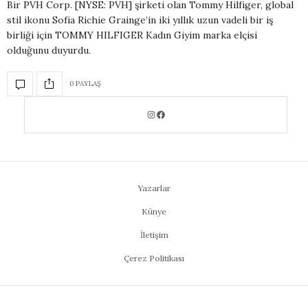
Bir PVH Corp. [NYSE: PVH] şirketi olan Tommy Hilfiger, global
stil ikonu Sofia Richie Grainge’in iki yıllık uzun vadeli bir iş
birliği için TOMMY HILFIGER Kadın Giyim marka elçisi
olduğunu duyurdu.
0 PAYLAŞ
Yazarlar
Künye
İletişim
Çerez Politikası