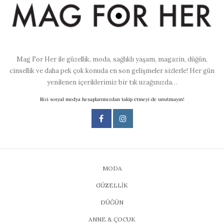
Mag For Her ile güzellik, moda, sağlıklı yaşam, magazin, düğün,
cinsellik ve daha pek çok konuda en son gelişmeler sizlerle! Her gün
yenilenen içeriklerimiz bir tık uzağınızda…
Bizi sosyal medya hesaplarımızdan takip etmeyi de unutmayın!
MODA
GÜZELLİK
DÜĞÜN
ANNE & ÇOCUK