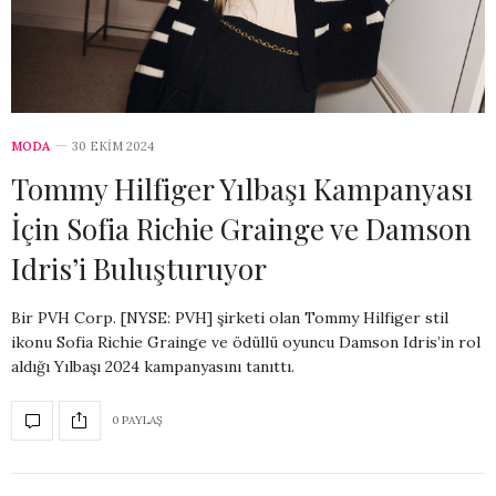
MODA
30 EKIM 2024
Tommy Hilfiger Yılbaşı Kampanyası
İçin Sofia Richie Grainge ve Damson
Idris’i Buluşturuyor
Bir PVH Corp. [NYSE: PVH] şirketi olan Tommy Hilfiger stil
ikonu Sofia Richie Grainge ve ödüllü oyuncu Damson Idris’in rol
aldığı Yılbaşı 2024 kampanyasını tanıttı.
0 PAYLAŞ