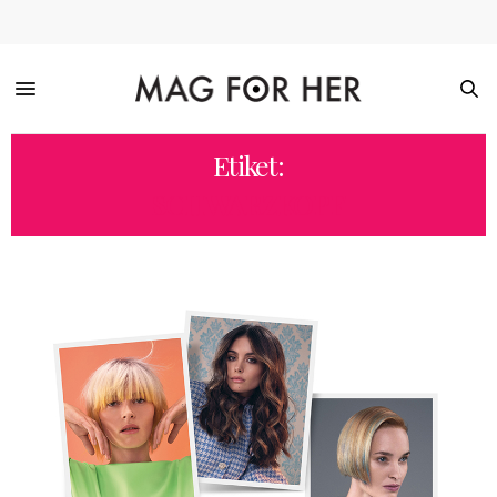
Etiket:
SCHWARZKOPF