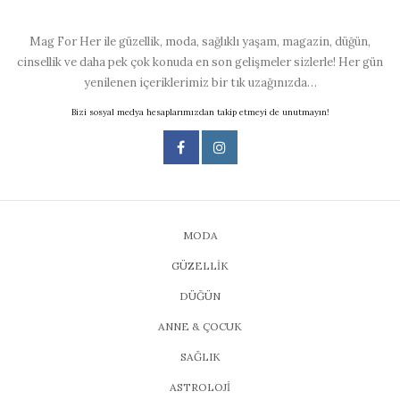
Mag For Her ile güzellik, moda, sağlıklı yaşam, magazin, düğün,
cinsellik ve daha pek çok konuda en son gelişmeler sizlerle! Her gün
yenilenen içeriklerimiz bir tık uzağınızda…
Bizi sosyal medya hesaplarımızdan takip etmeyi de unutmayın!
MODA
GÜZELLİK
DÜĞÜN
ANNE & ÇOCUK
SAĞLIK
ASTROLOJİ