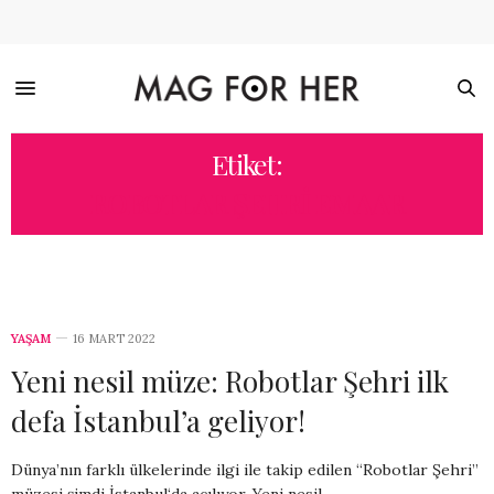
Etiket:
ROBOTLAR ŞEHRI EMAAR
YAŞAM
16 MART 2022
Yeni nesil müze: Robotlar Şehri ilk
defa İstanbul’a geliyor!
Dünya’nın farklı ülkelerinde ilgi ile takip edilen “Robotlar Şehri”