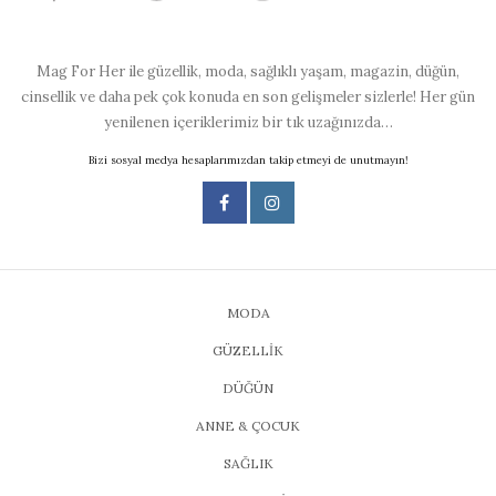
Mag For Her ile güzellik, moda, sağlıklı yaşam, magazin, düğün,
cinsellik ve daha pek çok konuda en son gelişmeler sizlerle! Her gün
yenilenen içeriklerimiz bir tık uzağınızda…
Bizi sosyal medya hesaplarımızdan takip etmeyi de unutmayın!
MODA
GÜZELLİK
DÜĞÜN
ANNE & ÇOCUK
SAĞLIK