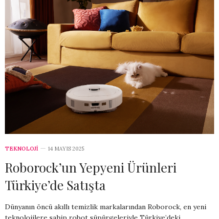
TEKNOLOJİ
14 MAYIS 2025
Roborock’un Yepyeni Ürünleri
Türkiye’de Satışta
Dünyanın öncü akıllı temizlik markalarından Roborock, en yeni
teknolojilere sahip robot süpürgeleriyle Türkiye’deki