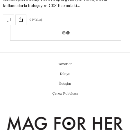
kullanıcılarla buluşuyor. CES fuarındaki…
0 PAYLAŞ
Yazarlar
Künye
İletişim
Çerez Politikası