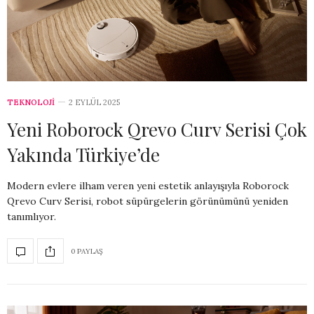
TEKNOLOJİ
2 EYLÜL 2025
Yeni Roborock Qrevo Curv Serisi Çok
Yakında Türkiye’de
Modern evlere ilham veren yeni estetik anlayışıyla Roborock
Qrevo Curv Serisi, robot süpürgelerin görünümünü yeniden
tanımlıyor.
0 PAYLAŞ