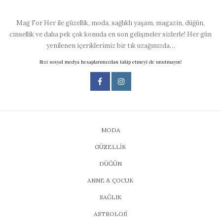
Mag For Her ile güzellik, moda, sağlıklı yaşam, magazin, düğün,
cinsellik ve daha pek çok konuda en son gelişmeler sizlerle! Her gün
yenilenen içeriklerimiz bir tık uzağınızda…
Bizi sosyal medya hesaplarımızdan takip etmeyi de unutmayın!
MODA
GÜZELLİK
DÜĞÜN
ANNE & ÇOCUK
SAĞLIK
ASTROLOJİ