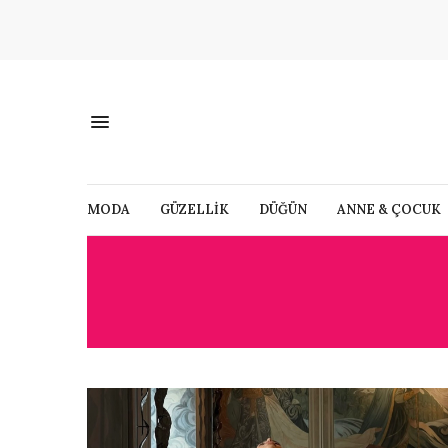
MODA
GÜZELLİK
DÜĞÜN
ANNE & ÇOCUK