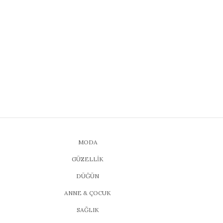
MODA
GÜZELLİK
DÜĞÜN
ANNE & ÇOCUK
SAĞLIK