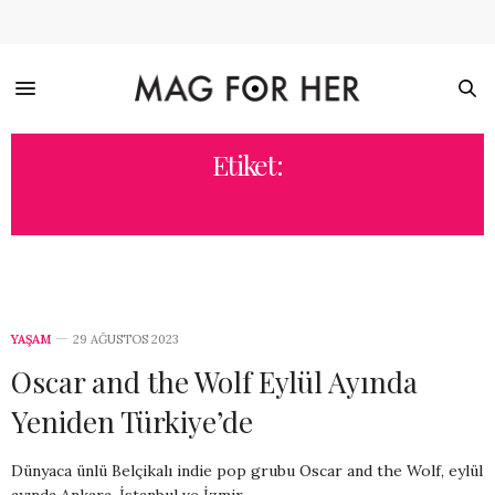
Etiket:
OSCAR AND THE WOLF
YAŞAM
29 AĞUSTOS 2023
Oscar and the Wolf Eylül Ayında
Yeniden Türkiye’de
Dünyaca ünlü Belçikalı indie pop grubu Oscar and the Wolf, eylül