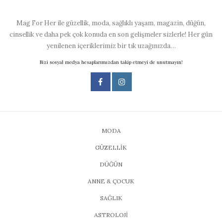
Mag For Her ile güzellik, moda, sağlıklı yaşam, magazin, düğün,
cinsellik ve daha pek çok konuda en son gelişmeler sizlerle! Her gün
yenilenen içeriklerimiz bir tık uzağınızda…
Bizi sosyal medya hesaplarımızdan takip etmeyi de unutmayın!
MODA
GÜZELLİK
DÜĞÜN
ANNE & ÇOCUK
SAĞLIK
ASTROLOJİ