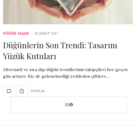
DÜĞÜN
,
YAŞAM
10 ŞUBAT 2017
Düğünlerin Son Trendi: Tasarım
Yüzük Kutuları
Alternatif ve sıra dışı düğün trendlerinin takipçileri her geçen
gün artıyor. Biz de gelenekselliği reddeden çiftlere…
0 PAYLAŞ