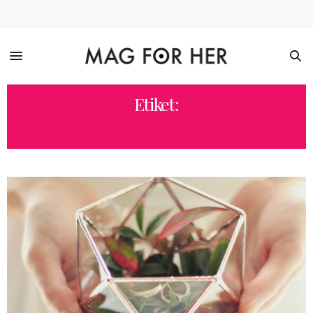
Etiket:
NIKAH YÜZÜĞÜ KUTUSU