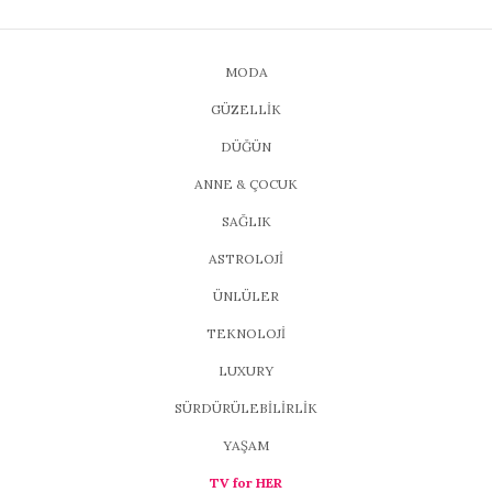
MODA
GÜZELLİK
DÜĞÜN
ANNE & ÇOCUK
SAĞLIK
ASTROLOJİ
ÜNLÜLER
TEKNOLOJİ
LUXURY
SÜRDÜRÜLEBİLİRLİK
YAŞAM
TV for HER