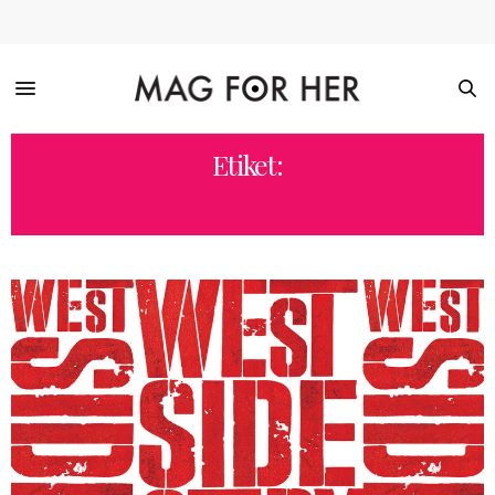
Etiket:
NEW YORK