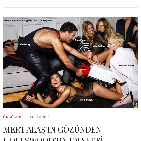
ÜNLÜLER
19 EKIM 2016
MERT ALAŞ’IN GÖZÜNDEN
HOLLYWOOD’UN EN SEKSİ