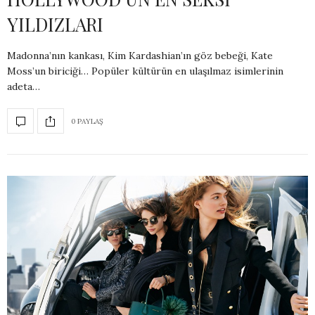
YILDIZLARI
Madonna’nın kankası, Kim Kardashian’ın göz bebeği, Kate
Moss’un biriciği… Popüler kültürün en ulaşılmaz isimlerinin
adeta…
0 PAYLAŞ