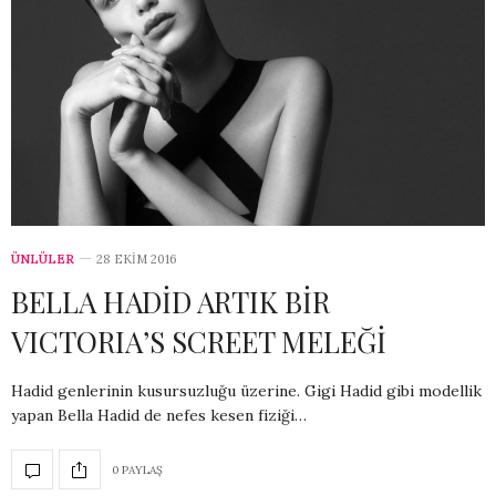
ÜNLÜLER
28 EKIM 2016
BELLA HADİD ARTIK BİR
VICTORIA’S SCREET MELEĞİ
Hadid genlerinin kusursuzluğu üzerine. Gigi Hadid gibi modellik
yapan Bella Hadid de nefes kesen fiziği…
0 PAYLAŞ