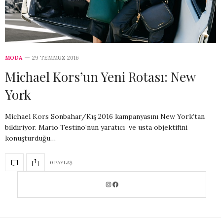
MODA
29 TEMMUZ 2016
Michael Kors’un Yeni Rotası: New
York
Michael Kors Sonbahar/Kış 2016 kampanyasını New York’tan
bildiriyor. Mario Testino‘nun yaratıcı ve usta objektifini
konuşturduğu…
0 PAYLAŞ