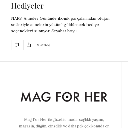
Hediyeler
NARS, Anneler Gününde ikonik parçalarından oluşan
setleriyle annelerin yüzünü güldürecek hediye
seçenekleri sunuyor. Seyahat boyu…
0 PAYLAŞ
Mag For Her ile güzellik, moda, sağlıklı yaşam,
magazin, düğün, cinsellik ve daha pek çok konuda en