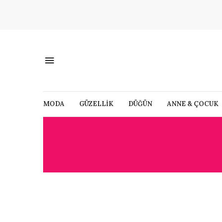
MODA
GÜZELLİK
DÜĞÜN
ANNE & ÇOCUK