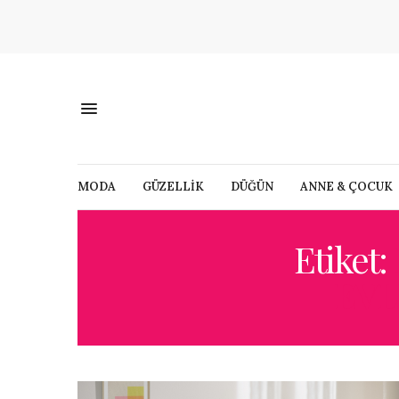
MODA
GÜZELLİK
DÜĞÜN
ANNE & ÇOCUK
Etiket:
EVL