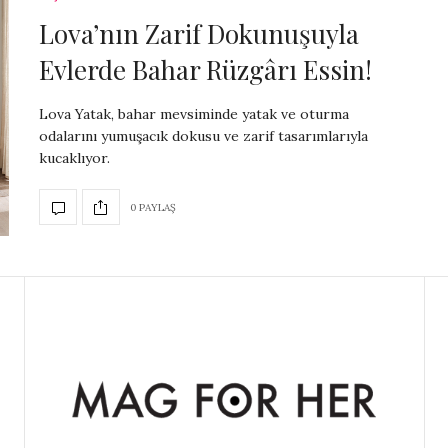
Lova’nın Zarif Dokunuşuyla
Evlerde Bahar Rüzgârı Essin!
Lova Yatak, bahar mevsiminde yatak ve oturma
odalarını yumuşacık dokusu ve zarif tasarımlarıyla
kucaklıyor.
0 PAYLAŞ