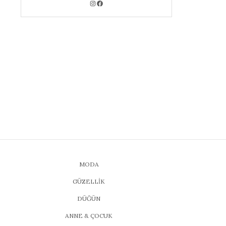
MODA
GÜZELLİK
DÜĞÜN
ANNE & ÇOCUK