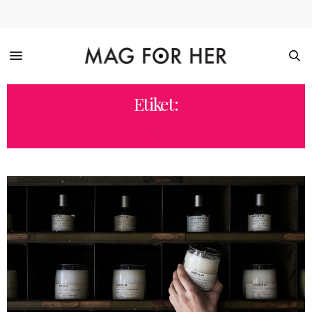
Etiket:
LE LABO