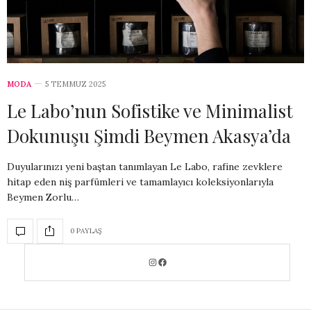
MODA
5 TEMMUZ 2025
Le Labo’nun Sofistike ve Minimalist
Dokunuşu Şimdi Beymen Akasya’da
Duyularınızı yeni baştan tanımlayan Le Labo, rafine zevklere
hitap eden niş parfümleri ve tamamlayıcı koleksiyonlarıyla
Beymen Zorlu…
0 PAYLAŞ