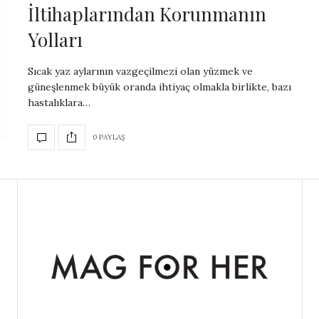
İltihaplarından Korunmanın
Yolları
Sıcak yaz aylarının vazgeçilmezi olan yüzmek ve
güneşlenmek büyük oranda ihtiyaç olmakla birlikte, bazı
hastalıklara…
0 PAYLAŞ