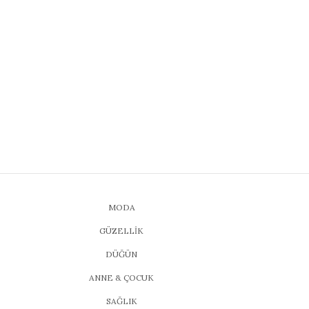
MODA
GÜZELLİK
DÜĞÜN
ANNE & ÇOCUK
SAĞLIK