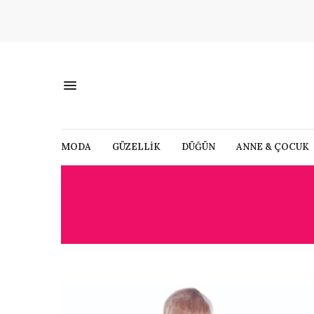
MODA
GÜZELLİK
DÜĞÜN
ANNE & ÇOCUK