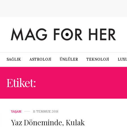
SAĞLIK
ASTROLOJİ
ÜNLÜLER
TEKNOLOJİ
LUX
Etiket:
KULAK ILTIHABI
YAŞAM
11 TEMMUZ 2018
Yaz Döneminde, Kulak